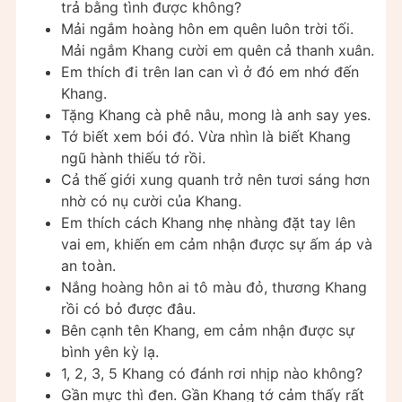
trả bằng tình được không?
Mải ngắm hoàng hôn em quên luôn trời tối.
Mải ngắm Khang cười em quên cả thanh xuân.
Em thích đi trên lan can vì ở đó em nhớ đến
Khang.
Tặng Khang cà phê nâu, mong là anh say yes.
Tớ biết xem bói đó. Vừa nhìn là biết Khang
ngũ hành thiếu tớ rồi.
Cả thế giới xung quanh trở nên tươi sáng hơn
nhờ có nụ cười của Khang.
Em thích cách Khang nhẹ nhàng đặt tay lên
vai em, khiến em cảm nhận được sự ấm áp và
an toàn.
Nắng hoàng hôn ai tô màu đỏ, thương Khang
rồi có bỏ được đâu.
Bên cạnh tên Khang, em cảm nhận được sự
bình yên kỳ lạ.
1, 2, 3, 5 Khang có đánh rơi nhịp nào không?
Gần mực thì đen. Gần Khang tớ cảm thấy rất