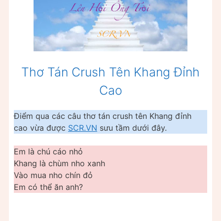
Thơ Tán Crush Tên Khang Đỉnh
Cao
Điểm qua các câu thơ tán crush tên Khang đỉnh
cao vừa được
SCR.VN
sưu tầm dưới đây.
Em là chú cáo nhỏ
Khang là chùm nho xanh
Vào mua nho chín đỏ
Em có thể ăn anh?