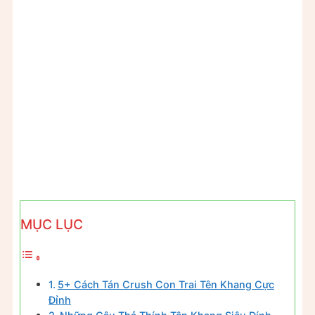
MỤC LỤC
5+ Cách Tán Crush Con Trai Tên Khang Cực
Đỉnh