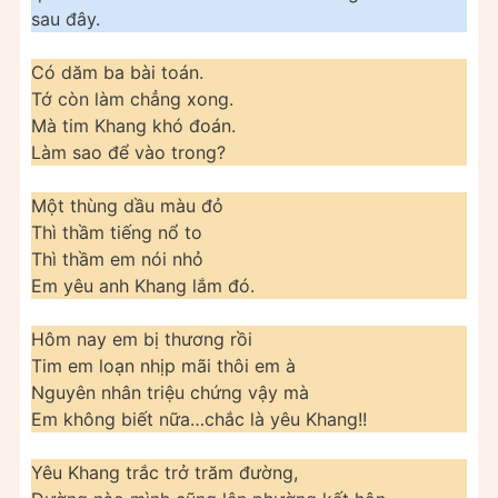
sau đây.
Có dăm ba bài toán.
Tớ còn làm chẳng xong.
Mà tim Khang khó đoán.
Làm sao để vào trong?
Một thùng dầu màu đỏ
Thì thầm tiếng nổ to
Thì thầm em nói nhỏ
Em yêu anh Khang lắm đó.
Hôm nay em bị thương rồi
Tim em loạn nhịp mãi thôi em à
Nguyên nhân triệu chứng vậy mà
Em không biết nữa…chắc là yêu Khang!!
Yêu Khang trắc trở trăm đường,