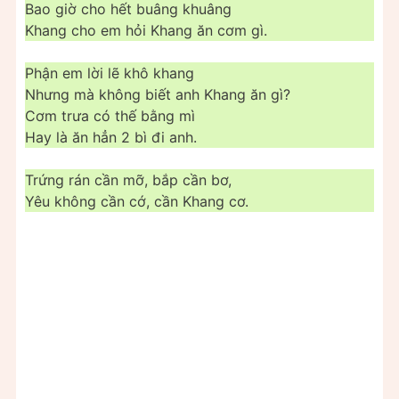
Bao giờ cho hết buâng khuâng
Khang cho em hỏi Khang ăn cơm gì.
Phận em lời lẽ khô khang
Nhưng mà không biết anh Khang ăn gì?
Cơm trưa có thế bằng mì
Hay là ăn hẳn 2 bì đi anh.
Trứng rán cần mỡ, bắp cần bơ,
Yêu không cần cớ, cần Khang cơ.