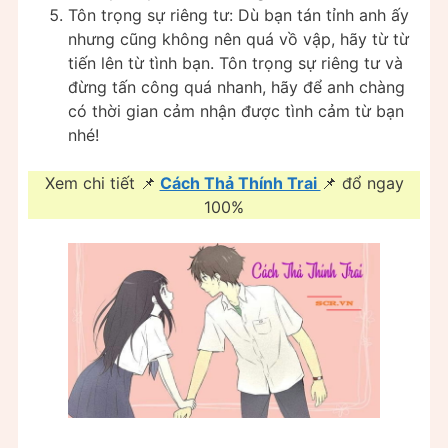
Tôn trọng sự riêng tư: Dù bạn tán tỉnh anh ấy
nhưng cũng không nên quá vồ vập, hãy từ từ
tiến lên từ tình bạn. Tôn trọng sự riêng tư và
đừng tấn công quá nhanh, hãy để anh chàng
có thời gian cảm nhận được tình cảm từ bạn
nhé!
Xem chi tiết 📌
Cách Thả Thính Trai
📌 đổ ngay
100%