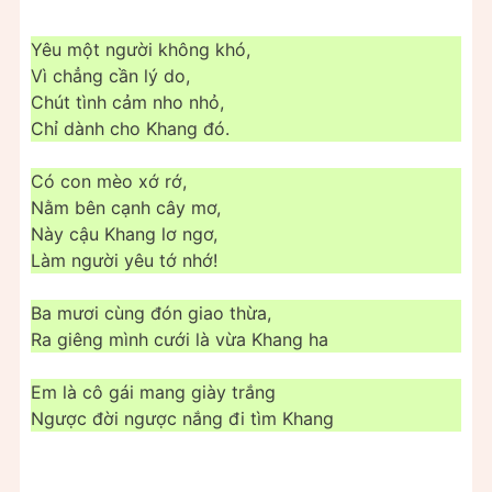
Yêu một người không khó,
Vì chẳng cần lý do,
Chút tình cảm nho nhỏ,
Chỉ dành cho Khang đó.
Có con mèo xớ rớ,
Nằm bên cạnh cây mơ,
Này cậu Khang lơ ngơ,
Làm người yêu tớ nhớ!
Ba mươi cùng đón giao thừa,
Ra giêng mình cưới là vừa Khang ha
Em là cô gái mang giày trắng
Ngược đời ngược nắng đi tìm Khang