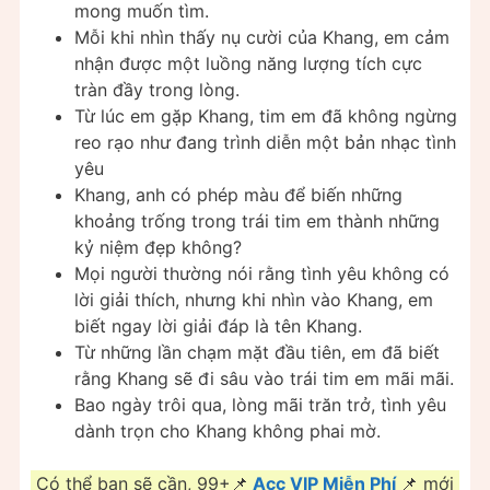
mong muốn tìm.
Mỗi khi nhìn thấy nụ cười của Khang, em cảm
nhận được một luồng năng lượng tích cực
tràn đầy trong lòng.
Từ lúc em gặp Khang, tim em đã không ngừng
reo rạo như đang trình diễn một bản nhạc tình
yêu
Khang, anh có phép màu để biến những
khoảng trống trong trái tim em thành những
kỷ niệm đẹp không?
Mọi người thường nói rằng tình yêu không có
lời giải thích, nhưng khi nhìn vào Khang, em
biết ngay lời giải đáp là tên Khang.
Từ những lần chạm mặt đầu tiên, em đã biết
rằng Khang sẽ đi sâu vào trái tim em mãi mãi.
Bao ngày trôi qua, lòng mãi trăn trở, tình yêu
dành trọn cho Khang không phai mờ.
Có thể bạn sẽ cần, 99+📌
Acc VIP Miễn Phí
📌 mới