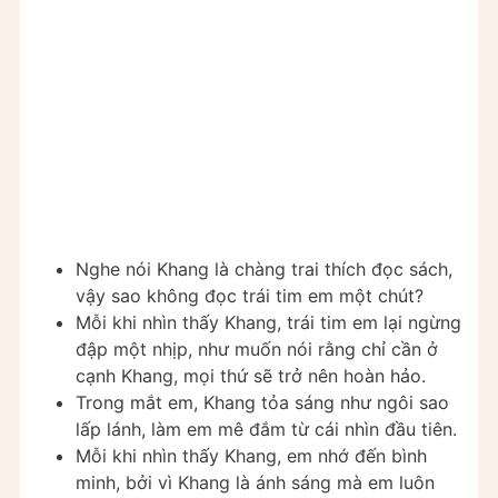
Nghe nói Khang là chàng trai thích đọc sách,
vậy sao không đọc trái tim em một chút?
Mỗi khi nhìn thấy Khang, trái tim em lại ngừng
đập một nhịp, như muốn nói rằng chỉ cần ở
cạnh Khang, mọi thứ sẽ trở nên hoàn hảo.
Trong mắt em, Khang tỏa sáng như ngôi sao
lấp lánh, làm em mê đắm từ cái nhìn đầu tiên.
Mỗi khi nhìn thấy Khang, em nhớ đến bình
minh, bởi vì Khang là ánh sáng mà em luôn