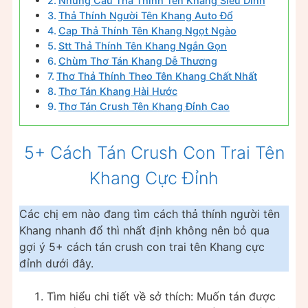
Những Câu Thả Thính Tên Khang Siêu Dính
Thả Thính Người Tên Khang Auto Đổ
Cap Thả Thính Tên Khang Ngọt Ngào
Stt Thả Thính Tên Khang Ngắn Gọn
Chùm Thơ Tán Khang Dễ Thương
Thơ Thả Thính Theo Tên Khang Chất Nhất
Thơ Tán Khang Hài Hước
Thơ Tán Crush Tên Khang Đỉnh Cao
5+ Cách Tán Crush Con Trai Tên
Khang Cực Đỉnh
Các chị em nào đang tìm cách thả thính người tên
Khang nhanh đổ thì nhất định không nên bỏ qua
gợi ý 5+ cách tán crush con trai tên Khang cực
đỉnh dưới đây.
Tìm hiểu chi tiết về sở thích: Muốn tán được