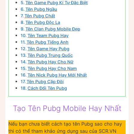
Tên Game Pubg Kí Tự Đặc Biệt
Tên Pubg Ngầu
Tên Pubg Chất
Tên Pubg Độc Lạ
Tên Clan Pubg Mobile Đẹp
Tên Team Pubg Hay
Tên Pubg Tiếng Anh
Tên Game Hay Pubg
Tên Pubg Trung Quốc
Tên Pubg Hay Cho Nữ
Tên Pubg Hay Cho Nam
Tên Nick Pubg Hay Mới Nhất
Tên Pubg Cặp Đôi
Cách Đổi Tên Pubg
Tạo Tên Pubg Mobile Hay Nhất
Nếu bạn chưa biết cách tạo tên Pubg sao cho hay
thì có thể tham khảo ứng dụng sau của SCR.VN