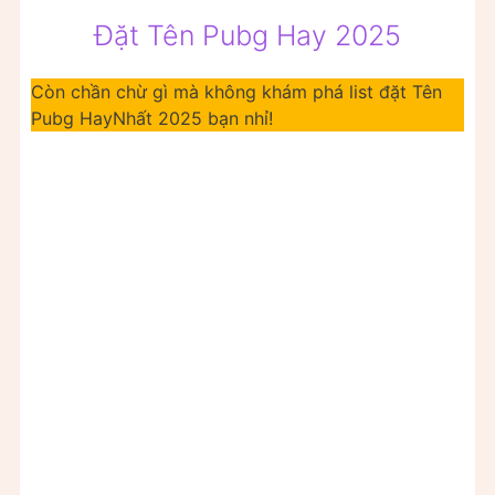
Đặt Tên Pubg Hay 2025
Còn chần chừ gì mà không khám phá list đặt Tên
Pubg HayNhất 2025 bạn nhỉ!