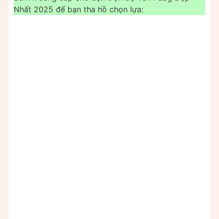
Nhất 2025 để bạn tha hồ chọn lựa: