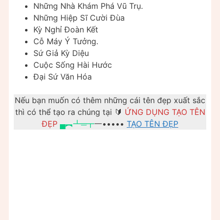
Những Nhà Khám Phá Vũ Trụ.
Những Hiệp Sĩ Cười Đùa
Kỳ Nghỉ Đoàn Kết
Cỗ Máy Ý Tưởng.
Sứ Giả Kỳ Diệu
Cuộc Sống Hài Hước
Đại Sứ Văn Hóa
Nếu bạn muốn có thêm những cái tên đẹp xuất sắc
thì có thể tạo ra chúng tại 🔰
ỨNG DỤNG TẠO TÊN
ĐẸP
▄︻┻═┳
一•••••
TẠO TÊN ĐẸP