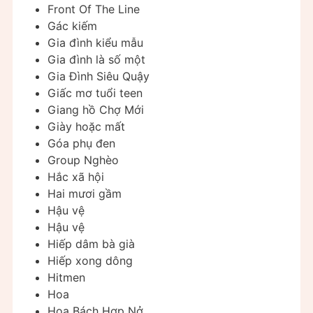
Front Of The Line
Gác kiếm
Gia đình kiểu mẫu
Gia đình là số một
Gia Đình Siêu Quậy
Giấc mơ tuổi teen
Giang hồ Chợ Mới
Giày hoặc mất
Góa phụ đen
Group Nghèo
Hắc xã hội
Hai mươi gầm
Hậu vệ
Hậu vệ
Hiếp dâm bà già
Hiếp xong dông
Hitmen
Hoa
Hoa Bách Hợp Nở