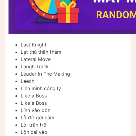
Last Knight
Lạt thủ thần thám
Lateral Move
Laugh Track
Leader In The Making
Leech
Liên minh công lý
Like a Boss
Like a Boss
Lính vào đồn
Lỗ đít gợi cảm
Lời trăn trối
Lộn cái vèo