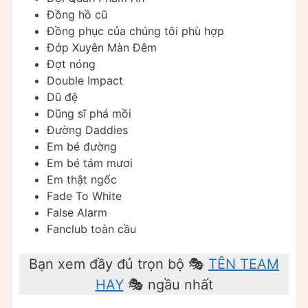
Đồng hồ cũ
Đồng phục của chúng tôi phù hợp
Đớp Xuyên Màn Đêm
Đợt nóng
Double Impact
Dũ đệ
Dũng sĩ phá mồi
Đường Daddies
Em bé đường
Em bé tám mươi
Em thật ngốc
Fade To White
False Alarm
Fanclub toàn cầu
Bạn xem đầy đủ trọn bộ 🎭
TÊN TEAM
HAY
🎭 ngầu nhất