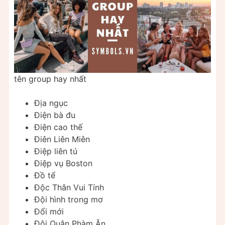
tên group hay nhất
Địa ngục
Điện bà đu
Điện cao thế
Điên Liên Miên
Điệp liên tú
Điệp vụ Boston
Đồ tể
Độc Thân Vui Tính
Đội hình trong mơ
Đổi mới
Đội Quân Phàm Ăn