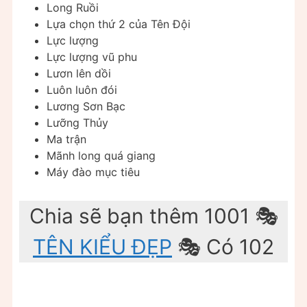
Long Ruồi
Lựa chọn thứ 2 của Tên Đội
Lực lượng
Lực lượng vũ phu
Lươn lên dồi
Luôn luôn đói
Lương Sơn Bạc
Lưỡng Thủy
Ma trận
Mãnh long quá giang
Máy đào mục tiêu
Chia sẽ bạn thêm 1001 🎭
TÊN KIỂU ĐẸP
🎭 Có 102