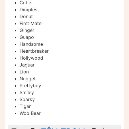
Cutie
Dimples
Donut
First Mate
Ginger
Guapo
Handsome
Heartbreaker
Hollywood
Jaguar
Lion
Nugget
Prettyboy
Smiley
Sparky
Tiger
Woo Bear