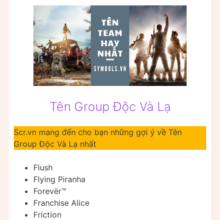
Tên Group Độc Và Lạ
Scr.vn mang đến cho bạn những gợi ý về Tên
Group Độc Và Lạ nhất
Flush
Flying Piranha
Forevër™
Franchise Alice
Friction