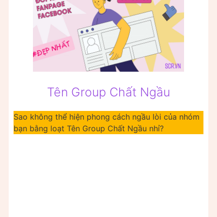
Tên Group Chất Ngầu
Sao không thể hiện phong cách ngầu lòi của nhóm
bạn bằng loạt Tên Group Chất Ngầu nhỉ?