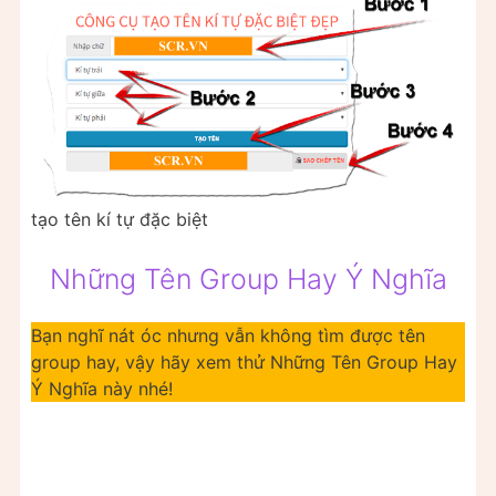
tạo tên kí tự đặc biệt
Những Tên Group Hay Ý Nghĩa
Bạn nghĩ nát óc nhưng vẫn không tìm được tên
group hay, vậy hãy xem thử Những Tên Group Hay
Ý Nghĩa này nhé!