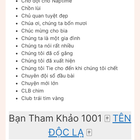
Chờ đợi cho Naptime
Chồn lùi
Chủ quan tuyệt đẹp
Chúa ơi, chúng ta bốn mươi
Chúc mừng cho bia
Chúng ta là một gia đình
Chúng ta nói rất nhiều
Chúng tôi đã cố gắng
Chúng tôi đã xuất hiện
Chúng tôi Tie cho đến khi chúng tôi chết
Chuyên đội sổ đầu bài
Chuyện mới lớn
CLB chim
Club trái tim vàng
Bạn Tham Khảo 1001 ️🀄️
TÊN
ĐỘC LẠ
️🀄️