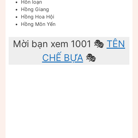
Hỗn loạn
Hồng Giang
Hồng Hoa Hội
Hồng Môn Yến
Mời bạn xem 1001 🎭
TÊN
CHẾ BỰA
🎭