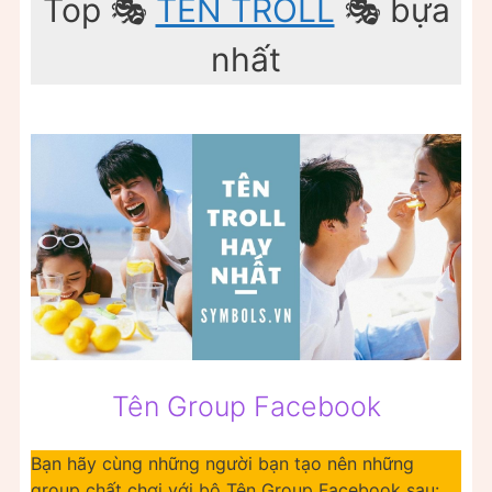
Top 🎭
TÊN TROLL
🎭 bựa
nhất
Tên Group Facebook
Bạn hãy cùng những người bạn tạo nên những
group chất chơi với bộ Tên Group Facebook sau: