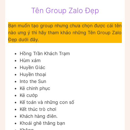
Tên Group Zalo Đẹp
Bạn muốn tạo group nhưng chưa chọn được cái tên
nào ưng ý thì hãy tham khảo những Tên Group Zalo
Đẹp dưới đây.
Hồng Trần Khách Trạm
Hùm xám
Huyền Giác
Huyền thoại
Into the Sun
Kẻ chinh phục
Kẻ cướp
Kế toán và những con số
Kết thúc trò chơi
Khách hàng điên.
Khoái ghê thằng bạn