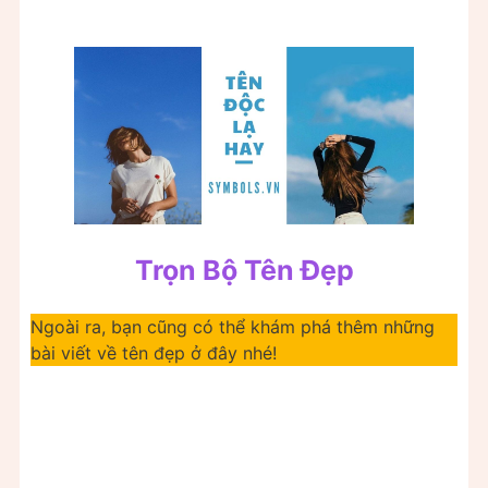
Trọn Bộ Tên Đẹp
Ngoài ra, bạn cũng có thể khám phá thêm những
bài viết về tên đẹp ở đây nhé!