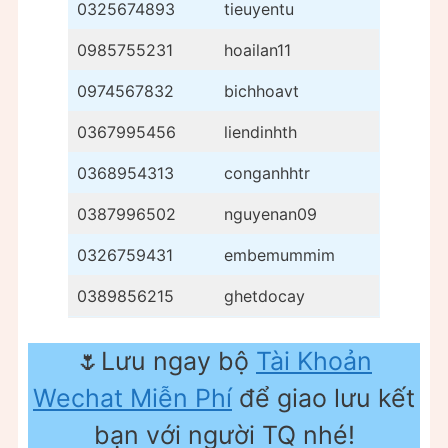
0325674893
tieuyentu
0985755231
hoailan11
0974567832
bichhoavt
0367995456
liendinhth
0368954313
conganhhtr
0387996502
nguyenan09
0326759431
embemummim
0389856215
ghetdocay
🌷Lưu ngay bộ
Tài Khoản
Wechat Miễn Phí
để giao lưu kết
bạn với người TQ nhé!