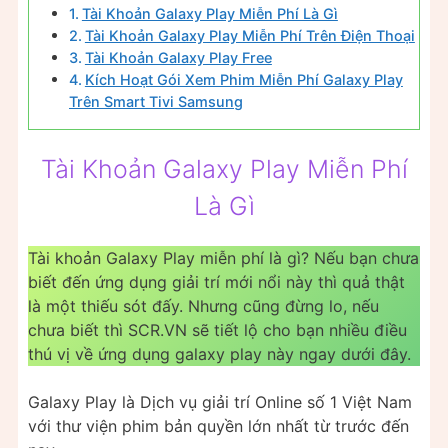
Tài Khoản Galaxy Play Miễn Phí Là Gì
Tài Khoản Galaxy Play Miễn Phí Trên Điện Thoại
Tài Khoản Galaxy Play Free
Kích Hoạt Gói Xem Phim Miễn Phí Galaxy Play
Trên Smart Tivi Samsung
Tài Khoản Galaxy Play Miễn Phí
Là Gì
Tài khoản Galaxy Play miễn phí là gì? Nếu bạn chưa
biết đến ứng dụng giải trí mới nổi này thì quả thật
là một thiếu sót đấy. Nhưng cũng đừng lo, nếu
chưa biết thì SCR.VN sẽ tiết lộ cho bạn nhiều điều
thú vị về ứng dụng galaxy play này ngay dưới đây.
Galaxy Play là Dịch vụ giải trí Online số 1 Việt Nam
với thư viện phim bản quyền lớn nhất từ trước đến