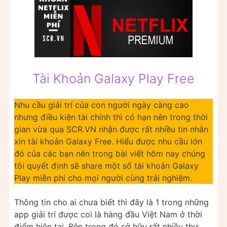
Tài Khoản Galaxy Play Free
Nhu cầu giải trí của con người ngày càng cao
nhưng điều kiện tài chính thì có hạn nên trong thời
gian vừa qua SCR.VN nhận được rất nhiều tin nhắn
xin tài khoản Galaxy Free. Hiểu được nhu cầu lớn
đó của các bạn nên trong bài viết hôm nay chúng
tôi quyết định sẽ share một số tài khoản Galaxy
Play miễn phí cho mọi người cùng trải nghiệm.
Thông tin cho ai chưa biết thì đây là 1 trong những
app giải trí được coi là hàng đầu Việt Nam ở thời
điểm hiện tại. Bên trong đó sở hữu rất nhiều thư