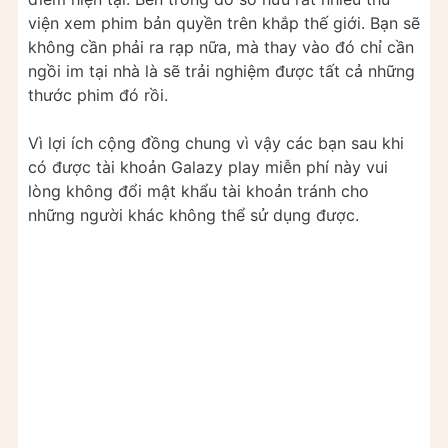
viện xem phim bản quyền trên khắp thế giới. Bạn sẽ
không cần phải ra rạp nữa, mà thay vào đó chỉ cần
ngồi im tại nhà là sẽ trải nghiệm được tất cả những
thước phim đó rồi.
Vì lợi ích cộng đồng chung vì vậy các bạn sau khi
có được tài khoản Galazy play miễn phí này vui
lòng không đổi mật khẩu tài khoản tránh cho
những người khác không thể sử dụng được.