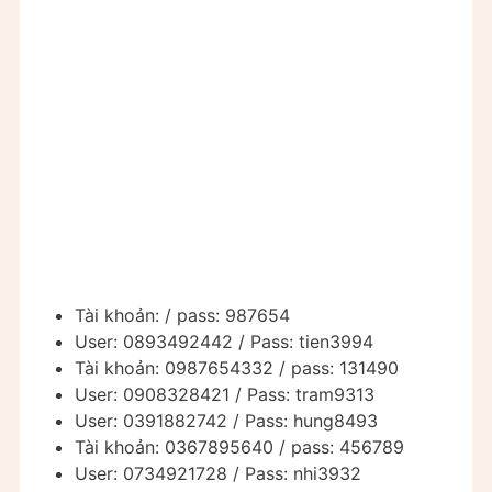
Tài khoản: / pass: 987654
User: 0893492442 / Pass: tien3994
Tài khoản: 0987654332 / pass: 131490
User: 0908328421 / Pass: tram9313
User: 0391882742 / Pass: hung8493
Tài khoản: 0367895640 / pass: 456789
User: 0734921728 / Pass: nhi3932