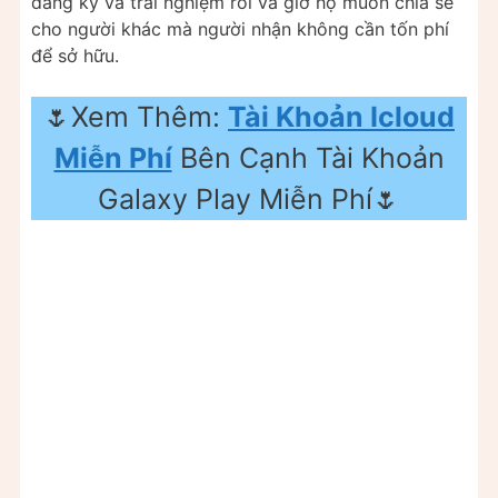
đăng ký và trải nghiệm rồi và giờ họ muốn chia sẻ
cho người khác mà người nhận không cần tốn phí
để sở hữu.
🌷Xem Thêm:
Tài Khoản Icloud
Miễn Phí
Bên Cạnh Tài Khoản
Galaxy Play Miễn Phí🌷