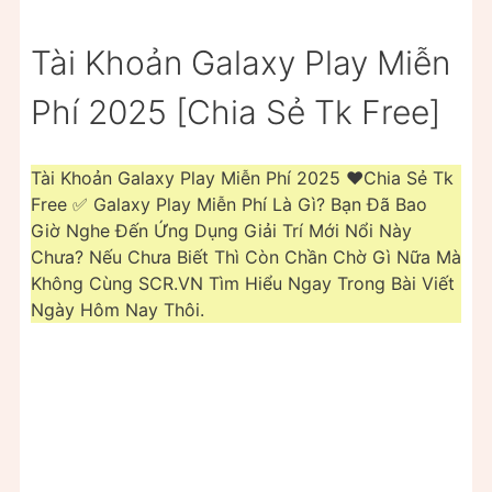
Tài Khoản Galaxy Play Miễn
Phí 2025 [Chia Sẻ Tk Free]
Tài Khoản Galaxy Play Miễn Phí 2025 ❤️️Chia Sẻ Tk
Free ✅ Galaxy Play Miễn Phí Là Gì? Bạn Đã Bao
Giờ Nghe Đến Ứng Dụng Giải Trí Mới Nổi Này
Chưa? Nếu Chưa Biết Thì Còn Chần Chờ Gì Nữa Mà
Không Cùng SCR.VN Tìm Hiểu Ngay Trong Bài Viết
Ngày Hôm Nay Thôi.