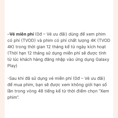
–
Vé miễn phí
(0đ – Vé ưu đãi) dùng để xem phim
có phí (TVOD) và phim có phí chất lượng 4K (TVOD
4K) trong thời gian 12 tháng kể từ ngày kích hoạt
(Thời hạn 12 tháng sử dụng miễn phí sẽ được tính
từ lúc khách hàng đăng nhập vào ứng dụng Galaxy
Play)
-Sau khi đã sử dụng vé miễn phí (0đ – Vé ưu đãi)
để mua phim, bạn sẽ được xem không giới hạn số
lần trong vòng 48 tiếng kể từ thời điểm chọn “Xem
phim”.