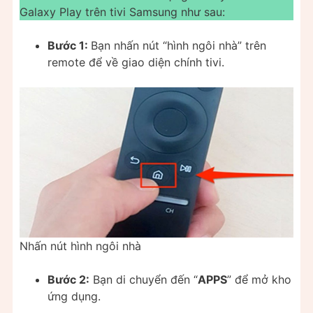
Galaxy Play trên tivi Samsung như sau:
Bước 1:
Bạn nhấn nút “hình ngôi nhà” trên
remote để về giao diện chính tivi.
Nhấn nút hình ngôi nhà
Bước 2:
Bạn di chuyển đến “
APPS
” để mở kho
ứng dụng.