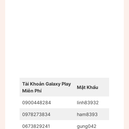
Tài Khoản Galaxy Play
Mật Khẩu
Miễn Phí
0900448284
linh83932
0978273834
ham8393
0673829241
gung042