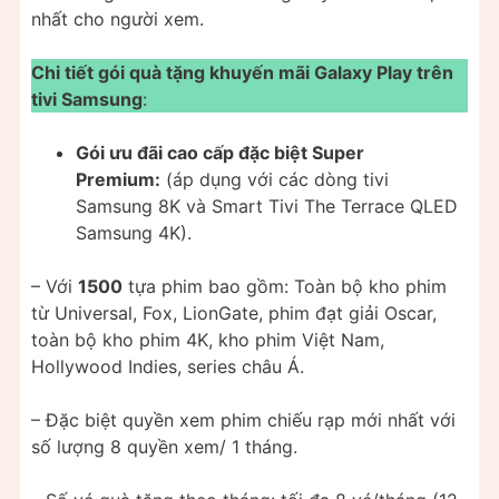
nhất cho người xem.
Chi tiết gói quà tặng khuyến mãi Galaxy Play trên
tivi Samsung
:
Gói ưu đãi cao cấp đặc biệt Super
Premium:
(áp dụng với các dòng tivi
Samsung 8K và Smart Tivi The Terrace QLED
Samsung 4K).
– Với
1500
tựa phim bao gồm: Toàn bộ kho phim
từ Universal, Fox, LionGate, phim đạt giải Oscar,
toàn bộ kho phim 4K, kho phim Việt Nam,
Hollywood Indies, series châu Á.
– Đặc biệt quyền xem phim chiếu rạp mới nhất với
số lượng 8 quyền xem/ 1 tháng.