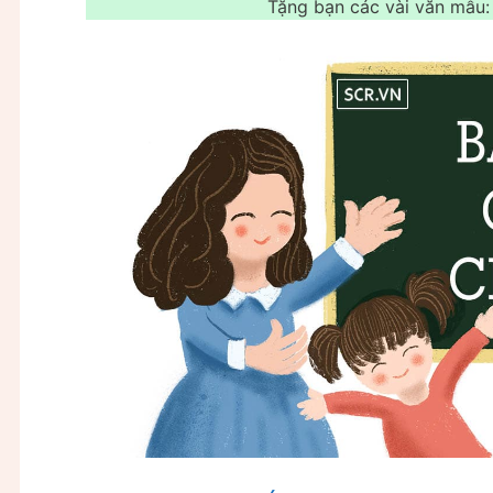
Tặng bạn các vài văn mẫu