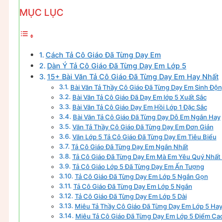
MỤC LỤC
Cách Tả Cô Giáo Đã Từng Dạy Em
Dàn Ý Tả Cô Giáo Đã Từng Dạy Em Lớp 5
15+ Bài Văn Tả Cô Giáo Đã Từng Dạy Em Hay Nhất
Bài Văn Tả Thầy Cô Giáo Đã Từng Dạy Em Sinh Độ
Bài Văn Tả Cô Giáo Đã Dạy Em lớp 5 Xuất Sắc
Bài Văn Tả Cô Giáo Dạy Em Hồi Lớp 1 Đặc Sắc
Bài Văn Tả Cô Giáo Đã Từng Dạy Dỗ Em Ngắn Hay
Văn Tả Thầy Cô Giáo Đã Từng Dạy Em Đơn Giản
Văn Lớp 5 Tả Cô Giáo Đã Từng Dạy Em Tiêu Biểu
Tả Cô Giáo Đã Từng Dạy Em Ngắn Nhất
Tả Cô Giáo Đã Từng Dạy Em Mà Em Yêu Quý Nhất 
Tả Cô Giáo Lớp 5 Đã Từng Dạy Em Ấn Tượng
Tả Cô Giáo Đã Từng Dạy Em Lớp 5 Ngắn Gọn
Tả Cô Giáo Đã Từng Dạy Em Lớp 5 Ngắn
Tả Cô Giáo Đã Từng Dạy Em Lớp 5 Dài
Miêu Tả Thầy Cô Giáo Đã Từng Dạy Em Lớp 5 Ha
Miêu Tả Cô Giáo Đã Từng Dạy Em Lớp 5 Điểm Ca