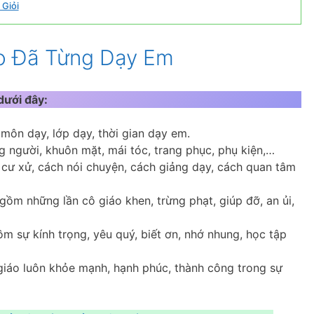
 Giỏi
o Đã Từng Dạy Em
dưới đây:
 môn dạy, lớp dạy, thời gian dạy em.
 người, khuôn mặt, mái tóc, trang phục, phụ kiện,…
 cư xử, cách nói chuyện, cách giảng dạy, cách quan tâm
gồm những lần cô giáo khen, trừng phạt, giúp đỡ, an ủi,
 sự kính trọng, yêu quý, biết ơn, nhớ nhung, học tập
giáo luôn khỏe mạnh, hạnh phúc, thành công trong sự