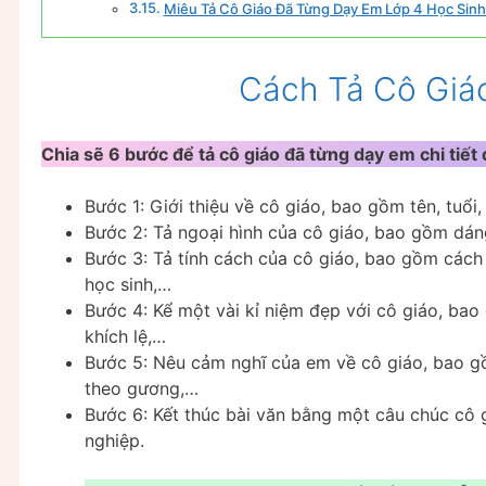
Miêu Tả Cô Giáo Đã Từng Dạy Em Lớp 4 Học Sinh
Cách Tả Cô Giá
Chia sẽ 6 bước để tả cô giáo đã từng dạy em chi tiết 
Bước 1: Giới thiệu về cô giáo, bao gồm tên, tuổi,
Bước 2: Tả ngoại hình của cô giáo, bao gồm dáng
Bước 3: Tả tính cách của cô giáo, bao gồm cách
học sinh,…
Bước 4: Kể một vài kỉ niệm đẹp với cô giáo, bao 
khích lệ,…
Bước 5: Nêu cảm nghĩ của em về cô giáo, bao gồm
theo gương,…
Bước 6: Kết thúc bài văn bằng một câu chúc cô 
nghiệp.