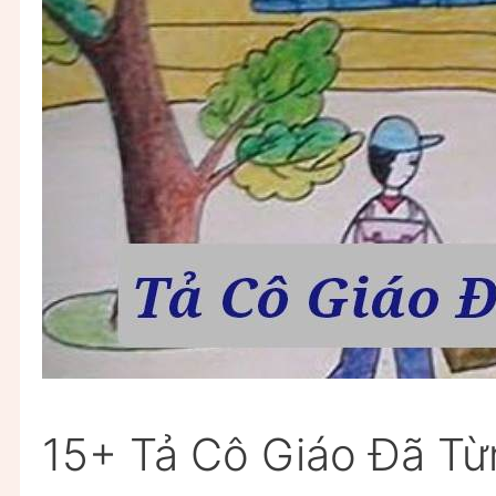
15+ Tả Cô Giáo Đã T