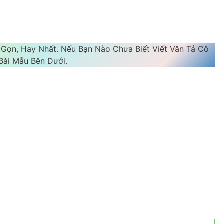
Gọn, Hay Nhất. Nếu Bạn Nào Chưa Biết Viết Văn Tả Cô
ài Mẫu Bên Dưới.