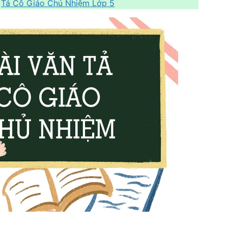
:
Tả Cô Giáo Chủ Nhiệm Lớp 5