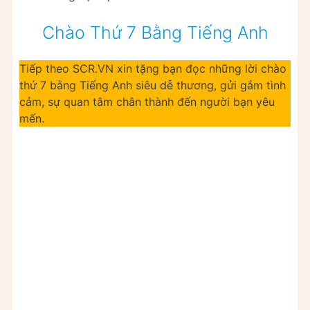
Chào Thứ 7 Bằng Tiếng Anh
Tiếp theo SCR.VN xin tặng bạn đọc những lời chào
thứ 7 bằng Tiếng Anh siêu dễ thương, gửi gắm tình
cảm, sự quan tâm chân thành đến người bạn yêu
mến.