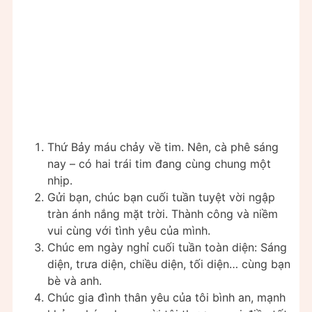
Thứ Bảy máu chảy về tim. Nên, cà phê sáng
nay – có hai trái tim đang cùng chung một
nhịp.
Gửi bạn, chúc bạn cuối tuần tuyệt vời ngập
tràn ánh nắng mặt trời. Thành công và niềm
vui cùng với tình yêu của mình.
Chúc em ngày nghỉ cuối tuần toàn diện: Sáng
diện, trưa diện, chiều diện, tối diện… cùng bạn
bè và anh.
Chúc gia đình thân yêu của tôi bình an, mạnh