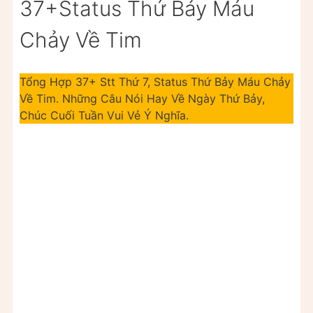
37+Status Thứ Bảy Máu
Chảy Về Tim
Tổng Hợp 37+ Stt Thứ 7, Status Thứ Bảy Máu Chảy
Về Tim. Những Câu Nói Hay Về Ngày Thứ Bảy,
Chúc Cuối Tuần Vui Vẻ Ý Nghĩa.