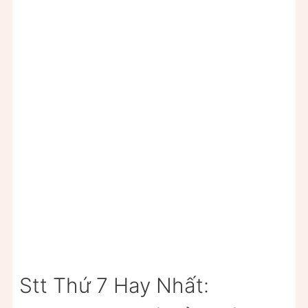
Stt Thứ 7 Hay Nhất: