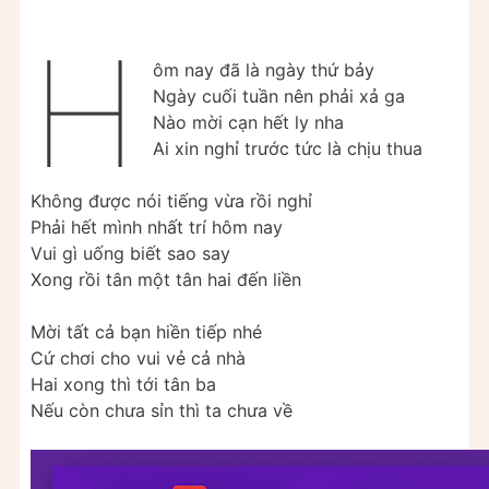
H
ôm nay đã là ngày thứ bảy
Ngày cuối tuần nên phải xả ga
Nào mời cạn hết ly nha
Ai xin nghỉ trước tức là chịu thua
Không được nói tiếng vừa rồi nghỉ
Phải hết mình nhất trí hôm nay
Vui gì uống biết sao say
Xong rồi tân một tân hai đến liền
Mời tất cả bạn hiền tiếp nhé
Cứ chơi cho vui vẻ cả nhà
Hai xong thì tới tân ba
Nếu còn chưa sỉn thì ta chưa về