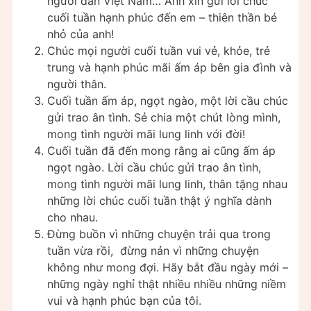
người dân Việt Nam… Anh xin gửi lời chúc
cuối tuần hạnh phúc đến em – thiên thần bé
nhỏ của anh!
Chúc mọi người cuối tuần vui vẻ, khỏe, trẻ
trung và hạnh phúc mãi ấm áp bên gia đình và
người thân.
Cuối tuần ấm áp, ngọt ngào, một lời cầu chúc
gửi trao ân tình. Sẻ chia một chút lòng mình,
mong tình người mãi lung linh với đời!
Cuối tuần đã đến mong rằng ai cũng ấm áp
ngọt ngào. Lời cầu chúc gửi trao ân tình,
mong tình người mãi lung linh, thân tặng nhau
những lời chúc cuối tuần thật ý nghĩa dành
cho nhau.
Đừng buồn vì những chuyện trải qua trong
tuần vừa rồi, đừng nản vì những chuyện
không như mong đợi. Hãy bắt đầu ngày mới –
những ngày nghỉ thật nhiều nhiều những niềm
vui và hạnh phúc bạn của tôi.