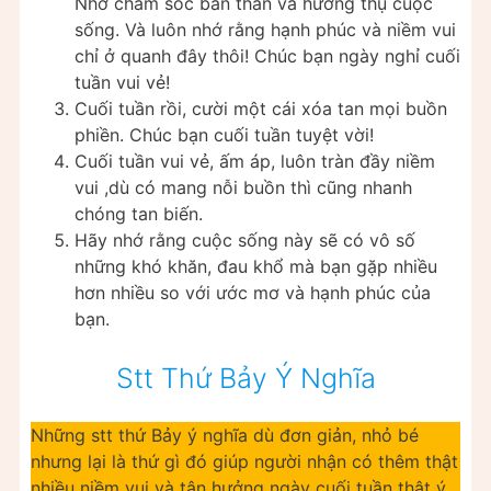
Nhớ chăm sóc bản thân và hưởng thụ cuộc
sống. Và luôn nhớ rằng hạnh phúc và niềm vui
chỉ ở quanh đây thôi! Chúc bạn ngày nghỉ cuối
tuần vui vẻ!
Cuối tuần rồi, cười một cái xóa tan mọi buồn
phiền. Chúc bạn cuối tuần tuyệt vời!
Cuối tuần vui vẻ, ấm áp, luôn tràn đầy niềm
vui ,dù có mang nỗi buồn thì cũng nhanh
chóng tan biến.
Hãy nhớ rằng cuộc sống này sẽ có vô số
những khó khăn, đau khổ mà bạn gặp nhiều
hơn nhiều so với ước mơ và hạnh phúc của
bạn.
Stt Thứ Bảy Ý Nghĩa
Những stt thứ Bảy ý nghĩa dù đơn giản, nhỏ bé
nhưng lại là thứ gì đó giúp người nhận có thêm thật
nhiều niềm vui và tận hưởng ngày cuối tuần thật ý