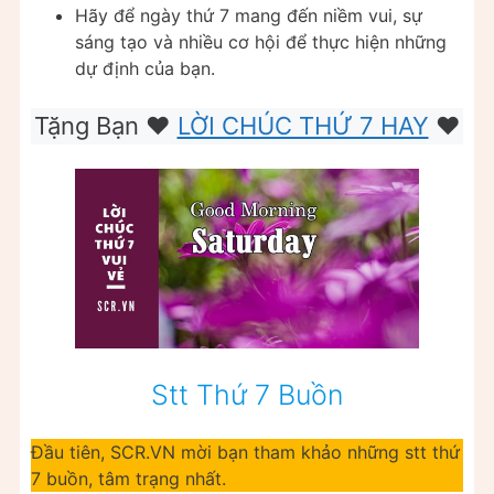
Hãy để ngày thứ 7 mang đến niềm vui, sự
sáng tạo và nhiều cơ hội để thực hiện những
dự định của bạn.
Tặng Bạn ❤️
LỜI CHÚC THỨ 7 HAY
❤️
Stt Thứ 7 Buồn
Đầu tiên, SCR.VN mời bạn tham khảo những stt thứ
7 buồn, tâm trạng nhất.