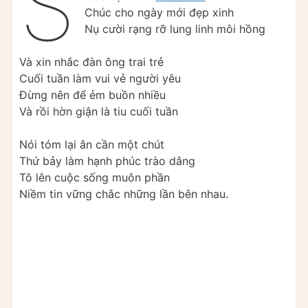
S
Chúc cho ngày mới đẹp xinh
Nụ cười rạng rỡ lung linh môi hồng
Và xin nhắc đàn ông trai trẻ
Cuối tuần làm vui vẻ người yêu
Đừng nên để ẻm buồn nhiều
Và rồi hờn giận là tiu cuối tuần
Nói tóm lại ân cần một chút
Thứ bảy làm hạnh phúc trào dâng
Tô lên cuộc sống muôn phần
Niềm tin vững chắc những lần bên nhau.