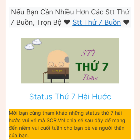
Nếu Bạn Cần Nhiều Hơn Các Stt Thứ
7 Buồn, Trọn Bộ ❤️
Stt Thứ 7 Buồn
❤️
Status Thứ 7 Hài Hước
Mời bạn cùng tham khảo những status thứ 7 hài
hước vui vẻ mà SCR.VN chia sẻ sau đây để mang
đến niềm vui cuối tuần cho bạn bè và người thân
của bạn.