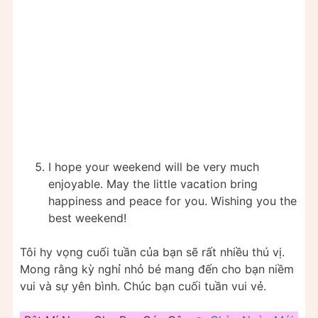
I hope your weekend will be very much
enjoyable. May the little vacation bring
happiness and peace for you. Wishing you the
best weekend!
Tôi hy vọng cuối tuần của bạn sẽ rất nhiều thú vị.
Mong rằng kỳ nghỉ nhỏ bé mang đến cho bạn niềm
vui và sự yên bình. Chúc bạn cuối tuần vui vẻ.