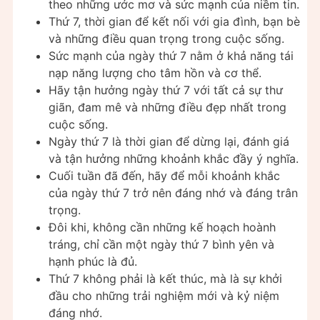
theo những ước mơ và sức mạnh của niềm tin.
Thứ 7, thời gian để kết nối với gia đình, bạn bè
và những điều quan trọng trong cuộc sống.
Sức mạnh của ngày thứ 7 nằm ở khả năng tái
nạp năng lượng cho tâm hồn và cơ thể.
Hãy tận hưởng ngày thứ 7 với tất cả sự thư
giãn, đam mê và những điều đẹp nhất trong
cuộc sống.
Ngày thứ 7 là thời gian để dừng lại, đánh giá
và tận hưởng những khoảnh khắc đầy ý nghĩa.
Cuối tuần đã đến, hãy để mỗi khoảnh khắc
của ngày thứ 7 trở nên đáng nhớ và đáng trân
trọng.
Đôi khi, không cần những kế hoạch hoành
tráng, chỉ cần một ngày thứ 7 bình yên và
hạnh phúc là đủ.
Thứ 7 không phải là kết thúc, mà là sự khởi
đầu cho những trải nghiệm mới và kỷ niệm
đáng nhớ.