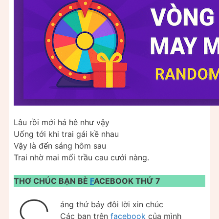
Lâu rồi mới hả hê như vậy
Uống tới khi trai gái kề nhau
Vậy là đến sáng hôm sau
Trai nhờ mai mối trầu cau cưới nàng.
THƠ CHÚC BẠN BÈ
F
ACEBOOK THỨ 7
áng thứ bảy đôi lời xin chúc
Các bạn trên
facebook
của mình