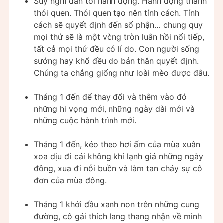
Suy nghĩ dẫn tới hành động. Hành động thành
thói quen. Thói quen tạo nên tính cách. Tính
cách sẽ quyết định đến số phận… chung quy
mọi thứ sẽ là một vòng tròn luân hồi nối tiếp,
tất cả mọi thứ đều có lí do. Con người sống
sướng hay khổ đều do bản thân quyết định.
Chúng ta chẳng giống như loài mèo được đâu.
Tháng 1 đến để thay đổi và thêm vào đó
những hi vọng mới, những ngày dài mới và
những cuộc hành trình mới.
Tháng 1 đến, kéo theo hơi ấm của mùa xuân
xoa dịu đi cái không khí lạnh giá những ngày
đông, xua đi nỗi buồn và làm tan chảy sự cô
đơn của mùa đông.
Tháng 1 khởi đầu xanh non trên những cung
đường, cô gái thích lang thang nhận về mình