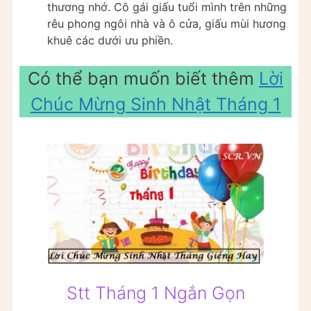
thương nhớ. Cô gái giấu tuổi mình trên những
rêu phong ngôi nhà và ô cửa, giấu mùi hương
khuê các dưới ưu phiền.
Có thể bạn muốn biết thêm
Lời
Chúc Mừng Sinh Nhật Tháng 1
Stt Tháng 1 Ngắn Gọn