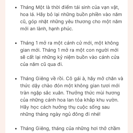
Tháng Một là thời điểm tái sinh của vạn vật,
hoa lá. Hãy bỏ lại những buồn phiền vào năm
cũ, góp nhặt những yêu thương cho một năm
mới an lành, hạnh phúc.
Tháng 1 mở ra một cánh cử mới, một không
gian mới. Tháng 1 mở ra một con người mới
sẽ cất lại những kỷ niệm buồn vào cánh cửa
của năm cũ qua đi.
Tháng Giêng về rồi. Cô gái à, hãy mở chăn và
thức dậy chào đón một không gian tươi mới
tràn ngập sắc xuân. Thưởng thức mùi hương
của những cánh hoa lan tỏa khắp khu vườn.
Hãy học cách hưởng thụ cuộc sống sau
những tháng ngày ngủ đông đi nhé!
Tháng Giêng, tháng của những hơi thở chầm