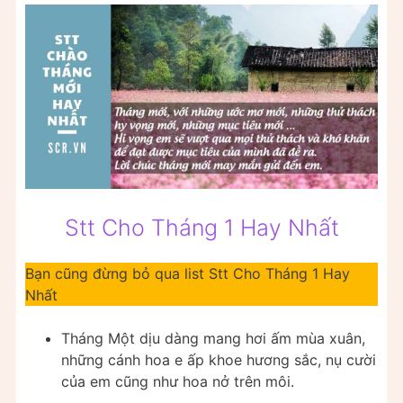
Stt Cho Tháng 1 Hay Nhất
Bạn cũng đừng bỏ qua list Stt Cho Tháng 1 Hay
Nhất
Tháng Một dịu dàng mang hơi ấm mùa xuân,
những cánh hoa e ấp khoe hương sắc, nụ cười
của em cũng như hoa nở trên môi.