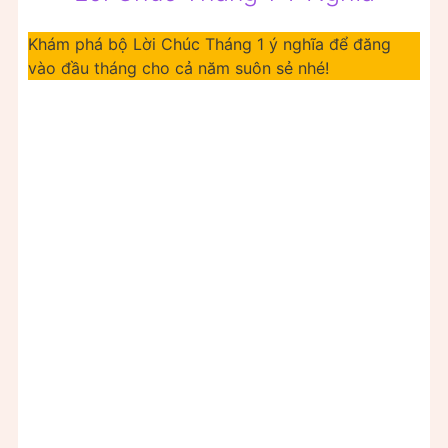
Khám phá bộ Lời Chúc Tháng 1 ý nghĩa để đăng
vào đầu tháng cho cả năm suôn sẻ nhé!