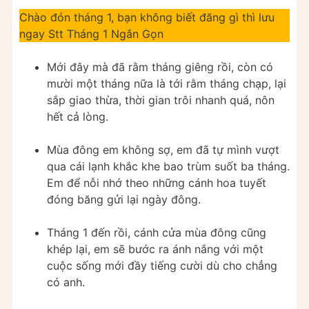
Chào đón tháng 1, bạn không biết đăng gì thì lưu
ngay Stt Tháng 1 Ngắn Gọn
Mới đây mà đã rằm tháng giêng rồi, còn có
mười một tháng nữa là tới rằm tháng chạp, lại
sắp giao thừa, thời gian trôi nhanh quá, nôn
hết cả lòng.
Mùa đông em không sợ, em đã tự mình vượt
qua cái lạnh khắc khe bao trùm suốt ba tháng.
Em để nỗi nhớ theo những cánh hoa tuyết
đóng băng gửi lại ngày đông.
Tháng 1 đến rồi, cánh cửa mùa đông cũng
khép lại, em sẽ bước ra ánh nắng với một
cuộc sống mới đầy tiếng cười dù cho chẳng
có anh.