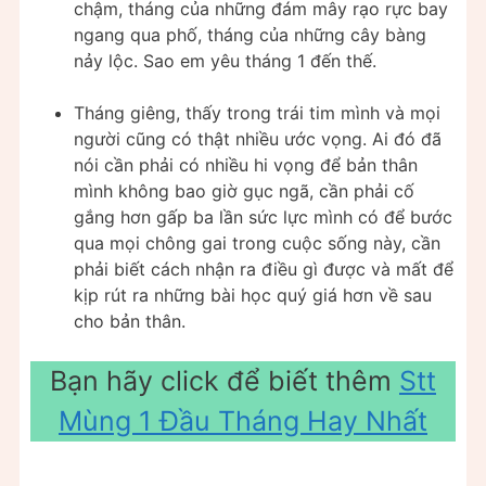
chậm, tháng của những đám mây rạo rực bay
ngang qua phố, tháng của những cây bàng
nảy lộc. Sao em yêu tháng 1 đến thế.
Tháng giêng, thấy trong trái tim mình và mọi
người cũng có thật nhiều ước vọng. Ai đó đã
nói cần phải có nhiều hi vọng để bản thân
mình không bao giờ gục ngã, cần phải cố
gắng hơn gấp ba lần sức lực mình có để bước
qua mọi chông gai trong cuộc sống này, cần
phải biết cách nhận ra điều gì được và mất để
kịp rút ra những bài học quý giá hơn về sau
cho bản thân.
Bạn hãy click để biết thêm
Stt
Mùng 1 Đầu Tháng Hay Nhất