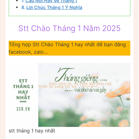
Câu Nói Hay Về Tháng 1
Lời Chúc Tháng 1 Ý Nghĩa
Stt Chào Tháng 1 Năm 2025
Tổng hợp Stt Chào Tháng 1 hay nhất để bạn đăng
facebook, zalo…
stt tháng 1 hay nhất