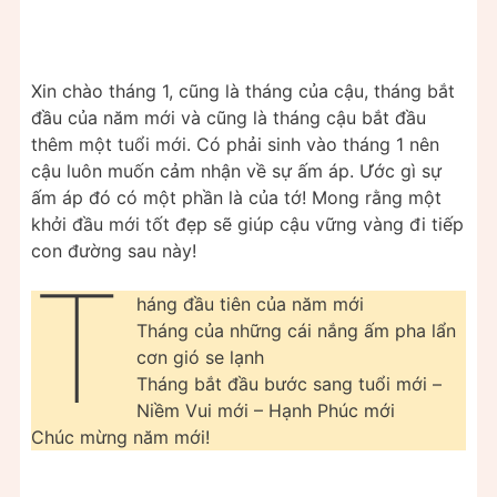
Xin chào tháng 1, cũng là tháng của cậu, tháng bắt
đầu của năm mới và cũng là tháng cậu bắt đầu
thêm một tuổi mới. Có phải sinh vào tháng 1 nên
cậu luôn muốn cảm nhận về sự ấm áp. Ước gì sự
ấm áp đó có một phần là của tớ! Mong rằng một
khởi đầu mới tốt đẹp sẽ giúp cậu vững vàng đi tiếp
con đường sau này!
T
háng đầu tiên của năm mới
Tháng của những cái nắng ấm pha lẩn
cơn gió se lạnh
Tháng bắt đầu bước sang tuổi mới –
Niềm Vui mới – Hạnh Phúc mới
Chúc mừng năm mới!