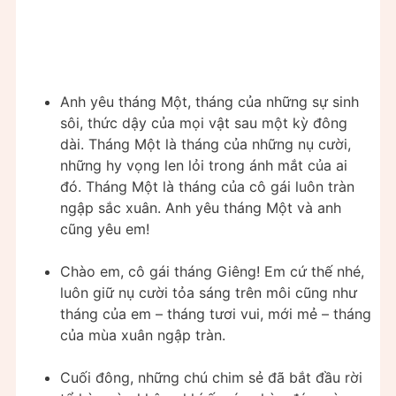
Anh yêu tháng Một, tháng của những sự sinh
sôi, thức dậy của mọi vật sau một kỳ đông
dài. Tháng Một là tháng của những nụ cười,
những hy vọng len lỏi trong ánh mắt của ai
đó. Tháng Một là tháng của cô gái luôn tràn
ngập sắc xuân. Anh yêu tháng Một và anh
cũng yêu em!
Chào em, cô gái tháng Giêng! Em cứ thế nhé,
luôn giữ nụ cười tỏa sáng trên môi cũng như
tháng của em – tháng tươi vui, mới mẻ – tháng
của mùa xuân ngập tràn.
Cuối đông, những chú chim sẻ đã bắt đầu rời