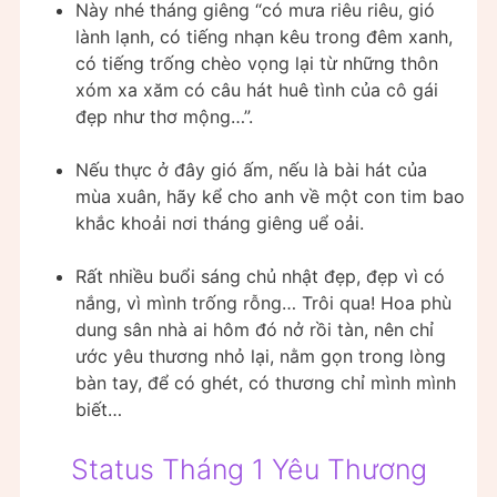
Này nhé tháng giêng “có mưa riêu riêu, gió
lành lạnh, có tiếng nhạn kêu trong đêm xanh,
có tiếng trống chèo vọng lại từ những thôn
xóm xa xăm có câu hát huê tình của cô gái
đẹp như thơ mộng…”.
Nếu thực ở đây gió ấm, nếu là bài hát của
mùa xuân, hãy kể cho anh về một con tim bao
khắc khoải nơi tháng giêng uể oải.
Rất nhiều buổi sáng chủ nhật đẹp, đẹp vì có
nắng, vì mình trống rỗng… Trôi qua! Hoa phù
dung sân nhà ai hôm đó nở rồi tàn, nên chỉ
ước yêu thương nhỏ lại, nằm gọn trong lòng
bàn tay, để có ghét, có thương chỉ mình mình
biết…
Status Tháng 1 Yêu Thương