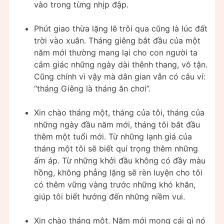
vào trong từng nhịp đập.
Phút giao thừa lặng lẽ trôi qua cũng là lúc đất
trời vào xuân. Tháng giêng bắt đầu của một
năm mới thường mang lại cho con người ta
cảm giác những ngày dài thênh thang, vô tận.
Cũng chính vì vậy mà dân gian vẫn có câu ví:
“tháng Giêng là tháng ăn chơi”.
Xin chào tháng một, tháng của tôi, tháng của
những ngày đầu năm mới, tháng tôi bắt đầu
thêm một tuổi mới. Từ những lạnh giá của
tháng một tôi sẽ biết quí trọng thêm những
ấm áp. Từ những khởi đầu không có đầy màu
hồng, không phẳng lặng sẽ rèn luyện cho tôi
có thêm vững vàng trước những khó khăn,
giúp tôi biết hướng đến những niềm vui.
Xin chào tháng một. Năm mới mong cái gì nó