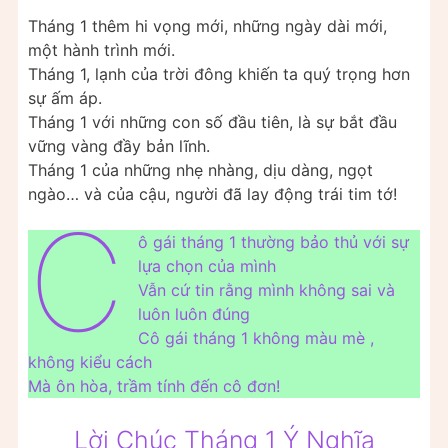
Tháng 1 thêm hi vọng mới, những ngày dài mới,
một hành trình mới.
Tháng 1, lạnh của trời đông khiến ta quý trọng hơn
sự ấm áp.
Tháng 1 với những con số đầu tiên, là sự bắt đầu
vững vàng đầy bản lĩnh.
Tháng 1 của những nhẹ nhàng, dịu dàng, ngọt
ngào… và của cậu, người đã lay động trái tim tớ!
C
ô gái tháng 1 thường bảo thủ với sự
lựa chọn của mình
Vẫn cứ tin rằng mình không sai và
luôn luôn đúng
Cô gái tháng 1 không màu mè ,
không kiểu cách
Mà ôn hòa, trầm tính đến cô đơn!
Lời Chúc Tháng 1 Ý Nghĩa