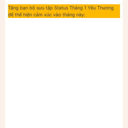
Tặng bạn bộ sưu tập Status Tháng 1 Yêu Thương
để thể hiện cảm xúc vào tháng này: