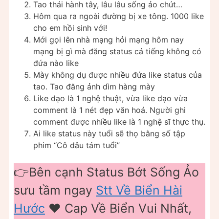
Tao thái hành tây, lâu lâu sống ảo chút…
Hôm qua ra ngoài đường bị xe tông. 1000 like
cho em hồi sinh với!
Mới gọi lên nhà mạng hỏi mạng hôm nay
mạng bị gì mà đăng status cả tiếng không có
đứa nào like
Mày không dụ được nhiều đứa like status của
tao. Tao đăng ảnh dìm hàng mày
Like dạo là 1 nghệ thuật, vừa like dạo vừa
comment là 1 nét đẹp văn hoá. Người ghi
comment được nhiều like là 1 nghệ sĩ thực thụ.
Ai like status này tuổi sẽ thọ bằng số tập
phim “Cô dâu tám tuổi”
👉Bên cạnh Status Bớt Sống Ảo
sưu tầm ngay
Stt Về Biển Hài
Hước
❤️ Cap Về Biển Vui Nhất,