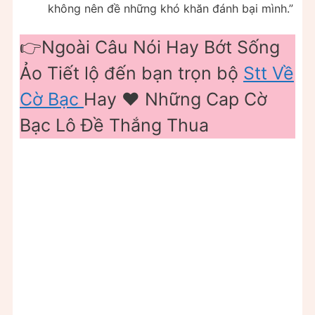
không nên đề những khó khăn đánh bại mình.”
👉Ngoài Câu Nói Hay Bớt Sống
Ảo Tiết lộ đến bạn trọn bộ
Stt Về
Cờ Bạc
Hay ❤️ Những Cap Cờ
Bạc Lô Đề Thắng Thua