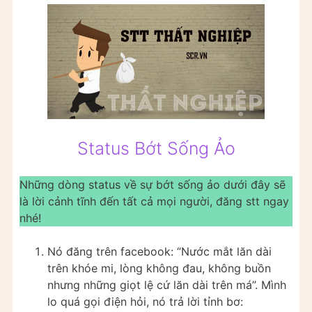
Status Bớt Sống Ảo
Những dòng status về sự bớt sống ảo dưới đây sẽ
là lời cảnh tĩnh đến tất cả mọi người, đăng stt ngay
nhé!
Nó đăng trên facebook: “Nước mắt lăn dài
trên khóe mi, lòng không đau, không buồn
nhưng những giọt lệ cứ lăn dài trên má”. Mình
lo quá gọi điện hỏi, nó trả lời tỉnh bơ: