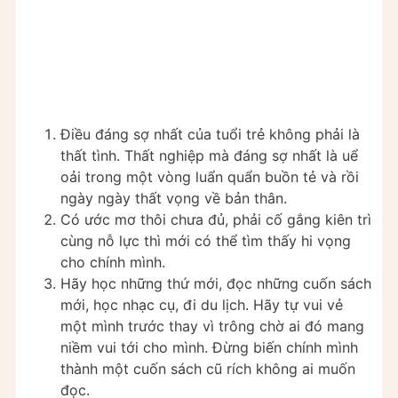
Điều đáng sợ nhất của tuổi trẻ không phải là
thất tình. Thất nghiệp mà đáng sợ nhất là uể
oải trong một vòng luẩn quẩn buồn tẻ và rồi
ngày ngày thất vọng về bản thân.
Có ước mơ thôi chưa đủ, phải cố gắng kiên trì
cùng nỗ lực thì mới có thể tìm thấy hi vọng
cho chính mình.
Hãy học những thứ mới, đọc những cuốn sách
mới, học nhạc cụ, đi du lịch. Hãy tự vui vẻ
một mình trước thay vì trông chờ ai đó mang
niềm vui tới cho mình. Đừng biến chính mình
thành một cuốn sách cũ rích không ai muốn
đọc.