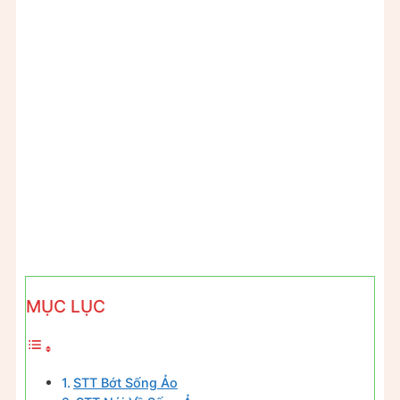
MỤC LỤC
STT Bớt Sống Ảo