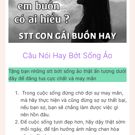
Câu Nói Hay Bớt Sống Ảo
Tặng bạn những stt bớt sống ảo thật ấn tượng dưới
đây để đăng tus cực chất và may mắn
Trong cuộc sống đừng chờ đợi sự may mắn,
mà hãy thực hiện và cũng đừng sợ sự thất bại,
nếu bạn sợ, bạn sẽ chẳng làm được việc gì
nên hồn đâu.
Để cuộc sống tươi đẹp hơn, hãy dậy thật sớm
mỗi ngày, để tận hưởng ánh nắng chan hòa