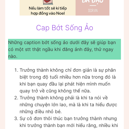
Cap Bớt Sống Ảo
Những caption bớt sống ảo dưới đây sẽ giúp bạn
có một stt thật ngầu khi đăng ảnh đây, thử ngay
nào.
Trưởng thành không chỉ đơn giản là sự phân
biệt trong độ tuổi nhiều hơn nữa trong đó là
khi bạn quay đầu lại phát hiện mình muốn
quay trở về cũng không thể nữa.
Trưởng thành không phải là khi ta nói về
những chuyện lớn lao, mà là khi ta hiểu được
những điều nhỏ bé.
Sự cô đơn thôi thúc bạn trưởng thành nhưng
khi trưởng thành bạn mới hiểu rằng, nhiều khi