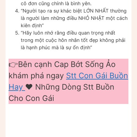
cô đơn cũng chính là bình yên.
“Người tạo ra sự khác biệt LỚN NHẤT thường
là người làm những điều NHỎ NHẶT một cách
kiên định”
“Hãy luôn nhớ rằng điều quan trọng nhất
trong một cuộc hôn nhân tốt đẹp không phải
là hạnh phúc mà là sự ổn định”
👉Bên cạnh Cap Bớt Sống Ảo
khám phá ngay
Stt Con Gái Buồn
Hay
❤️ Những Dòng Stt Buồn
Cho Con Gái