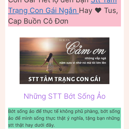
Trạng Con Gái Ngắn
Hay ❤️ Tus,
Cap Buồn Cô Đơn
Những STT Bớt Sống Ảo
Bớt sống ảo để thực tế không phũ phàng, bớt sống
ảo để mình sống thực thật ý nghĩa, tặng bạn những
stt thật hay dưới đây.