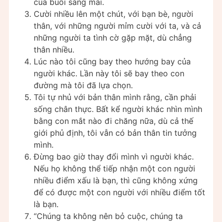
của buổi sáng mai.
Cười nhiều lên một chút, với bạn bè, người
thân, với những người mỉm cười với ta, và cả
những người ta tình cờ gặp mặt, dù chẳng
thân nhiều.
Lúc nào tôi cũng bay theo hướng bay của
người khác. Lần này tôi sẽ bay theo con
đường mà tôi đã lựa chọn.
Tôi tự nhủ với bản thân mình rằng, cần phải
sống chân thực. Bất kể người khác nhìn mình
bằng con mắt nào đi chăng nữa, dù cả thế
giới phủ định, tôi vẫn có bản thân tin tưởng
mình.
Đừng bao giờ thay đổi mình vì người khác.
Nếu họ không thể tiếp nhận một con người
nhiều điểm xấu là bạn, thì cũng không xứng
để có được một con người với nhiều điểm tốt
là bạn.
“Chúng ta không nên bỏ cuộc, chúng ta