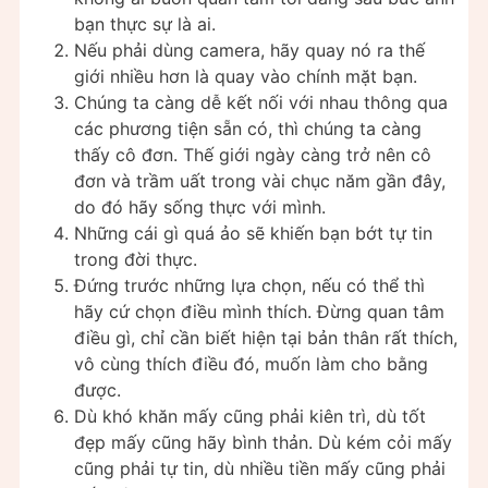
bạn thực sự là ai.
Nếu phải dùng camera, hãy quay nó ra thế
giới nhiều hơn là quay vào chính mặt bạn.
Chúng ta càng dễ kết nối với nhau thông qua
các phương tiện sẵn có, thì chúng ta càng
thấy cô đơn. Thế giới ngày càng trở nên cô
đơn và trầm uất trong vài chục năm gần đây,
do đó hãy sống thực với mình.
Những cái gì quá ảo sẽ khiến bạn bớt tự tin
trong đời thực.
Đứng trước những lựa chọn, nếu có thể thì
hãy cứ chọn điều mình thích. Đừng quan tâm
điều gì, chỉ cần biết hiện tại bản thân rất thích,
vô cùng thích điều đó, muốn làm cho bằng
được.
Dù khó khăn mấy cũng phải kiên trì, dù tốt
đẹp mấy cũng hãy bình thản. Dù kém cỏi mấy
cũng phải tự tin, dù nhiều tiền mấy cũng phải