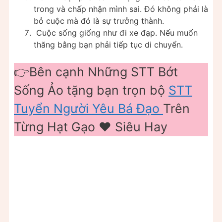
trong và chấp nhận mình sai. Đó không phải là
bỏ cuộc mà đó là sự trưởng thành.
Cuộc sống giống như đi xe đạp. Nếu muốn
thăng bằng bạn phải tiếp tục di chuyển.
👉Bên cạnh Những STT Bớt
Sống Ảo tặng bạn trọn bộ
STT
Tuyển Người Yêu Bá Đạo
Trên
Từng Hạt Gạo ❤️ Siêu Hay