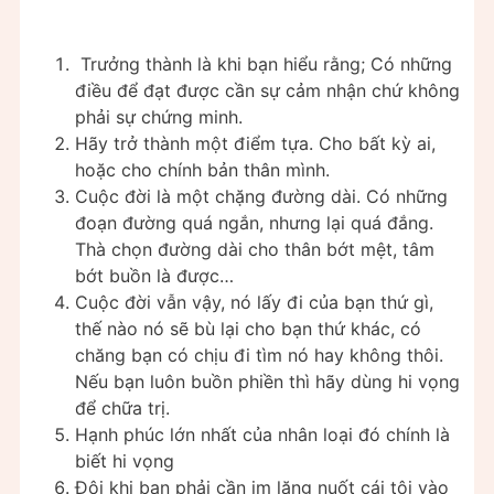
Trưởng thành là khi bạn hiểu rằng; Có những
điều để đạt được cần sự cảm nhận chứ không
phải sự chứng minh.
Hãy trở thành một điểm tựa. Cho bất kỳ ai,
hoặc cho chính bản thân mình.
Cuộc đời là một chặng đường dài. Có những
đoạn đường quá ngắn, nhưng lại quá đắng.
Thà chọn đường dài cho thân bớt mệt, tâm
bớt buồn là được…
Cuộc đời vẫn vậy, nó lấy đi của bạn thứ gì,
thế nào nó sẽ bù lại cho bạn thứ khác, có
chăng bạn có chịu đi tìm nó hay không thôi.
Nếu bạn luôn buồn phiền thì hãy dùng hi vọng
để chữa trị.
Hạnh phúc lớn nhất của nhân loại đó chính là
biết hi vọng
Đôi khi bạn phải cần im lặng nuốt cái tôi vào