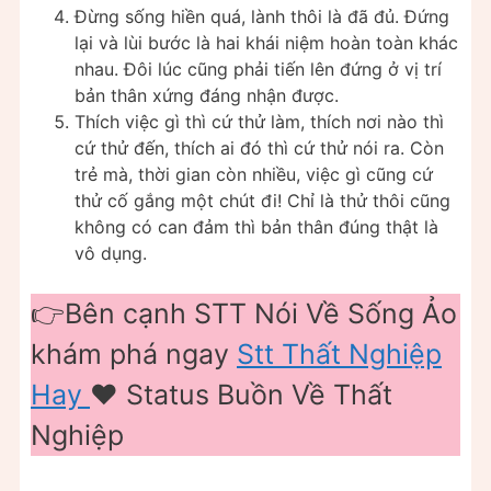
Đừng sống hiền quá, lành thôi là đã đủ. Đứng
lại và lùi bước là hai khái niệm hoàn toàn khác
nhau. Đôi lúc cũng phải tiến lên đứng ở vị trí
bản thân xứng đáng nhận được.
Thích việc gì thì cứ thử làm, thích nơi nào thì
cứ thử đến, thích ai đó thì cứ thử nói ra. Còn
trẻ mà, thời gian còn nhiều, việc gì cũng cứ
thử cố gắng một chút đi! Chỉ là thử thôi cũng
không có can đảm thì bản thân đúng thật là
vô dụng.
👉Bên cạnh STT Nói Về Sống Ảo
khám phá ngay
Stt Thất Nghiệp
Hay
❤️ Status Buồn Về Thất
Nghiệp