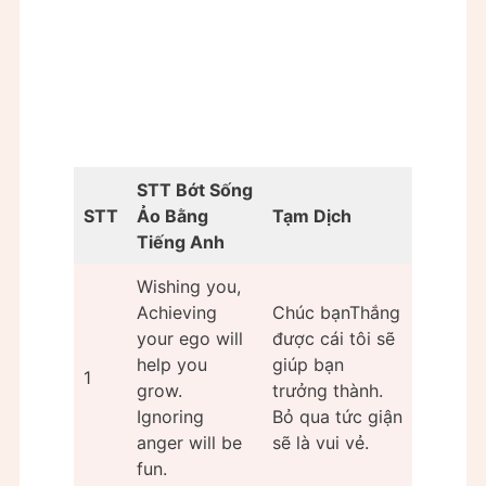
STT Bớt Sống
STT
Ảo Bằng
Tạm Dịch
Tiếng Anh
Wishing you,
Achieving
Chúc bạnThắng
your ego will
được cái tôi sẽ
help you
giúp bạn
1
grow.
trưởng thành.
Ignoring
Bỏ qua tức giận
anger will be
sẽ là vui vẻ.
fun.