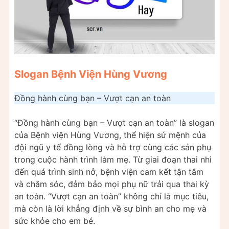
Slogan Bệnh Viện Hùng Vương
Đồng hành cùng bạn – Vượt cạn an toàn
“Đồng hành cùng bạn – Vượt cạn an toàn” là slogan
của Bệnh viện Hùng Vương, thể hiện sứ mệnh của
đội ngũ y tế đồng lòng và hỗ trợ cùng các sản phụ
trong cuộc hành trình làm mẹ. Từ giai đoạn thai nhi
đến quá trình sinh nở, bệnh viện cam kết tận tâm
và chăm sóc, đảm bảo mọi phụ nữ trải qua thai kỳ
an toàn. “Vượt cạn an toàn” không chỉ là mục tiêu,
mà còn là lời khẳng định về sự bình an cho mẹ và
sức khỏe cho em bé.