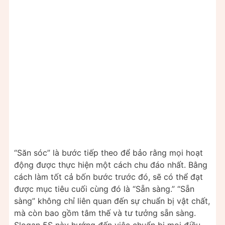
“Săn sóc” là bước tiếp theo để bảo rằng mọi hoạt
động được thực hiện một cách chu đáo nhất. Bằng
cách làm tốt cả bốn bước trước đó, sẽ có thể đạt
được mục tiêu cuối cùng đó là “Sẵn sàng.” “Sẵn
sàng” không chỉ liên quan đến sự chuẩn bị vật chất,
mà còn bao gồm tâm thế và tư tưởng sẵn sàng.
Slogan 5S này hướng đến việc chuẩn bị mọi điều