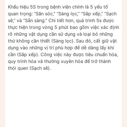
Khẩu hiệu 5S trong bệnh viện chính là 5 yếu tố
quan trọng: “Săn sóc,” “Sàng lọc,” “Sắp xếp,” “Sạch
sẽ,” và “Sẵn sàng.” Chi tiết hơn, quá trình 5s được
thực hiện trong vòng 5 phút bao gồm việc xác định
rõ những vật dụng cần sử dụng và loại bỏ những
thứ không cần thiết (Sàng lọc). Sau đó, cất giữ vật
dụng vào những vị trí phù hợp để dễ dàng lấy khi
cần (Sắp xếp). Công việc này được tiêu chuẩn hóa,
quy trình hóa và thường xuyên hóa để trở thành
thói quen (Sạch sẽ).