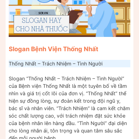
Slogan Bệnh Viện Thống Nhất
Thống Nhất – Trách Nhiệm – Tình Người
Slogan “Thống Nhất – Trách Nhiệm – Tình Người”
của Bệnh viện Thống Nhất là một tuyên bố về tầm
nhìn và giá trị cốt lõi của đơn vị. “Thống Nhất” thể
hiện sự đồng lòng, sự đoàn kết trong đội ngũ y,
bác sĩ và nhân viên. “Trách Nhiệm” là cam kết chăm
sóc chất lượng cao, với trách nhiệm đặt sức khỏe
của bệnh nhân lên hàng đầu. “Tình Người” đại diện
cho lòng nhân ái, tôn trọng và quan tâm sâu sắc
đến mỗi người bệnh.