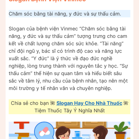
Chăm sóc bằng tài năng, y đức và sự thấu cảm.
Slogan của bệnh viện Vinmec “Chăm sóc bằng tài
năng, y đức và sự thấu cảm” tượng trưng cho cam
kết về chất lượng chăm sóc sức khỏe. “Tài năng”
chỉ đội ngũ y, bác sĩ có trình độ cao và năng lực
xuất sắc. “Y đức” là ý thức về đạo đức nghề
nghiệp, lòng trung thành với nguyên tắc y học. “Sự
thấu cảm” thể hiện sự quan tâm và hiểu biết sâu
sắc về tâm lý, nhu cầu của bệnh nhân, tạo nên một
môi trường y tế nhân văn và chuyên nghiệp.
Chia sẻ cho bạn 🌺
Slogan Hay Cho Nhà Thuốc
🌺
Tiệm Thuốc Tây Ý Nghĩa Nhất