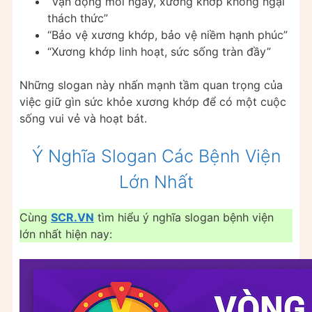
“Vận động mỗi ngày, xương khớp không ngại
thách thức”
“Bảo vệ xương khớp, bảo vệ niềm hạnh phúc”
“Xương khớp linh hoạt, sức sống tràn đầy”
Những slogan này nhấn mạnh tầm quan trọng của
việc giữ gìn sức khỏe xương khớp để có một cuộc
sống vui vẻ và hoạt bát.
Ý Nghĩa Slogan Các Bệnh Viện
Lớn Nhất
Cùng
SCR.VN
tìm hiểu ý nghĩa slogan bệnh viện
lớn nhất hiện nay: