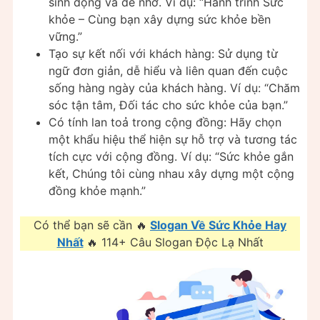
sinh động và dễ nhớ. Ví dụ: “Hành trình Sức
khỏe – Cùng bạn xây dựng sức khỏe bền
vững.”
Tạo sự kết nối với khách hàng: Sử dụng từ
ngữ đơn giản, dễ hiểu và liên quan đến cuộc
sống hàng ngày của khách hàng. Ví dụ: “Chăm
sóc tận tâm, Đối tác cho sức khỏe của bạn.”
Có tính lan toả trong cộng đồng: Hãy chọn
một khẩu hiệu thể hiện sự hỗ trợ và tương tác
tích cực với cộng đồng. Ví dụ: “Sức khỏe gắn
kết, Chúng tôi cùng nhau xây dựng một cộng
đồng khỏe mạnh.”
Có thể bạn sẽ cần 🔥
Slogan Về Sức Khỏe Hay
Nhất
🔥 114+ Câu Slogan Độc Lạ Nhất