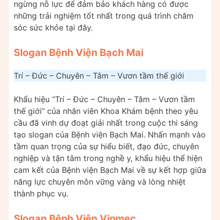
ngừng nỗ lực để đảm bảo khách hàng có được
những trải nghiệm tốt nhất trong quá trình chăm
sóc sức khỏe tại đây.
Slogan Bệnh Viện Bạch Mai
Trí – Đức – Chuyên – Tâm – Vươn tầm thế giới
Khẩu hiệu “Trí – Đức – Chuyên – Tâm – Vươn tầm
thế giới” của nhân viên Khoa Khám bệnh theo yêu
cầu đã vinh dự đoạt giải nhất trong cuộc thi sáng
tạo slogan của Bệnh viện Bạch Mai. Nhấn mạnh vào
tầm quan trọng của sự hiểu biết, đạo đức, chuyên
nghiệp và tận tâm trong nghề y, khẩu hiệu thể hiện
cam kết của Bệnh viện Bạch Mai về sự kết hợp giữa
năng lực chuyên môn vững vàng và lòng nhiệt
thành phục vụ.
Slogan Bệnh Viện Vinmec