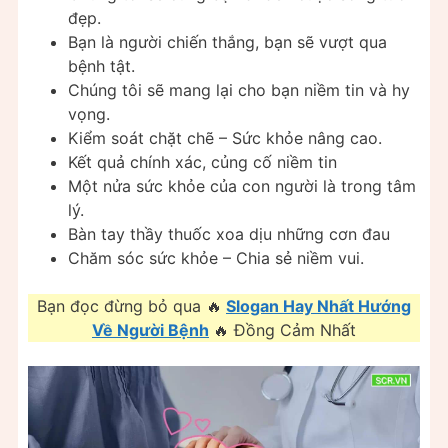
đẹp.
Bạn là người chiến thắng, bạn sẽ vượt qua
bệnh tật.
Chúng tôi sẽ mang lại cho bạn niềm tin và hy
vọng.
Kiểm soát chặt chẽ – Sức khỏe nâng cao.
Kết quả chính xác, củng cố niềm tin
Một nửa sức khỏe của con người là trong tâm
lý.
Bàn tay thầy thuốc xoa dịu những cơn đau
Chăm sóc sức khỏe – Chia sẻ niềm vui.
Bạn đọc đừng bỏ qua 🔥
Slogan Hay Nhất Hướng
Về Người Bệnh
🔥 Đồng Cảm Nhất