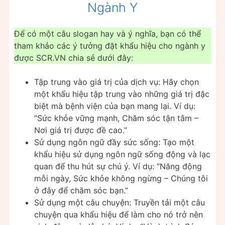
Ngành Y
Để có một câu slogan hay và ý nghĩa, bạn có thể
tham khảo các ý tưởng đặt khẩu hiệu cho ngành y
được SCR.VN chia sẻ dưới đây:
Tập trung vào giá trị của dịch vụ: Hãy chọn
một khẩu hiệu tập trung vào những giá trị đặc
biệt mà bệnh viện của bạn mang lại. Ví dụ:
“Sức khỏe vững mạnh, Chăm sóc tận tâm –
Nơi giá trị được đề cao.”
Sử dụng ngôn ngữ đầy sức sống: Tạo một
khẩu hiệu sử dụng ngôn ngữ sống động và lạc
quan để thu hút sự chú ý. Ví dụ: “Năng động
mỗi ngày, Sức khỏe không ngừng – Chúng tôi
ở đây để chăm sóc bạn.”
Sử dụng một câu chuyện: Truyền tải một câu
chuyện qua khẩu hiệu để làm cho nó trở nên