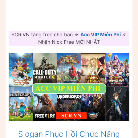
SCR.VN tặng free cho bạn 🎉
Acc VIP Miễn Phí
🎉
Nhận Nick Free MỚI NHẤT
Slogan Phục Hồi Chức Năng