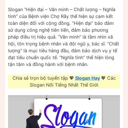
Slogan “Hiện đại – Văn minh – Chất lượng – Nghĩa
tình” của Bệnh viện Chợ Rẫy thể hiện sự cam kết
toàn diện đối với cộng đồng. “Hiện đại” bảo đảm
sử dụng công nghệ tiên tiến, đảm bảo phương
pháp điều trị hiệu quả. “Văn minh” là tầm nhìn xã
hội, tôn trọng bệnh nhân và đội ngũ y, bác sĩ. “Chất
lượng” là mục tiêu hàng đầu, đảm bảo dịch vụ y tế
đạt tiêu chuẩn quốc tế. “Nghĩa tình” thể hiện lòng
tận tâm và đồng hành với bệnh nhân.
Chia sẻ trọn bộ tuyển tập 💖
Slogan Hay
💖 Các
Slogan Nổi Tiếng Nhất Thế Giới