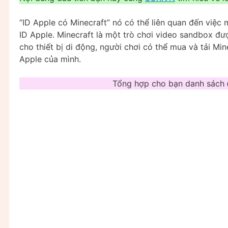
“ID Apple có Minecraft” nó có thể liên quan đến việc
ID Apple. Minecraft là một trò chơi video sandbox đư
cho thiết bị di động, người chơi có thể mua và tải Mi
Apple của mình.
Tổng hợp cho bạn danh sách