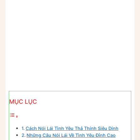
MỤC LỤC
Cách Nói Lái Tình Yêu Thả Thính Siêu Dính
Những Câu Nói Lái Về Tình Yêu Đỉnh Cao