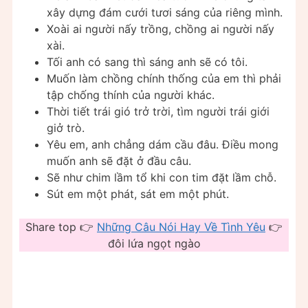
xây dựng đám cưới tươi sáng của riêng mình.
Xoài ai người nấy trồng, chồng ai người nấy
xài.
Tối anh có sang thì sáng anh sẽ có tôi.
Muốn làm chồng chính thống của em thì phải
tập chống thính của người khác.
Thời tiết trái gió trở trời, tìm người trái giới
giở trò.
Yêu em, anh chẳng dám cầu đâu. Điều mong
muốn anh sẽ đặt ở đầu câu.
Sẽ như chim lầm tổ khi con tim đặt lầm chỗ.
Sút em một phát, sát em một phút.
Share top 👉
Những Câu Nói Hay Về Tình Yêu
👉
đôi lứa ngọt ngào