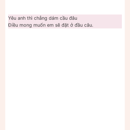
Yêu anh thì chẳng dám cầu đâu
Điều mong muốn em sẽ đặt ở đầu câu.