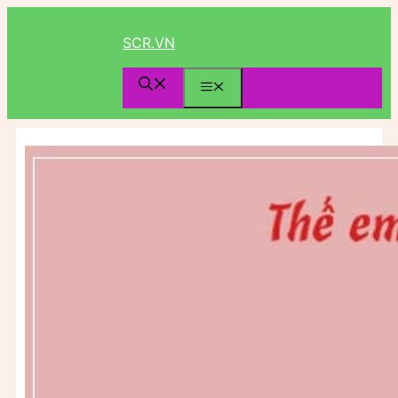
Chuyển
đến
SCR.VN
nội
dung
Menu