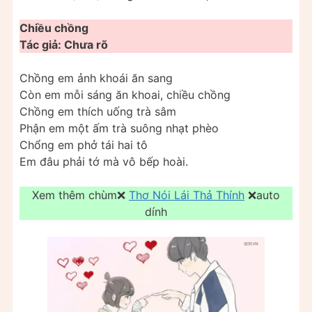
Chiều chồng
Tác giả: Chưa rõ
Chồng em ảnh khoái ăn sang
Còn em mỗi sáng ăn khoai, chiều chồng
Chồng em thích uống trà sâm
Phận em một ấm trà suông nhạt phèo
Chổng em phở tái hai tô
Em đâu phải tớ mà vô bếp hoài.
Xem thêm chùm❌
Thơ Nói Lái Thả Thính
❌auto
dính