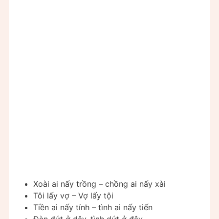
Xoài ai nấy trồng – chồng ai nấy xài
Tôi lấy vợ – Vợ lấy tội
Tiền ai nấy tính – tình ai nấy tiến
Đàn đứt ở dây, tình dứt ở đây