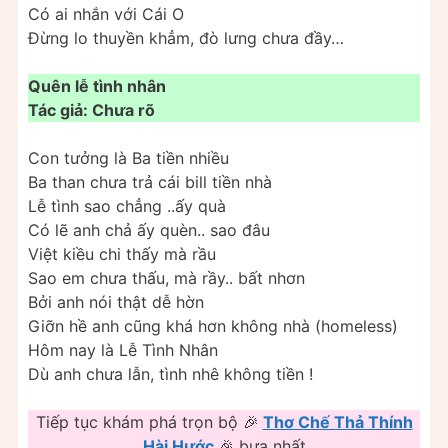
Có ai nhắn với Cái O
Đừng lo thuyền khẳm, đò lưng chưa đầy…
Quên lễ tình nhân
Tác giả: Chưa rõ
Con tưởng là Ba tiền nhiều
Ba than chưa trả cái bill tiền nhà
Lễ tình sao chẳng ..ấy quà
Có lẽ anh chả ấy quèn.. sao đâu
Việt kiều chi thấy mà rầu
Sao em chưa thấu, mà rầy.. bất nhơn
Bởi anh nói thật dễ hờn
Giỡn hề anh cũng khá hơn không nhà (homeless)
Hôm nay là Lễ Tình Nhân
Dù anh chưa lẫn, tình nhê không tiền !
Tiếp tục khám phá trọn bộ 🎉
Thơ Chế Thả Thính
Hài Hước
🎉 bựa nhất