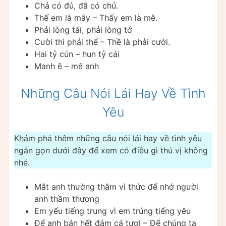
Chả có đủ, đã có chủ.
Thế em là mây – Thấy em là mê.
Phải lòng tái, phải lòng tớ
Cười thì phải thế – Thề là phải cưới.
Hai tỷ cún – hun tỷ cái
Manh ê – mê anh
Những Câu Nói Lái Hay Về Tình
Yêu
Khám phá thêm những câu nói lái hay về tình yêu
ngắn gọn dưới đây để xem có điều gì thú vị không
nhé.
Mắt anh thường thâm vì thức để nhớ người
anh thầm thương
Em yếu tiếng trung vì em trúng tiếng yêu
Để anh bán hết đám cá tươi – Để chúng ta