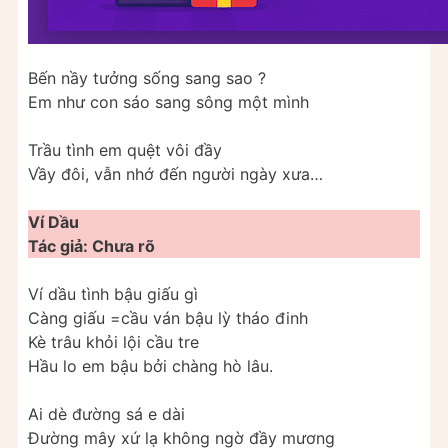
Bến nầy tưởng sống sang sao ?
Em như con sáo sang sông một mình
Trầu tình em quệt vôi đầy
Vầy đôi, vẫn nhớ đến người ngày xưa…
Ví Dầu
Tác giả: Chưa rõ
Ví dầu tình bậu giấu gì
Càng giấu =cầu ván bậu lỳ tháo đinh
Kè trâu khỏi lội cầu tre
Hầu lo em bậu bởi chàng hò lâu.
Ai dè đường sá e dài
Đường mây xứ lạ không ngờ đầy mương