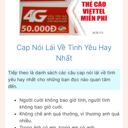
Cap Nói Lái Về Tình Yêu Hay
Nhất
Tiếp theo là danh sách các câu cap nói lái về tình
yêu hay nhất cho những bạn đọc nào quan tâm
đến.
Người cưới không bao giờ tính, người tình
không bao giờ cưới.
Không chê anh quá thường, vì thương anh quá
nhiều.
Trong ảnh có em, trong em có anh.