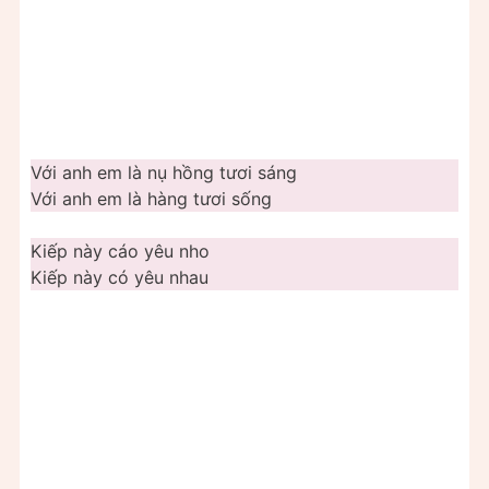
Với anh em là nụ hồng tươi sáng
Với anh em là hàng tươi sống
Kiếp này cáo yêu nho
Kiếp này có yêu nhau