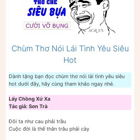
Chùm Thơ Nói Lái Tình Yêu Siêu
Hot
Dành tặng bạn đọc chùm thơ nói lái tình yêu siêu
hot dưới đây, hãy cùng tham khảo ngay nhé.
Lấy Chồng Xứ Xa
Tác giả: Sơn Trà
Đôi ta như cau phải trầu
Cuộc đời là thế thân trâu phải cày