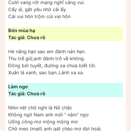
Cười vang rớt mạng nghĩ càng vui.
Cấy ái, gặt yêu nhờ cái ấy.
Cái vui hôn trộm cúi vai hôn
Bốn mùa hạ
Tác giả: Chưa rõ
Hè nắng hạn sao em đành nán hẹn.
Thu trể giờ,anh đành trở về không.
Đông bới tuyết, đường xa chưa biết tới.
Xuân lá xanh, sao bạn..Lánh xa xa.
Làm ngơ
Tác giả: Chưa rõ
Nhìn nét chữ nghi là Nữ chắc
Không ngờ Nam anh mới “ nàm” ngơ
Uổng công mơ mộng mộng mơ
Chờ meo (mail) anh gát chèo mơ đợi hoài.