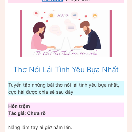
Thơ Nói Lái Tình Yêu Bựa Nhất
Tuyển tập những bài thơ nói lái tình yêu bựa nhất,
cực hài được chia sẻ sau đây:
Hôn trộm
Tác giả: Chưa rõ
Nắng lắm tay ai giờ nắm lén.