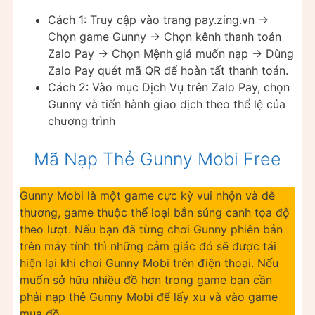
Cách 1: Truy cập vào trang pay.zing.vn ->
Chọn game Gunny -> Chọn kênh thanh toán
Zalo Pay -> Chọn Mệnh giá muốn nạp -> Dùng
Zalo Pay quét mã QR để hoàn tất thanh toán.
Cách 2: Vào mục Dịch Vụ trên Zalo Pay, chọn
Gunny và tiến hành giao dịch theo thể lệ của
chương trình
Mã Nạp Thẻ Gunny Mobi Free
Gunny Mobi là một game cực kỳ vui nhộn và dễ
thương, game thuộc thể loại bắn súng canh tọa độ
theo lượt. Nếu bạn đã từng chơi Gunny phiên bản
trên máy tính thì những cảm giác đó sẽ được tái
hiện lại khi chơi Gunny Mobi trên điện thoại. Nếu
muốn sở hữu nhiều đồ hơn trong game bạn cần
phải nạp thẻ Gunny Mobi để lấy xu và vào game
mua đồ.