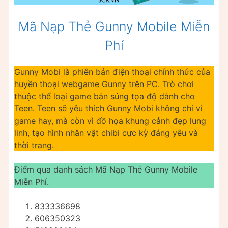
Mã Nạp Thẻ Gunny Mobile Miễn
Phí
Gunny Mobi là phiên bản điện thoại chính thức của
huyền thoại webgame Gunny trên PC. Trò chơi
thuộc thể loại game bắn súng tọa độ dành cho
Teen. Teen sẽ yêu thích Gunny Mobi không chỉ vì
game hay, mà còn vì đồ họa khung cảnh đẹp lung
linh, tạo hình nhân vật chibi cực kỳ đáng yêu và
thời trang.
Điểm qua danh sách Mã Nạp Thẻ Gunny Mobile
Miễn Phí.
833336698
606350323