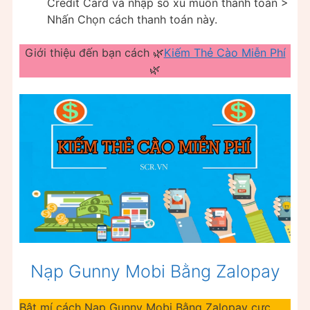
Credit Card và nhập số xu muốn thanh toán >
Nhấn Chọn cách thanh toán này.
Giới thiệu đến bạn cách 🌿
Kiếm Thẻ Cào Miễn Phí
🌿
Nạp Gunny Mobi Bằng Zalopay
Bật mí cách Nạp Gunny Mobi Bằng Zalopay cực