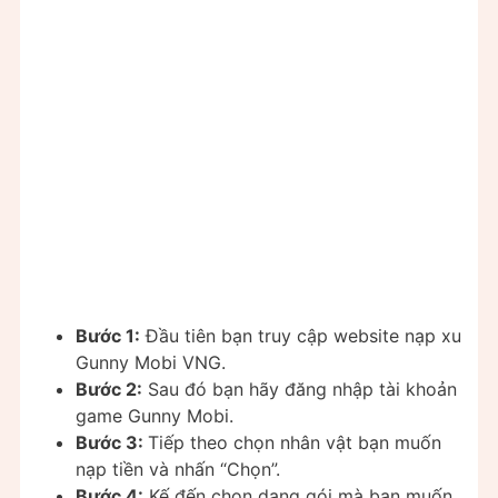
Bước 1:
Đầu tiên bạn truy cập website nạp xu
Gunny Mobi VNG.
Bước 2:
Sau đó bạn hãy đăng nhập tài khoản
game Gunny Mobi.
Bước 3:
Tiếp theo chọn nhân vật bạn muốn
nạp tiền và nhấn “Chọn”.
Bước 4:
Kế đến chọn dạng gói mà bạn muốn