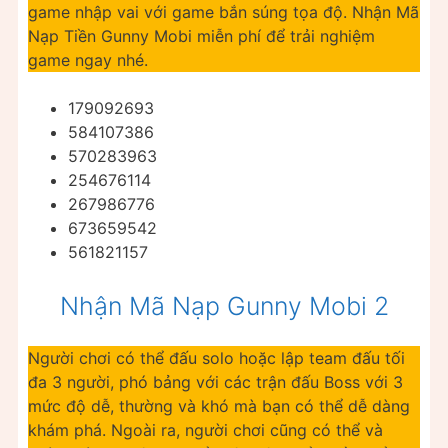
game nhập vai với game bắn súng tọa độ. Nhận Mã
Nạp Tiền Gunny Mobi miễn phí để trải nghiệm
game ngay nhé.
179092693
584107386
570283963
254676114
267986776
673659542
561821157
Nhận Mã Nạp Gunny Mobi 2
Người chơi có thể đấu solo hoặc lập team đấu tối
đa 3 người, phó bảng với các trận đấu Boss với 3
mức độ dễ, thường và khó mà bạn có thể dễ dàng
khám phá. Ngoài ra, người chơi cũng có thể và