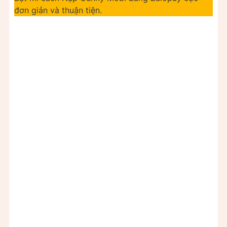
đơn giản và thuận tiện.