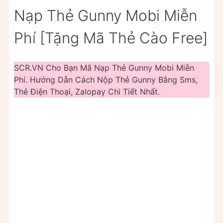
Nạp Thẻ Gunny Mobi Miễn
Phí [Tặng Mã Thẻ Cào Free]
SCR.VN Cho Bạn Mã Nạp Thẻ Gunny Mobi Miễn
Phí. Hướng Dẫn Cách Nộp Thẻ Gunny Bằng Sms,
Thẻ Điện Thoại, Zalopay Chi Tiết Nhất.