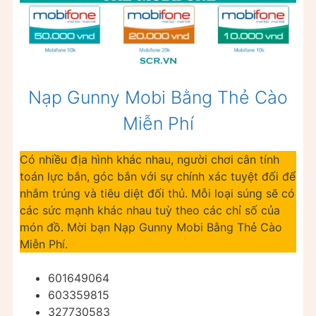
Nạp Gunny Mobi Bằng Thẻ Cào
Miễn Phí
Có nhiều địa hình khác nhau, người chơi cân tính
toán lực bắn, góc bắn với sự chính xác tuyệt đối để
nhắm trúng và tiêu diệt đối thủ. Mỗi loại súng sẽ có
các sức mạnh khác nhau tuỳ theo các chỉ số của
món đồ. Mời bạn Nạp Gunny Mobi Bằng Thẻ Cào
Miễn Phí.
601649064
603359815
327730583