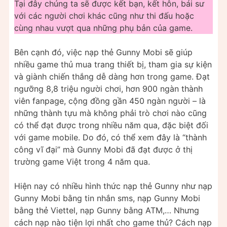
Tại đây chúng ta sẽ được kết bạn, kết hôn, bái sư
với các người chơi khác cũng như thi đấu hoặc
cùng nhau vượt qua những phụ bản của game.
Bên cạnh đó, việc nạp thẻ Gunny Mobi sẽ giúp
nhiều game thủ mua trang thiết bị, tham gia sự kiện
và giành chiến thắng dễ dàng hơn trong game. Đạt
ngưỡng 8,8 triệu người chơi, hơn 900 ngàn thành
viên fanpage, cộng đồng gần 450 ngàn người – là
những thành tựu mà không phải trò chơi nào cũng
có thể đạt được trong nhiều năm qua, đặc biệt đối
với game mobile. Do đó, có thể xem đây là “thành
công vĩ đại” mà Gunny Mobi đã đạt được ở thị
trường game Việt trong 4 năm qua.
Hiện nay có nhiều hình thức nạp thẻ Gunny như nạp
Gunny Mobi bằng tin nhắn sms, nạp Gunny Mobi
bằng thẻ Viettel, nạp Gunny bằng ATM,… Nhưng
cách nạp nào tiện lợi nhất cho game thủ? Cách nạp