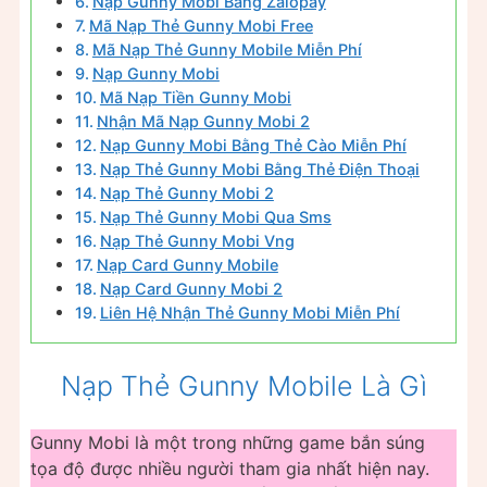
Nạp Gunny Mobi Bằng Zalopay
Mã Nạp Thẻ Gunny Mobi Free
Mã Nạp Thẻ Gunny Mobile Miễn Phí
Nạp Gunny Mobi
Mã Nạp Tiền Gunny Mobi
Nhận Mã Nạp Gunny Mobi 2
Nạp Gunny Mobi Bằng Thẻ Cào Miễn Phí
Nạp Thẻ Gunny Mobi Bằng Thẻ Điện Thoại
Nạp Thẻ Gunny Mobi 2
Nạp Thẻ Gunny Mobi Qua Sms
Nạp Thẻ Gunny Mobi Vng
Nạp Card Gunny Mobile
Nạp Card Gunny Mobi 2
Liên Hệ Nhận Thẻ Gunny Mobi Miễn Phí
Nạp Thẻ Gunny Mobile Là Gì
Gunny Mobi là một trong những game bắn súng
tọa độ được nhiều người tham gia nhất hiện nay.