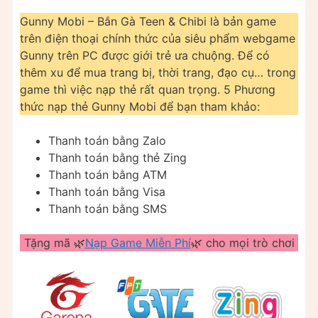
Gunny Mobi – Bắn Gà Teen & Chibi là bản game
trên điện thoại chính thức của siêu phẩm webgame
Gunny trên PC được giới trẻ ưa chuộng. Để có
thêm xu để mua trang bị, thời trang, đạo cụ… trong
game thì việc nạp thẻ rất quan trọng. 5 Phương
thức nạp thẻ Gunny Mobi để bạn tham khảo:
Thanh toán bằng Zalo
Thanh toán bằng thẻ Zing
Thanh toán bằng ATM
Thanh toán bằng Visa
Thanh toán bằng SMS
Tặng mã 🌿
Nạp Game Miễn Phí
🌿 cho mọi trò chơi