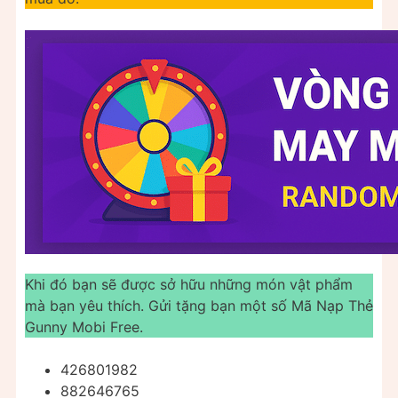
Khi đó bạn sẽ được sở hữu những món vật phẩm
mà bạn yêu thích. Gửi tặng bạn một số Mã Nạp Thẻ
Gunny Mobi Free.
426801982
882646765