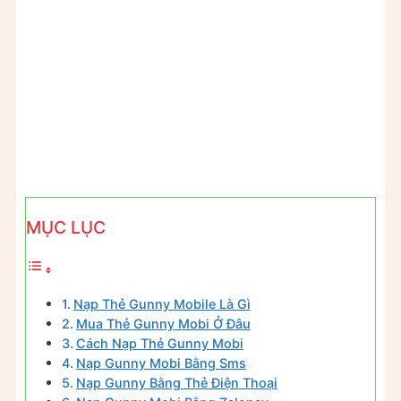
MỤC LỤC
Nạp Thẻ Gunny Mobile Là Gì
Mua Thẻ Gunny Mobi Ở Đâu
Cách Nạp Thẻ Gunny Mobi
Nạp Gunny Mobi Bằng Sms
Nạp Gunny Bằng Thẻ Điện Thoại