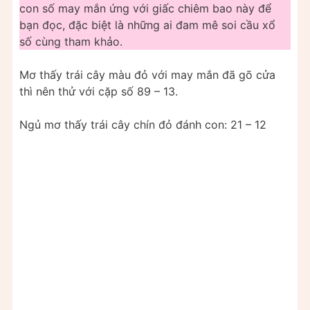
con số may mắn ứng với giấc chiêm bao này để
bạn đọc, đặc biệt là những ai đam mê soi cầu xổ
số cùng tham khảo.
Mơ thấy trái cây màu đỏ với may mắn đã gõ cửa
thì nên thử với cặp số 89 – 13.
Ngủ mơ thấy trái cây chín đỏ đánh con: 21 – 12