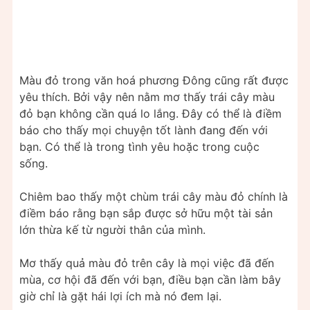
Màu đỏ trong văn hoá phương Đông cũng rất được
yêu thích. Bởi vậy nên nằm mơ thấy trái cây màu
đỏ bạn không cần quá lo lắng. Đây có thể là điềm
báo cho thấy mọi chuyện tốt lành đang đến với
bạn. Có thể là trong tình yêu hoặc trong cuộc
sống.
Chiêm bao thấy một chùm trái cây màu đỏ chính là
điềm báo rằng bạn sắp được sở hữu một tài sản
lớn thừa kế từ người thân của mình.
Mơ thấy quả màu đỏ trên cây là mọi việc đã đến
mùa, cơ hội đã đến với bạn, điều bạn cần làm bây
giờ chỉ là gặt hái lợi ích mà nó đem lại.