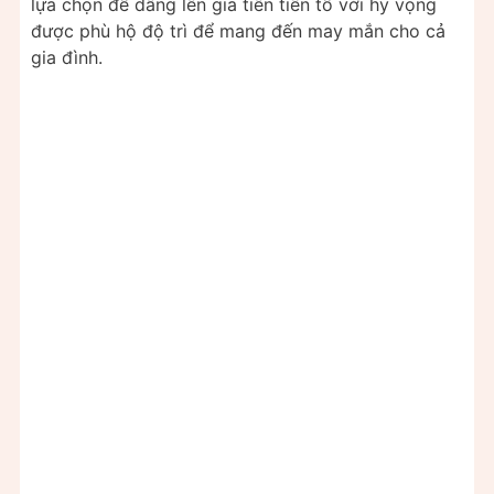
lựa chọn để dâng lên gia tiên tiền tổ với hy vọng
được phù hộ độ trì để mang đến may mắn cho cả
gia đình.