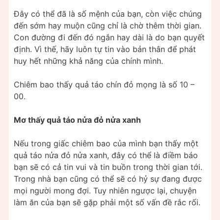
Đây có thể đã là số mệnh của bạn, còn việc chúng
đến sớm hay muộn cũng chỉ là chờ thêm thời gian.
Con đường đi đến đó ngắn hay dài là do bạn quyết
định. Vì thế, hãy luôn tự tin vào bản thân để phát
huy hết những khả năng của chính mình.
Chiêm bao thấy quả táo chín đỏ mọng là số 10 –
00.
Mơ thấy quả táo nửa đỏ nửa xanh
Nếu trong giấc chiêm bao của mình bạn thấy một
quả táo nửa đỏ nửa xanh, đây có thể là điềm báo
bạn sẽ có cả tin vui và tin buồn trong thời gian tới.
Trong nhà bạn cũng có thể sẽ có hỷ sự đang được
mọi người mong đợi. Tuy nhiên ngược lại, chuyện
làm ăn của bạn sẽ gặp phải một số vấn đề rắc rối.