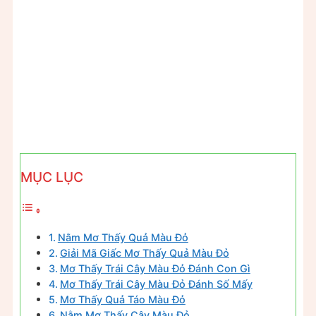
MỤC LỤC
Nằm Mơ Thấy Quả Màu Đỏ
Giải Mã Giấc Mơ Thấy Quả Màu Đỏ
Mơ Thấy Trái Cây Màu Đỏ Đánh Con Gì
Mơ Thấy Trái Cây Màu Đỏ Đánh Số Mấy
Mơ Thấy Quả Táo Màu Đỏ
Nằm Mơ Thấy Cây Màu Đỏ