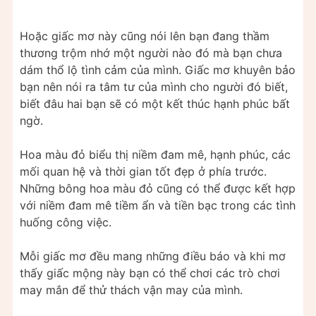
Hoặc giấc mơ này cũng nói lên bạn đang thầm
thương trộm nhớ một người nào đó mà bạn chưa
dám thổ lộ tình cảm của mình. Giấc mơ khuyên bảo
bạn nên nói ra tâm tư của mình cho người đó biết,
biết đâu hai bạn sẽ có một kết thúc hạnh phúc bất
ngờ.
Hoa màu đỏ biểu thị niềm đam mê, hạnh phúc, các
mối quan hệ và thời gian tốt đẹp ở phía trước.
Những bông hoa màu đỏ cũng có thể được kết hợp
với niềm đam mê tiềm ẩn và tiền bạc trong các tình
huống công việc.
Mỗi giấc mơ đều mang những điều báo và khi mơ
thấy giấc mộng này bạn có thể chơi các trò chơi
may mắn để thử thách vận may của mình.