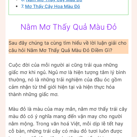
Mơ Thấy Cây Hoa Màu Đỏ
Nằm Mơ Thấy Quả Màu Đỏ
Sau đây chúng ta cùng tìm hiểu về lời luận giải cho
câu hỏi Nằm Mơ Thấy Quả Màu Đỏ Điềm Gì?
Cuộc đời của mỗi người ai cũng trải qua những
giấc mơ khi ngủ. Ngủ mơ là hiện tượng tâm lý bình
thường, nó là những trải nghiệm của đầu óc gồm
cảm nhận từ thế giới hiện tại và hiện thực hóa
thành những giấc mơ.
Màu đỏ là màu của may mắn, nằm mơ thấy trái cây
màu đỏ có ý nghĩa mang đến vận may cho người
nằm mộng. Trong văn hoá Việt, mỗi dịp lễ tết hay
cỗ bàn, những trái cây có màu đỏ tươi luôn được