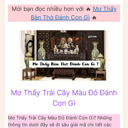
Mời bạn đọc nhiều hơn với 🔥
Mơ Thấy
Bàn Thờ Đánh Con Gì
🔥
Mơ Thấy Trái Cây Màu Đỏ Đánh
Con Gì
Mơ Thấy Trái Cây Màu Đỏ Đánh Con Gì? Những
thông tin dưới đây sẽ đi sâu giải mã chi tiết các