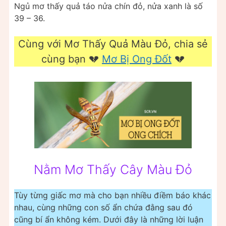
Ngủ mơ thấy quả táo nửa chín đỏ, nửa xanh là số
39 – 36.
Cùng với Mơ Thấy Quả Màu Đỏ, chia sẻ
cùng bạn 💔
Mơ Bị Ong Đốt
💔
Nằm Mơ Thấy Cây Màu Đỏ
Tùy từng giấc mơ mà cho bạn nhiều điềm báo khác
nhau, cùng những con số ẩn chứa đằng sau đó
cũng bí ẩn không kém. Dưới đây là những lời luận