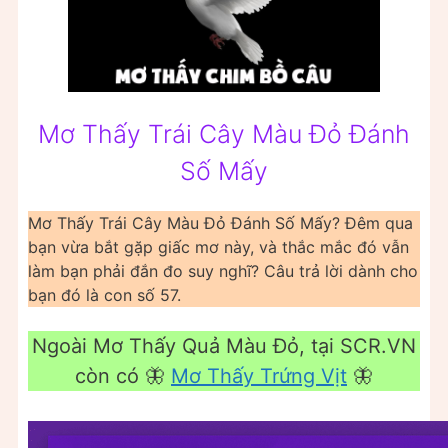
Mơ Thấy Trái Cây Màu Đỏ Đánh
Số Mấy
Mơ Thấy Trái Cây Màu Đỏ Đánh Số Mấy? Đêm qua
bạn vừa bắt gặp giấc mơ này, và thắc mắc đó vẫn
làm bạn phải đắn đo suy nghĩ? Câu trả lời dành cho
bạn đó là con số 57.
Ngoài Mơ Thấy Quả Màu Đỏ, tại SCR.VN
còn có 🦋
Mơ Thấy Trứng Vịt
🦋