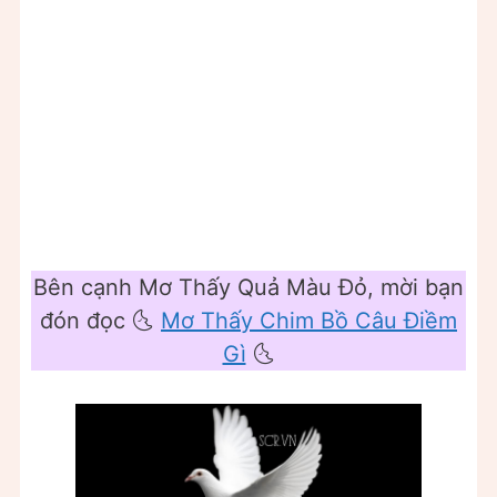
Bên cạnh Mơ Thấy Quả Màu Đỏ, mời bạn
đón đọc 🌜
Mơ Thấy Chim Bồ Câu Điềm
Gì
🌜