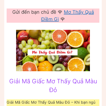
Gửi đến bạn chủ đề 🌹
Mơ Thấy Quả
Điềm Gì
🌹
Giải Mã Giấc Mơ Thấy Quả Màu
Đỏ
Giải Mã Giấc Mơ Thấy Quả Màu Đỏ – Khi bạn ngủ