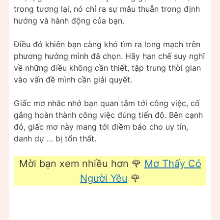
trong tương lại, nó chỉ ra sự mâu thuẫn trong định
hướng và hành động của bạn.
Điều đó khiên bạn càng khó tìm ra long mạch trên
phương hướng mình đã chọn. Hãy hạn chế suy nghĩ
về những điều không cần thiết, tập trung thời gian
vào vấn đề mình cần giải quyết.
Giấc mơ nhắc nhở bạn quan tâm tới công việc, cố
gắng hoàn thành công việc đúng tiến độ. Bên cạnh
đó, giấc mơ này mang tới điềm báo cho uy tín,
danh dự … bị tổn thất.
Mời bạn xem nhiều hơn 🌹
Mơ Thấy Có
Người Yêu
🌹