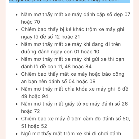
Nằm mơ thấy mất xe máy đánh cặp số đẹp 07
hoặc 70
Chiêm bao thấy bị kẻ khác trộm xe máy ghi
ngay lô đề số 12 hoặc 21
Nằm mơ thấy mất xe máy khi đang đi trên
đường đánh ngay con 01 hoặc 10
Nằm mơ thấy mất xe máy khi gửi xe thì bạn
đánh lô đề con 11, 48 hoặc 84
Chiêm bao thấy mất xe máy hoặc báo công
an bạn nên đánh số 04 hoặc 09
Nằm mơ thấy mất chìa khóa xe máy ghi lô đề
49 hoặc 94
Nằm mơ thấy mất giấy tờ xe máy đánh số 26
hoặc 72
Chiêm bao xe máy ở tiệm cầm đồ đánh số 50,
51 hoặc 52
Ngủ mơ thấy mất trộm xe khi đi chơi đánh