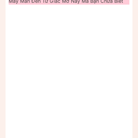
May Mắn Đến Từ Giấc Mơ Này Mà Bạn Chưa Biết