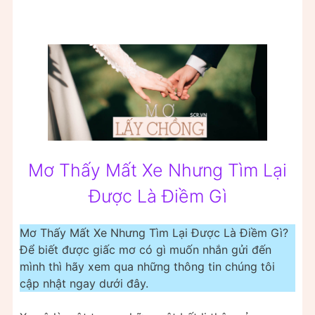
Mơ Thấy Mất Xe Nhưng Tìm Lại
Được Là Điềm Gì
Mơ Thấy Mất Xe Nhưng Tìm Lại Được Là Điềm Gì?
Để biết được giấc mơ có gì muốn nhắn gửi đến
mình thì hãy xem qua những thông tin chúng tôi
cập nhật ngay dưới đây.