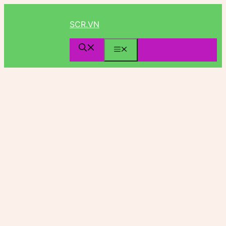
Chuyển
đến
SCR.VN
nội
dung
Menu