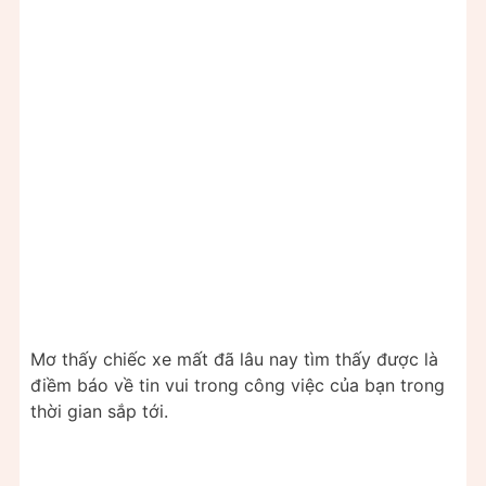
Mơ thấy chiếc xe mất đã lâu nay tìm thấy được là
điềm báo về tin vui trong công việc của bạn trong
thời gian sắp tới.