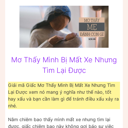
Mơ Thấy Mình Bị Mất Xe Nhưng
Tìm Lại Được
Giải mã Giấc Mơ Thấy Mình Bị Mất Xe Nhưng Tìm
Lại Được xem nó mang ý nghĩa như thế nào, tốt
hay xấu và bạn cần làm gì để tránh điều xấu xảy ra
nhé.
Nằm chiêm bao thấy mình mất xe nhưng tìm lại
được, giấc chiêm bao này không gợi báo sự việc