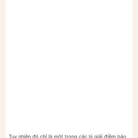
Tuy nhiên đó chỉ là một trong các lý giải điềm báo