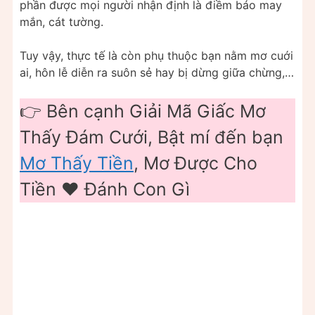
phần được mọi người nhận định là điềm báo may
mắn, cát tường.
Tuy vậy, thực tế là còn phụ thuộc bạn nằm mơ cuới
ai, hôn lễ diễn ra suôn sẻ hay bị dừng giữa chừng,…
👉 Bên cạnh Giải Mã Giấc Mơ
Thấy Đám Cưới, Bật mí đến bạn
Mơ Thấy Tiền
, Mơ Được Cho
Tiền ❤️ Đánh Con Gì