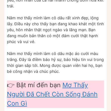
yêu, hôn nhân của cả hai nhanh chóng đơm hoa kết
trái.
Nằm mơ thấy mình làm cô dâu rất xinh đẹp, lộng
lẫy. Điều này cho thấy bạn đang khao khát một tình
yêu, hôn nhân thật ngọt ngào và lãng mạn. Bạn
đang muốn bản thân có một đám cưới thật hạnh
phúc và vui vẻ.
Nằm mơ thấy mình làm cô dâu mặc áo cưới màu
trắng. Đây là điềm báo hỷ sự, báo hiệu tin vui trong
thời gian sắp tới. Mong được quan viên hai họ, bạn
bè công nhận và chúc phúc.
👉 Bật mí đến bạn
Mơ Thấy
Người Đã Chết Còn Sống Đánh
Con Gì