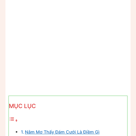
MỤC LỤC
Nằm Mơ Thấy Đám Cưới Là Điềm Gì