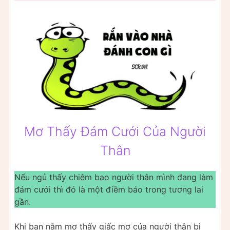
Mơ Thấy Đám Cưới Của Người
Thân
Nếu ngủ thấy chiêm bao người thân mình đang làm
đám cưới thì đó là một điềm báo trong tương lai
gần.
Khi bạn nằm mơ thấy giấc mơ của người thân bị