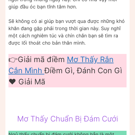
giúp đầu óc bạn tĩnh tâm hơn.
Sẽ không có ai giúp bạn vượt qua được những khó
khăn đang gặp phải trong thời gian này. Suy nghĩ
một cách nghiêm túc và chín chắn bạn sẽ tìm ra
được lối thoát cho bản thân mình.
👉Giải mã điềm
Mơ Thấy Rắn
Cắn Mình
Điềm Gì, Đánh Con Gì
❤️ Giải Mã
Mơ Thấy Chuẩn Bị Đám Cưới
Ngủ thấy chuẩn bị đám cưới không hẳn là một