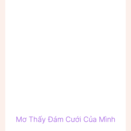
Mơ Thấy Đám Cưới Của Mình