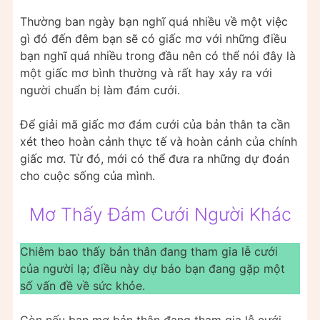
Thường ban ngày bạn nghĩ quá nhiều về một việc
gì đó đến đêm bạn sẽ có giấc mơ với những điều
bạn nghĩ quá nhiều trong đầu nên có thể nói đây là
một giấc mơ bình thường và rất hay xảy ra với
người chuẩn bị làm đám cưới.
Để giải mã giấc mơ đám cưới của bản thân ta cần
xét theo hoàn cảnh thực tế và hoàn cảnh của chính
giấc mơ. Từ đó, mới có thể đưa ra những dự đoán
cho cuộc sống của mình.
Mơ Thấy Đám Cưới Người Khác
Chiêm bao thấy bản thân đang tham gia lễ cưới
của người lạ; điều này dự báo bạn đang gặp một
số vấn đề về sức khỏe.