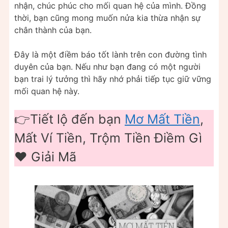
nhận, chúc phúc cho mối quan hệ của mình. Đồng
thời, bạn cũng mong muốn nửa kia thừa nhận sự
chân thành của bạn.
Đây là một điềm báo tốt lành trên con đường tình
duyên của bạn. Nếu như bạn đang có một người
bạn trai lý tưởng thì hãy nhớ phải tiếp tục giữ vững
mối quan hệ này.
👉Tiết lộ đến bạn
Mơ Mất Tiền
,
Mất Ví Tiền, Trộm Tiền Điềm Gì
❤️️ Giải Mã