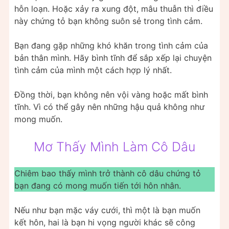
hỗn loạn. Hoặc xảy ra xung đột, mâu thuẫn thì điều
này chứng tỏ bạn không suôn sẻ trong tình cảm.
Bạn đang gặp những khó khăn trong tình cảm của
bản thân mình. Hãy bình tĩnh để sắp xếp lại chuyện
tình cảm của mình một cách hợp lý nhất.
Đồng thời, bạn không nên vội vàng hoặc mất bình
tĩnh. Vì có thể gây nên những hậu quả không như
mong muốn.
Mơ Thấy Mình Làm Cô Dâu
Chiêm bao thấy mình trở thành cô dâu chứng tỏ
bạn đang có mong muốn tiến tới hôn nhân.
Nếu như bạn mặc váy cưới, thì một là bạn muốn
kết hôn, hai là bạn hi vọng người khác sẽ công