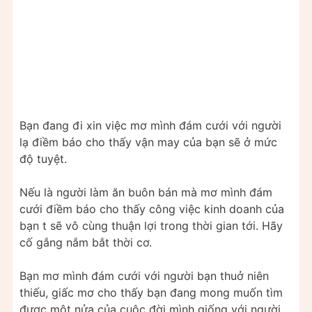
Bạn đang đi xin việc mơ mình đám cưới với người
lạ điềm báo cho thấy vận may của bạn sẽ ở mức
độ tuyệt.
Nếu là người làm ăn buôn bán mà mơ mình đám
cưới điềm báo cho thấy công việc kinh doanh của
bạn t sẽ vô cùng thuận lợi trong thời gian tới. Hãy
cố gắng nắm bắt thời cơ.
Bạn mơ mình đám cưới với người bạn thuở niên
thiếu, giấc mơ cho thấy bạn đang mong muốn tìm
được một nửa của cuộc đời mình giống với người