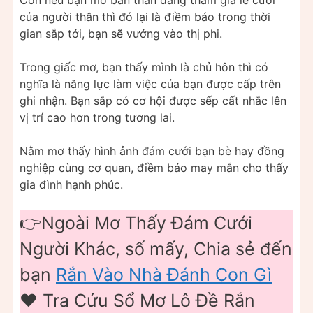
Còn nếu bạn mơ bản thân đang tham gia lễ cưới
của người thân thì đó lại là điềm báo trong thời
gian sắp tới, bạn sẽ vướng vào thị phi.
Trong giấc mơ, bạn thấy mình là chủ hôn thì có
nghĩa là năng lực làm việc của bạn được cấp trên
ghi nhận. Bạn sắp có cơ hội được sếp cất nhắc lên
vị trí cao hơn trong tương lai.
Nằm mơ thấy hình ảnh đám cưới bạn bè hay đồng
nghiệp cùng cơ quan, điềm báo may mắn cho thấy
gia đình hạnh phúc.
👉Ngoài Mơ Thấy Đám Cưới
Người Khác, số mấy, Chia sẻ đến
bạn
Rắn Vào Nhà Đánh Con Gì
❤️ Tra Cứu Sổ Mơ Lô Đề Rắn