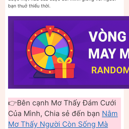
bạn thuở thiếu thời.
👉Bên cạnh Mơ Thấy Đám Cưới
Của Mình, Chia sẻ đến bạn
Nằm
Mơ Thấy Người Còn Sống Mà