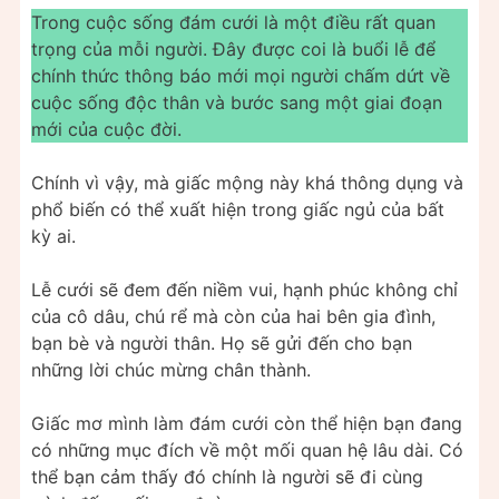
Trong cuộc sống đám cưới là một điều rất quan
trọng của mỗi người. Đây được coi là buổi lễ để
chính thức thông báo mới mọi người chấm dứt về
cuộc sống độc thân và bước sang một giai đoạn
mới của cuộc đời.
Chính vì vậy, mà giấc mộng này khá thông dụng và
phổ biến có thể xuất hiện trong giấc ngủ của bất
kỳ ai.
Lễ cưới sẽ đem đến niềm vui, hạnh phúc không chỉ
của cô dâu, chú rể mà còn của hai bên gia đình,
bạn bè và người thân. Họ sẽ gửi đến cho bạn
những lời chúc mừng chân thành.
Giấc mơ mình làm đám cưới còn thể hiện bạn đang
có những mục đích về một mối quan hệ lâu dài. Có
thể bạn cảm thấy đó chính là người sẽ đi cùng