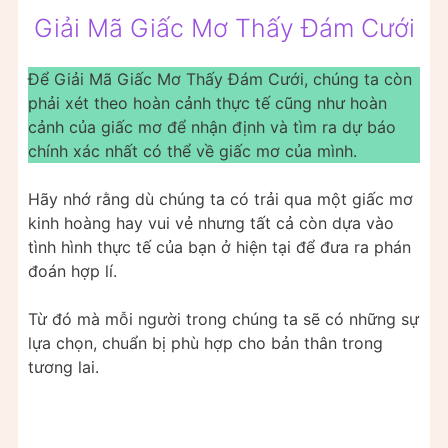
Giải Mã Giấc Mơ Thấy Đám Cưới
Để Giải Mã Giấc Mơ Thấy Đám Cưới, chúng ta còn
phải xét theo hoàn cảnh thực tế cũng như hoàn
cảnh của giấc mơ để nhận định và tìm ra dự báo
chính xác nhất có thể về giấc mơ của mình.
Hãy nhớ rằng dù chúng ta có trải qua một giấc mơ
kinh hoàng hay vui vẻ nhưng tất cả còn dựa vào
tình hình thực tế của bạn ở hiện tại để đưa ra phán
đoán hợp lí.
Từ đó mà mỗi người trong chúng ta sẽ có những sự
lựa chọn, chuẩn bị phù hợp cho bản thân trong
tương lai.