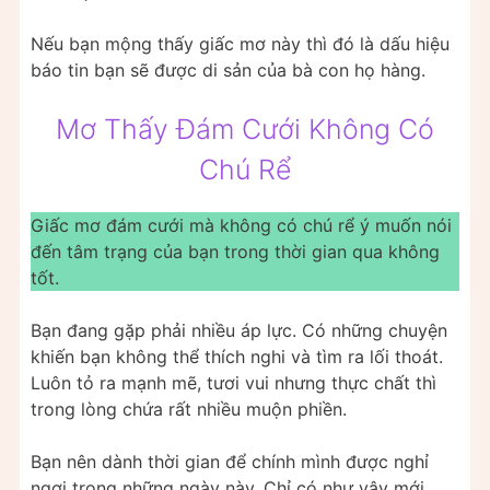
Nếu bạn mộng thấy giấc mơ này thì đó là dấu hiệu
báo tin bạn sẽ được di sản của bà con họ hàng.
Mơ Thấy Đám Cưới Không Có
Chú Rể
Giấc mơ đám cưới mà không có chú rể ý muốn nói
đến tâm trạng của bạn trong thời gian qua không
tốt.
Bạn đang gặp phải nhiều áp lực. Có những chuyện
khiến bạn không thể thích nghi và tìm ra lối thoát.
Luôn tỏ ra mạnh mẽ, tươi vui nhưng thực chất thì
trong lòng chứa rất nhiều muộn phiền.
Bạn nên dành thời gian để chính mình được nghỉ
ngơi trong những ngày này. Chỉ có như vậy mới