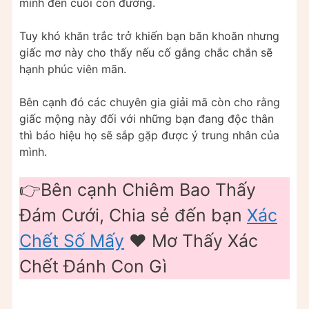
mình đến cuối con đường.
Tuy khó khăn trắc trở khiến bạn băn khoăn nhưng
giấc mơ này cho thấy nếu cố gắng chắc chắn sẽ
hạnh phúc viên mãn.
Bên cạnh đó các chuyên gia giải mã còn cho rằng
giấc mộng này đối với những bạn đang độc thân
thì báo hiệu họ sẽ sắp gặp được ý trung nhân của
mình.
👉Bên cạnh Chiêm Bao Thấy
Đám Cưới, Chia sẻ đến bạn
Xác
Chết Số Mấy
❤️️ Mơ Thấy Xác
Chết Đánh Con Gì