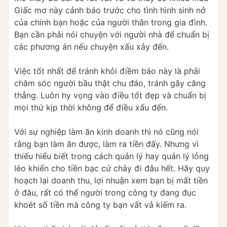
Giấc mơ này cảnh báo trước cho tình hình sinh nở
của chính bạn hoặc của người thân trong gia đình.
Bạn cần phải nói chuyện với người nhà để chuẩn bị
các phương án nếu chuyện xấu xảy đến.
Việc tốt nhất để tránh khỏi điềm báo này là phải
chăm sóc người bầu thật chu đáo, tránh gây căng
thẳng. Luôn hy vọng vào điều tốt đẹp và chuẩn bị
mọi thứ kịp thời không để điều xấu đến.
Với sự nghiệp làm ăn kinh doanh thì nó cũng nói
rằng bạn làm ăn được, làm ra tiền đấy. Nhưng vì
thiếu hiểu biết trong cách quản lý hay quản lý lỏng
lẻo khiến cho tiền bạc cứ chảy đi đâu hết. Hãy quy
hoạch lại doanh thu, lợi nhuận xem bạn bị mất tiền
ở đâu, rất có thể người trong công ty đang đục
khoét số tiền mà công ty bạn vất vả kiếm ra.