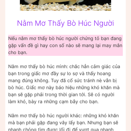
Nằm Mơ Thấy Bò Húc Người
Nếu nằm mơ thấy bò húc người chứng tỏ bạn đang
gặp vấn đề gì hay con số nào sẽ mang lại may mắn
cho bạn.
Nằm mơ thấy bò húc mình: chắc hẳn cảm giác của
bạn trong giấc mơ đầy sự lo sợ và thấy hoang
mang đúng không. Tuy đã cố sức tránh nè vẫn bị
bò húc. Giấc mơ này báo hiệu những khó khăn mà
bạn sẽ gặp phải trong thời gian tới. Sẽ có người
làm khó, bày ra những cạm bẫy cho bạn.
Nằm mơ thấy bò húc người khác: những khó khăn
mà bạn phải gặp đang vây lấy bạn. Nhưng bạn sẽ
nhanh chóng tìm được lối đi để vượt qua nhanh