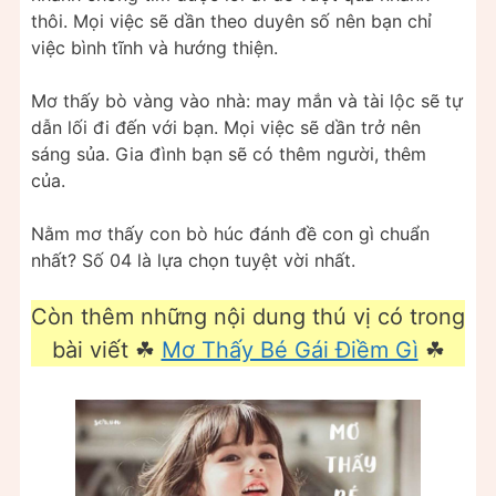
thôi. Mọi việc sẽ dần theo duyên số nên bạn chỉ
việc bình tĩnh và hướng thiện.
Mơ thấy bò vàng vào nhà: may mắn và tài lộc sẽ tự
dẫn lối đi đến với bạn. Mọi việc sẽ dần trở nên
sáng sủa. Gia đình bạn sẽ có thêm người, thêm
của.
Nằm mơ thấy con bò húc đánh đề con gì chuẩn
nhất? Số 04 là lựa chọn tuyệt vời nhất.
Còn thêm những nội dung thú vị có trong
bài viết ☘
Mơ Thấy Bé Gái Điềm Gì
☘