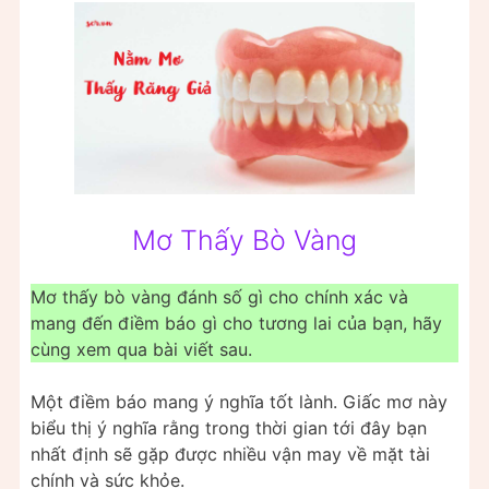
Mơ Thấy Bò Vàng
Mơ thấy bò vàng đánh số gì cho chính xác và
mang đến điềm báo gì cho tương lai của bạn, hãy
cùng xem qua bài viết sau.
Một điềm báo mang ý nghĩa tốt lành. Giấc mơ này
biểu thị ý nghĩa rằng trong thời gian tới đây bạn
nhất định sẽ gặp được nhiều vận may về mặt tài
chính và sức khỏe.