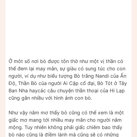
Ở môt số nơi bò được tôn thờ như một vị thần có
thể đem lại may mắn, sự giàu có sung túc cho con
người, ví dụ như biểu tượng Bò trắng Nandi của Ấn
Độ, Thần Bò của người Ai Cập cổ đại, Bò Tót ở Tây
Ban Nha haycác câu chuyện thần thoại của Hi Lạp
cũng gắn nhiều với hình ảnh con bò.
Như vậy nằm mơ thấy bò cũng có thể xem là một
giấc mơ mang tới nhiều may mắn cho người nằm
mộng. Tuy nhiên không phải giấc chiêm bao thấy
bò nào cũng là điềm lành mà cũng sẽ có những