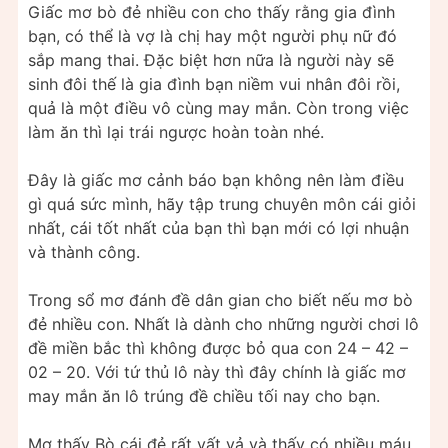
Giấc mơ bò đẻ nhiều con cho thấy rằng gia đình
bạn, có thể là vợ là chị hay một người phụ nữ đó
sắp mang thai. Đặc biệt hơn nữa là người này sẽ
sinh đôi thế là gia đình bạn niềm vui nhân đôi rồi,
quả là một điều vô cùng may mắn. Còn trong việc
làm ăn thì lại trái ngược hoàn toàn nhé.
Đây là giấc mơ cảnh báo bạn không nên làm điều
gì quá sức mình, hãy tập trung chuyên môn cái giỏi
nhất, cái tốt nhất của bạn thì bạn mới có lợi nhuận
và thành công.
Trong sổ mơ đánh đề dân gian cho biết nếu mơ bò
đẻ nhiều con. Nhất là dành cho những người chơi lô
đề miền bắc thì không được bỏ qua con 24 – 42 –
02 – 20. Với tứ thủ lô này thì đây chính là giấc mơ
may mắn ăn lô trúng đề chiều tối nay cho bạn.
Mơ thấy Bò cái đẻ rất vất vả và thấy có nhiều máu