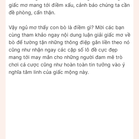
giấc mơ mang tới điềm xấu, cảnh báo chúng ta cần
đề phòng, cẩn thận.
Vậy ngủ mơ thấy con bò là điềm gì? Mời các bạn
cùng tham khảo ngay nội dung luận giải giấc mơ về
bò để tường tận những thông điệp gắn liền theo nó
cũng như nhận ngay các cặp số lô đề cực đẹp
mang tới may mắn cho những người đam mê trò
chơi cá cược cũng như hoàn toàn tin tưởng vào ý
nghĩa tâm linh của giấc mộng này.