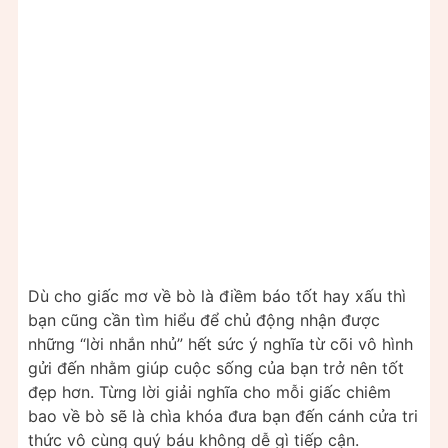
Dù cho giấc mơ về bò là điềm báo tốt hay xấu thì
bạn cũng cần tìm hiểu để chủ động nhận được
những “lời nhắn nhủ” hết sức ý nghĩa từ cõi vô hình
gửi đến nhằm giúp cuộc sống của bạn trở nên tốt
đẹp hơn. Từng lời giải nghĩa cho mỗi giấc chiêm
bao về bò sẽ là chìa khóa đưa bạn đến cánh cửa tri
thức vô cùng quý báu không dễ gì tiếp cận.