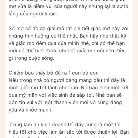
mơ vừa là niềm vui của người này nhưng lại là sự lo
lắng của người khác.
Sổ mơ số đề đã giải mã rất chi tiết giấc mơ này với
những tính huống cụ thể nhất. Bạn hãy nhớ thật kỹ
về giấc mơ đêm qua của mình nhé, chỉ có thế bạn
mới có thể biết được chi tiết giấc mơ nói nên điều
gì trong cuộc sống.
Chiêm bao thấy bò đẻ ra 1 con bò con
Nếu trong nhà có người đang mang bầu thì đây là
một giấc mơ tốt lành cho bạn. Nó báo hiệu một kết
quả mỹ mãn với việc sinh đẻ sắp tới. Nhà bạn sẽ
đón tin vui với một thành viên mới vô cùng đáng
yêu và khỏe mạnh.
Trong làm ăn kinh doanh thì đấy cũng là một tín
hiệu tốt cho việc làm ăn sắp tới được thuận lợi. Bạn