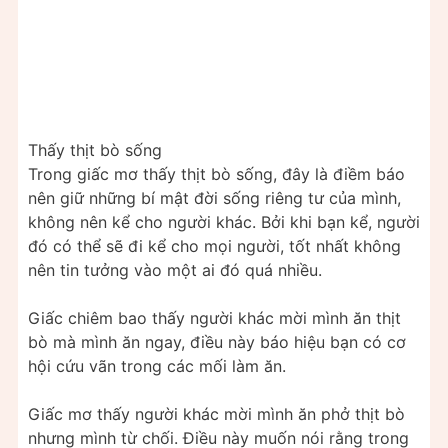
Thấy thịt bò sống
Trong giấc mơ thấy thịt bò sống, đây là điềm báo
nên giữ những bí mật đời sống riêng tư của mình,
không nên kể cho người khác. Bởi khi bạn kể, người
đó có thể sẽ đi kể cho mọi người, tốt nhất không
nên tin tưởng vào một ai đó quá nhiều.
Giấc chiêm bao thấy người khác mời mình ăn thịt
bò mà mình ăn ngay, điều này báo hiệu bạn có cơ
hội cứu vãn trong các mối làm ăn.
Giấc mơ thấy người khác mời mình ăn phở thịt bò
nhưng mình từ chối. Điều này muốn nói rằng trong