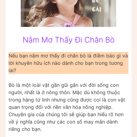
Nằm Mơ Thấy Đi Chăn Bò
Nếu bạn nằm mơ thấy đi chăn bò là điềm báo gì và
lời khuyên hữu ích nào dành cho bạn trong tương
lai?
Bò là một loài vật gần gũi gắn với đời sống con
người, nhất là ở nông thôn. Mặc dù không thuộc
trong hàng tứ linh nhưng cũng được coi là con vật
quan trọng đối với nền văn hóa nông nghiệp.
Chuyên gia của chúng tôi sẽ giúp bạn hiểu rõ hơn
về ý nghĩa cũng như các con số may mắn dành
riêng cho bạn.