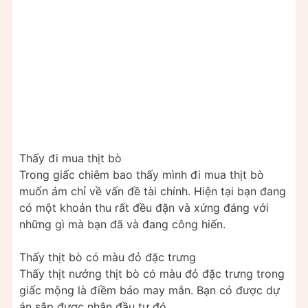
Thấy đi mua thịt bò
Trong giấc chiêm bao thấy mình đi mua thịt bò
muốn ám chỉ về vấn đề tài chính. Hiện tại bạn đang
có một khoản thu rất đều đặn và xứng đáng với
những gì mà bạn đã và đang công hiến.
Thấy thịt bò có màu đỏ đặc trưng
Thấy thịt nướng thịt bò có màu đỏ đặc trưng trong
giấc mộng là điềm báo may mắn. Bạn có được dự
án sắp được nhận đầu tư đó.