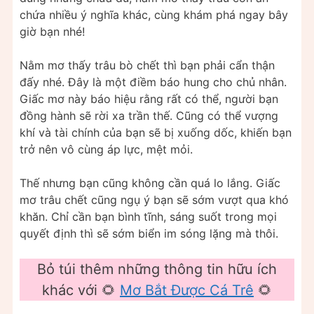
chứa nhiều ý nghĩa khác, cùng khám phá ngay bây
giờ bạn nhé!
Nằm mơ thấy trâu bò chết thì bạn phải cẩn thận
đấy nhé. Đây là một điềm báo hung cho chủ nhân.
Giấc mơ này báo hiệu rằng rất có thể, người bạn
đồng hành sẽ rời xa trần thế. Cũng có thể vượng
khí và tài chính của bạn sẽ bị xuống dốc, khiến bạn
trở nên vô cùng áp lực, mệt mỏi.
Thế nhưng bạn cũng không cần quá lo lắng. Giấc
mơ trâu chết cũng ngụ ý bạn sẽ sớm vượt qua khó
khăn. Chỉ cần bạn bình tĩnh, sáng suốt trong mọi
quyết định thì sẽ sớm biển im sóng lặng mà thôi.
Bỏ túi thêm những thông tin hữu ích
khác với 🌻
Mơ Bắt Được Cá Trê
🌻