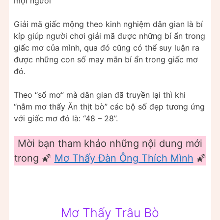
mọi người
Giải mã giấc mộng theo kinh nghiệm dân gian là bí
kíp giúp người chơi giải mã được những bí ẩn trong
giấc mơ của mình, qua đó cũng có thể suy luận ra
được những con số may mắn bí ẩn trong giấc mơ
đó.
Theo “sổ mơ” mà dân gian đã truyền lại thì khi
“nằm mơ thấy Ăn thịt bò” các bộ số đẹp tương ứng
với giấc mơ đó là: “48 – 28”.
Mời bạn tham khảo những nội dung mới
trong 🌠
Mơ Thấy Đàn Ông Thích Mình
🌠
Mơ Thấy Trâu Bò