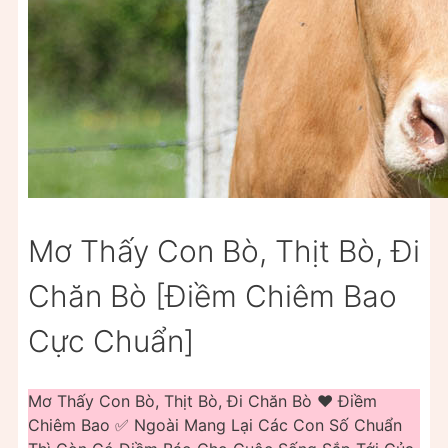
Mơ Thấy Con Bò, Thịt Bò, Đi
Chăn Bò [Điềm Chiêm Bao
Cực Chuẩn]
Mơ Thấy Con Bò, Thịt Bò, Đi Chăn Bò ❤️️ Điềm
Chiêm Bao ✅ Ngoài Mang Lại Các Con Số Chuẩn