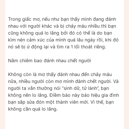
Trong giấc mơ, nếu như bạn thấy mình đang đánh
nhau với người khác và bị chảy máu nhiều thì bạn
cũng không quá lo lắng bởi đó có thể là do bạn
kìm nén cảm xúc của mình quá lâu ngày rồi, khi đó
nó sẽ bị ứ động lại và tìm ra 1 lối thoát riêng.
Nằm chiêm bao đánh nhau chết người
Không còn là mơ thấy đánh nhau đến chảy máu
nữa, nhiều người còn mơ mình đánh chết người. Và
người ta vẫn thường nói “sinh dữ, tử lành”, bạn
không nên lo lắng. Điềm báo này báo hiệu gia đình
bạn sắp sửa đón một thành viên mới. Vì thế, bạn
không cần quá lo lắng.