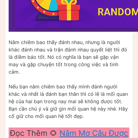
Nằm chiêm bao thấy đánh nhau, nhưng là người
khác đánh nhau và trận đánh nhau quyết liệt thì đó
là điềm báo tốt. Nó có nghĩa là bạn sẽ gặp vận
may và gặp chuyện tốt trong công việc và tình
cảm.
Nếu bạn nằm chiêm bao thấy mình đánh người
khác và nhất là đánh bạn thân thì có lẽ là mối quan
hệ của hai bạn trong nay mai sẽ không được tốt.
Bạn cần chú ý và giữ gìn mối quan hệ này nhé. Hãy
cố giữ cho mối quan hệ tốt đẹp.
Đọc Thêm 🌻
Nằm Mơ Câu Được