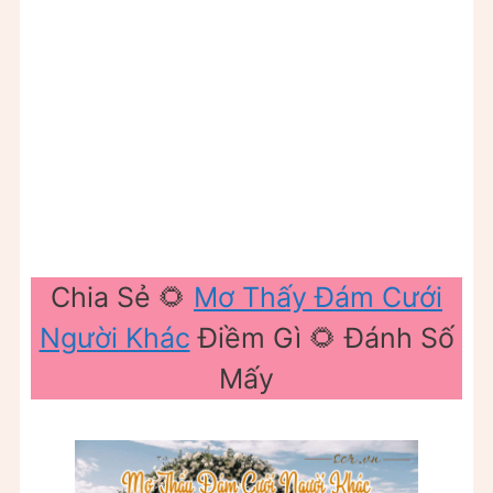
Chia Sẻ 🌻
Mơ Thấy Đám Cưới
Người Khác
Điềm Gì 🌻 Đánh Số
Mấy