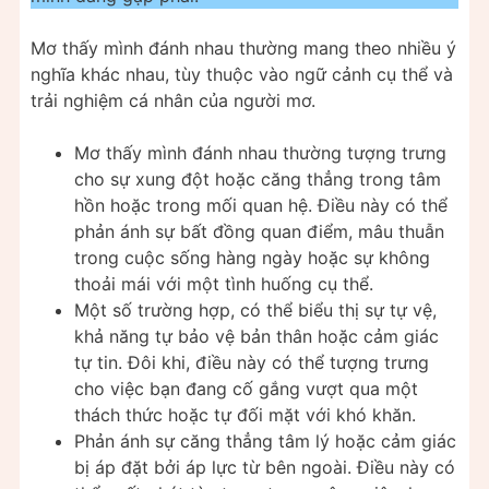
Mơ thấy mình đánh nhau thường mang theo nhiều ý
nghĩa khác nhau, tùy thuộc vào ngữ cảnh cụ thể và
trải nghiệm cá nhân của người mơ.
Mơ thấy mình đánh nhau thường tượng trưng
cho sự xung đột hoặc căng thẳng trong tâm
hồn hoặc trong mối quan hệ. Điều này có thể
phản ánh sự bất đồng quan điểm, mâu thuẫn
trong cuộc sống hàng ngày hoặc sự không
thoải mái với một tình huống cụ thể.
Một số trường hợp, có thể biểu thị sự tự vệ,
khả năng tự bảo vệ bản thân hoặc cảm giác
tự tin. Đôi khi, điều này có thể tượng trưng
cho việc bạn đang cố gắng vượt qua một
thách thức hoặc tự đối mặt với khó khăn.
Phản ánh sự căng thẳng tâm lý hoặc cảm giác
bị áp đặt bởi áp lực từ bên ngoài. Điều này có