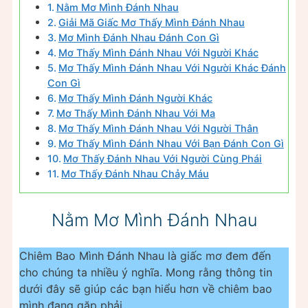
Nằm Mơ Mình Đánh Nhau
Giải Mã Giấc Mơ Thấy Mình Đánh Nhau
Mơ Mình Đánh Nhau Đánh Con Gì
Mơ Thấy Mình Đánh Nhau Với Người Khác
Mơ Thấy Mình Đánh Nhau Với Người Khác Đánh
Con Gì
Mơ Thấy Mình Đánh Người Khác
Mơ Thấy Mình Đánh Nhau Với Ma
Mơ Thấy Mình Đánh Nhau Với Người Thân
Mơ Thấy Mình Đánh Nhau Với Bạn Đánh Con Gì
Mơ Thấy Đánh Nhau Với Người Cùng Phái
Mơ Thấy Đánh Nhau Chảy Máu
Nằm Mơ Mình Đánh Nhau
Chiêm Bao Mình Đánh Nhau là giấc mơ đem đến
cho chúng ta nhiều ý nghĩa. Mong rằng thông tin
dưới đây sẽ giúp các bạn hiểu hơn về chiêm bao
mình đang gặp phải.