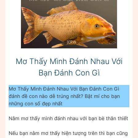
Mơ Thấy Mình Đánh Nhau Với
Bạn Đánh Con Gì
Mơ Thấy Mình Đánh Nhau Với Bạn Đánh Con Gì
đánh đề con nào dễ trúng nhất? Bật mí cho bạn
những con số đẹp nhất
Nằm mơ thấy mình đánh nhau với bạn bè thân thiết
Nếu bạn nằm mơ thấy hiện tượng trên thì bạn cũng