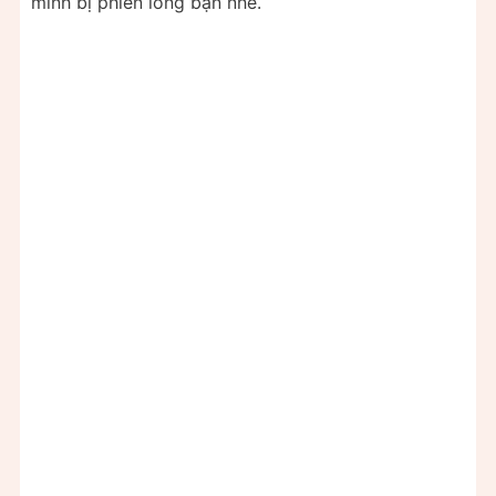
mình bị phiền lòng bạn nhé.