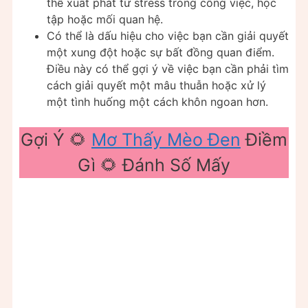
thể xuất phát từ stress trong công việc, học
tập hoặc mối quan hệ.
Có thể là dấu hiệu cho việc bạn cần giải quyết
một xung đột hoặc sự bất đồng quan điểm.
Điều này có thể gợi ý về việc bạn cần phải tìm
cách giải quyết một mâu thuẫn hoặc xử lý
một tình huống một cách khôn ngoan hơn.
Gợi Ý 🌻
Mơ Thấy Mèo Đen
Điềm
Gì 🌻 Đánh Số Mấy