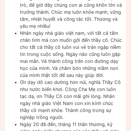
trò, để giờ đây chúng con ai cũng khôn lớn và
trưởng thành. Chúc mẹ luôn khỏe mạnh, vững
tâm, nhiệt huyết và công tác tốt. Thương và
yêu mẹ nhiều!
Nhân ngày nhà giáo việt nam, với tất cả tấm
chân tình mà con muốn gởi đến thầy cô. Chúc
cho tất cả thầy cô luôn vui vẻ tràn ngập niềm
tin trong cuộc sống. Ngày nào cũng luôn gặp
mai mắn. Và thành công trên con đường dạy
học của mình. Và chăm bón những mầm non
của mình thật tốt để sau này giúp đời.
Ơn dạy dỗ cao dường hơn núi, nghĩa Thầy Cô
như nước biển khơi. Công Cha Mẹ con luôn
tạc dạ, ơn Thầy Cô con mãi ghi lòng. Nhân
ngày nhà giáo Việt Nam con xin kính chúc
thầy cô mạnh khỏe. Thành công trong sự
nghiệp trồng người.
Ngày 20 đã đến, tháng 11 thân thương, kỷ