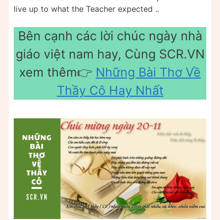
live up to what the Teacher expected ..
Bên cạnh các lời chúc ngày nhà
giáo việt nam hay, Cùng SCR.VN
xem thêm👉
Những Bài Thơ Về
Thầy Cô Hay Nhất