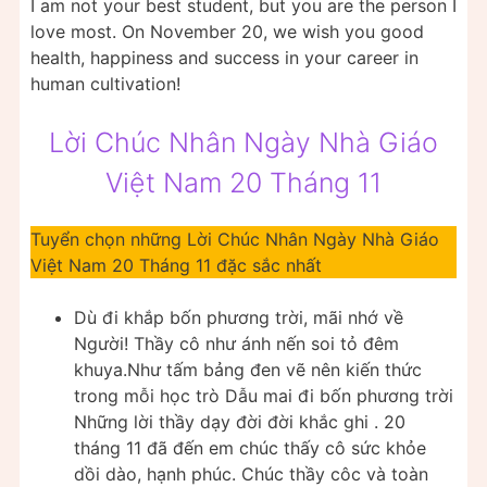
I am not your best student, but you are the person I
love most. On November 20, we wish you good
health, happiness and success in your career in
human cultivation!
Lời Chúc Nhân Ngày Nhà Giáo
Việt Nam 20 Tháng 11
Tuyển chọn những Lời Chúc Nhân Ngày Nhà Giáo
Việt Nam 20 Tháng 11 đặc sắc nhất
Dù đi khắp bốn phương trời, mãi nhớ về
Người! Thầy cô như ánh nến soi tỏ đêm
khuya.Như tấm bảng đen vẽ nên kiến thức
trong mỗi học trò Dẫu mai đi bốn phương trời
Những lời thầy dạy đời đời khắc ghi . 20
tháng 11 đã đến em chúc thấy cô sức khỏe
dồi dào, hạnh phúc. Chúc thầy côc và toàn