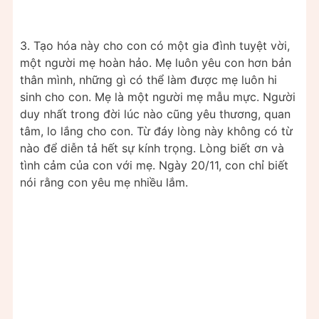
3. Tạo hóa này cho con có một gia đình tuyệt vời,
một người mẹ hoàn hảo. Mẹ luôn yêu con hơn bản
thân mình, những gì có thể làm được mẹ luôn hi
sinh cho con. Mẹ là một người mẹ mẫu mực. Người
duy nhất trong đời lúc nào cũng yêu thương, quan
tâm, lo lắng cho con. Từ đáy lòng này không có từ
nào để diễn tả hết sự kính trọng. Lòng biết ơn và
tình cảm của con với mẹ. Ngày 20/11, con chỉ biết
nói rằng con yêu mẹ nhiều lắm.