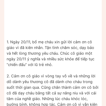
1. Ngày 20/11, bố mẹ cháu xin gửi lời cảm ơn cô
giáo vì đã kiên nhẫn. Tận tình chăm sóc, dạy bảo
và hết lòng thương yêu cháu. Chúc cô giáo một
ngày 20/11 ý nghĩa và nhiều sức khỏe để tiếp tục
“chiến đấu” với lũ trẻ nhỏ.
2. Cảm ơn cô giáo vì vòng tay vỗ về và những lời
dỗ dành yêu thương cô đã dành cho cháu trong
suốt thời gian qua. Cũng chân thành cảm ơn cô bởi
cô đã dạy cháu bằng tất cả sự nâng niu và với cái
tâm của nghề giáo. Những lúc cháu khóc lóc,
bướng bỉnh, không hợp tác. Cảm ơn cô vì vẫn kiên