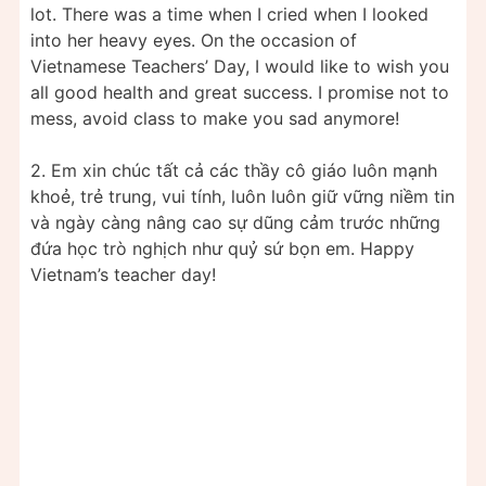
lot. There was a time when I cried when I looked
into her heavy eyes. On the occasion of
Vietnamese Teachers’ Day, I would like to wish you
all good health and great success. I promise not to
mess, avoid class to make you sad anymore!
2. Em xin chúc tất cả các thầy cô giáo luôn mạnh
khoẻ, trẻ trung, vui tính, luôn luôn giữ vững niềm tin
và ngày càng nâng cao sự dũng cảm trước những
đứa học trò nghịch như quỷ sứ bọn em. Happy
Vietnam’s teacher day!