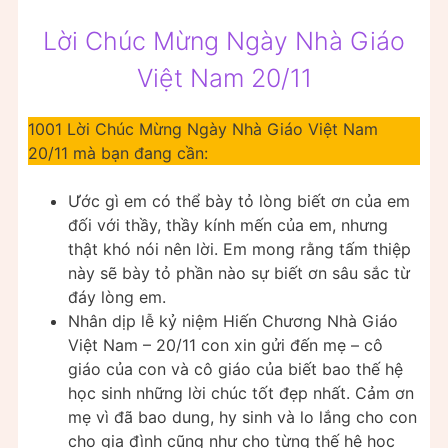
Lời Chúc Mừng Ngày Nhà Giáo
Việt Nam 20/11
1001 Lời Chúc Mừng Ngày Nhà Giáo Việt Nam
20/11 mà bạn đang cần:
Ước gì em có thể bày tỏ lòng biết ơn của em
đối với thầy, thầy kính mến của em, nhưng
thật khó nói nên lời. Em mong rằng tấm thiệp
này sẽ bày tỏ phần nào sự biết ơn sâu sắc từ
đáy lòng em.
Nhân dịp lễ kỷ niệm Hiến Chương Nhà Giáo
Việt Nam – 20/11 con xin gửi đến mẹ – cô
giáo của con và cô giáo của biết bao thế hệ
học sinh những lời chúc tốt đẹp nhất. Cảm ơn
mẹ vì đã bao dung, hy sinh và lo lắng cho con
cho gia đình cũng như cho từng thế hệ học