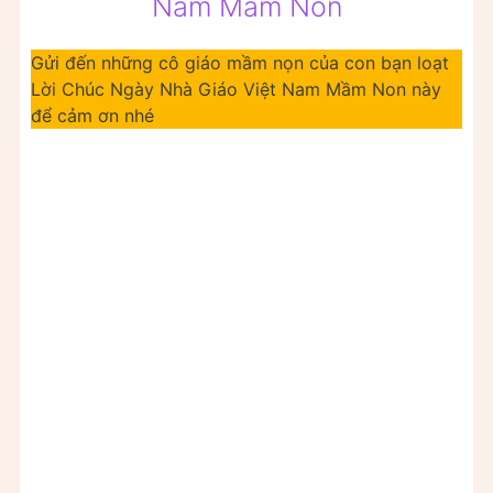
Nam Mầm Non
Gửi đến những cô giáo mầm nọn của con bạn loạt
Lời Chúc Ngày Nhà Giáo Việt Nam Mầm Non này
để cảm ơn nhé