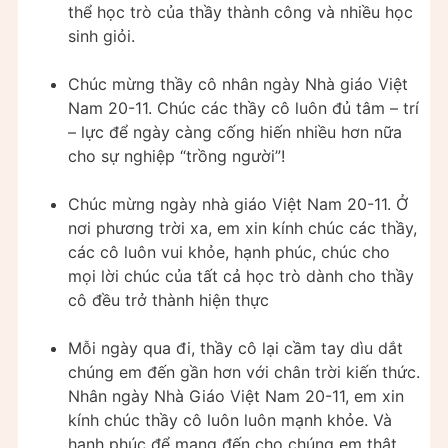
thể học trò của thầy thành công và nhiều học
sinh giỏi.
Chúc mừng thầy cô nhân ngày Nhà giáo Việt
Nam 20-11. Chúc các thầy cô luôn đủ tâm – trí
– lực để ngày càng cống hiến nhiều hơn nữa
cho sự nghiệp “trồng người”!
Chúc mừng ngày nhà giáo Việt Nam 20-11. Ở
nơi phương trời xa, em xin kính chúc các thầy,
các cô luôn vui khỏe, hạnh phúc, chúc cho
mọi lời chúc của tất cả học trò dành cho thầy
cô đều trở thành hiện thực
Mỗi ngày qua đi, thầy cô lại cầm tay dìu dắt
chúng em đến gần hơn với chân trời kiến thức.
Nhân ngày Nhà Giáo Việt Nam 20-11, em xin
kính chúc thầy cô luôn luôn mạnh khỏe. Và
hạnh phúc để mang đến cho chúng em thật