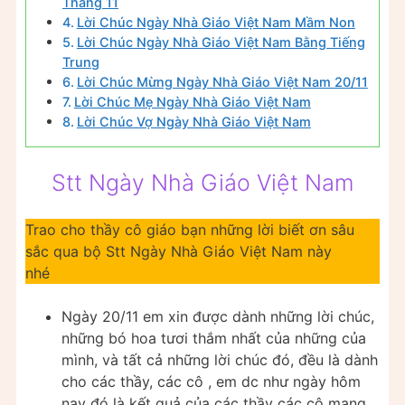
Tháng 11
Lời Chúc Ngày Nhà Giáo Việt Nam Mầm Non
Lời Chúc Ngày Nhà Giáo Việt Nam Bằng Tiếng
Trung
Lời Chúc Mừng Ngày Nhà Giáo Việt Nam 20/11
Lời Chúc Mẹ Ngày Nhà Giáo Việt Nam
Lời Chúc Vợ Ngày Nhà Giáo Việt Nam
Stt Ngày Nhà Giáo Việt Nam
Trao cho thầy cô giáo bạn những lời biết ơn sâu
sắc qua bộ Stt Ngày Nhà Giáo Việt Nam này
nhé
Ngày 20/11 em xin được dành những lời chúc,
những bó hoa tươi thắm nhất của những của
mình, và tất cả những lời chúc đó, đều là dành
cho các thầy, các cô , em dc như ngày hôm
nay đó là kết quả của các thầy các cô mang