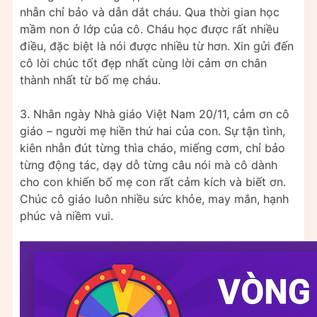
nhẫn chỉ bảo và dẫn dắt cháu. Qua thời gian học
mầm non ở lớp của cô. Cháu học được rất nhiều
điều, đặc biệt là nói được nhiều từ hơn. Xin gửi đến
cô lời chúc tốt đẹp nhất cùng lời cảm ơn chân
thành nhất từ bố mẹ cháu.
3. Nhân ngày Nhà giáo Việt Nam 20/11, cảm ơn cô
giáo – người mẹ hiền thứ hai của con. Sự tận tình,
kiên nhẫn đút từng thìa cháo, miếng cơm, chỉ bảo
từng động tác, dạy dỗ từng câu nói mà cô dành
cho con khiến bố mẹ con rất cảm kích và biết ơn.
Chúc cô giáo luôn nhiều sức khỏe, may mắn, hạnh
phúc và niềm vui.