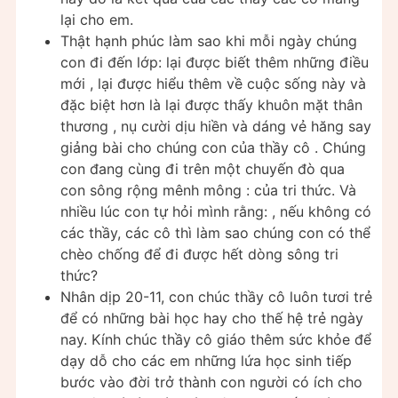
lại cho em.
Thật hạnh phúc làm sao khi mỗi ngày chúng
con đi đến lớp: lại được biết thêm những điều
mới , lại được hiểu thêm về cuộc sống này và
đặc biệt hơn là lại được thấy khuôn mặt thân
thương , nụ cười dịu hiền và dáng vẻ hăng say
giảng bài cho chúng con của thầy cô . Chúng
con đang cùng đi trên một chuyến đò qua
con sông rộng mênh mông : của tri thức. Và
nhiều lúc con tự hỏi mình rằng: , nếu không có
các thầy, các cô thì làm sao chúng con có thể
chèo chống để đi được hết dòng sông tri
thức?
Nhân dịp 20-11, con chúc thầy cô luôn tươi trẻ
để có những bài học hay cho thế hệ trẻ ngày
nay. Kính chúc thầy cô giáo thêm sức khỏe để
dạy dỗ cho các em những lứa học sinh tiếp
bước vào đời trở thành con người có ích cho