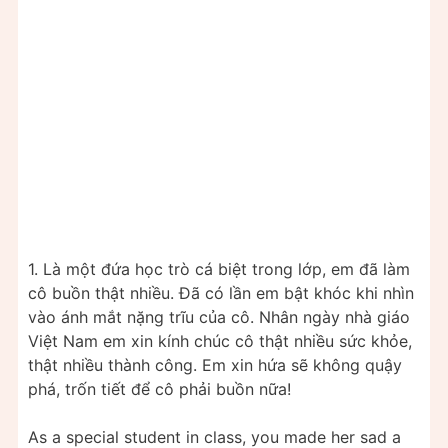
1. Là một đứa học trò cá biệt trong lớp, em đã làm
cô buồn thật nhiều. Đã có lần em bật khóc khi nhìn
vào ánh mắt nặng trĩu của cô. Nhân ngày nhà giáo
Việt Nam em xin kính chúc cô thật nhiều sức khỏe,
thật nhiều thành công. Em xin hứa sẽ không quậy
phá, trốn tiết để cô phải buồn nữa!
As a special student in class, you made her sad a