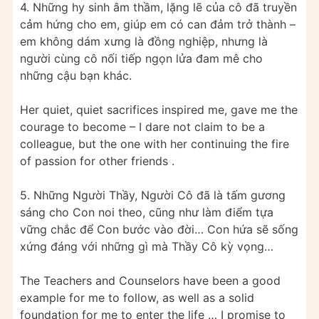
4. Những hy sinh âm thầm, lặng lẽ của cô đã truyền
cảm hứng cho em, giúp em có can đảm trở thành –
em không dám xưng là đồng nghiệp, nhưng là
người cùng cô nối tiếp ngọn lửa đam mê cho
những cậu bạn khác.
Her quiet, quiet sacrifices inspired me, gave me the
courage to become – I dare not claim to be a
colleague, but the one with her continuing the fire
of passion for other friends .
5. Những Người Thầy, Người Cô đã là tấm gương
sáng cho Con noi theo, cũng như làm điểm tựa
vững chắc để Con bước vào đời… Con hứa sẽ sống
xứng đáng với những gì mà Thầy Cô kỳ vọng…
The Teachers and Counselors have been a good
example for me to follow, as well as a solid
foundation for me to enter the life … I promise to