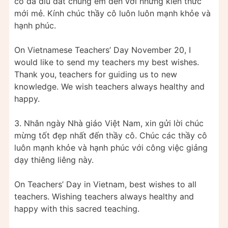
cô đã dìu dắt chúng em đến với những kiến thức
mới mẻ. Kính chúc thầy cô luôn luôn mạnh khỏe và
hạnh phúc.
On Vietnamese Teachers’ Day November 20, I
would like to send my teachers my best wishes.
Thank you, teachers for guiding us to new
knowledge. We wish teachers always healthy and
happy.
3. Nhân ngày Nhà giáo Việt Nam, xin gửi lời chúc
mừng tốt đẹp nhất đến thầy cô. Chúc các thầy cô
luôn mạnh khỏe và hạnh phúc với công việc giảng
dạy thiêng liêng này.
On Teachers’ Day in Vietnam, best wishes to all
teachers. Wishing teachers always healthy and
happy with this sacred teaching.