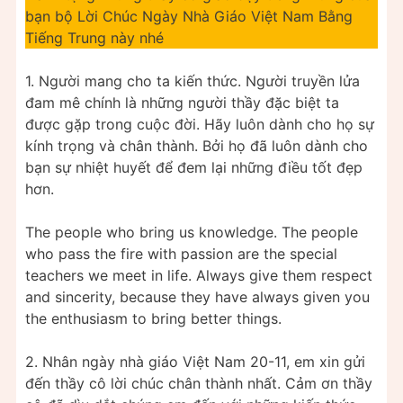
bạn bộ Lời Chúc Ngày Nhà Giáo Việt Nam Bằng
Tiếng Trung này nhé
1. Người mang cho ta kiến thức. Người truyền lửa
đam mê chính là những người thầy đặc biệt ta
được gặp trong cuộc đời. Hãy luôn dành cho họ sự
kính trọng và chân thành. Bởi họ đã luôn dành cho
bạn sự nhiệt huyết để đem lại những điều tốt đẹp
hơn.
The people who bring us knowledge. The people
who pass the fire with passion are the special
teachers we meet in life. Always give them respect
and sincerity, because they have always given you
the enthusiasm to bring better things.
2. Nhân ngày nhà giáo Việt Nam 20-11, em xin gửi
đến thầy cô lời chúc chân thành nhất. Cảm ơn thầy