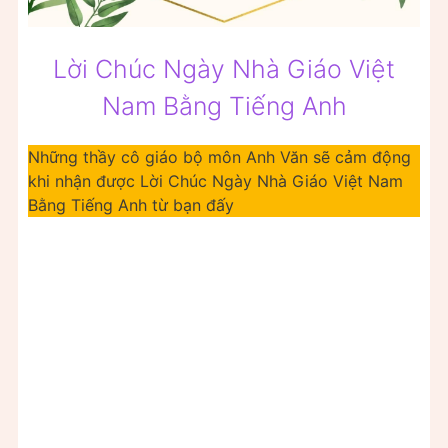
Lời Chúc Ngày Nhà Giáo Việt
Nam Bằng Tiếng Anh
Những thầy cô giáo bộ môn Anh Văn sẽ cảm động
khi nhận được Lời Chúc Ngày Nhà Giáo Việt Nam
Bằng Tiếng Anh từ bạn đấy