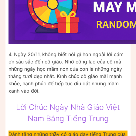
4. Ngày 20/11, không biết nói gì hơn ngoài lời cảm
ơn sâu sắc đến cô giáo. Nhờ công lao của cô mà
những ngày học mầm non của con là những ngày
tháng tươi đẹp nhất. Kính chúc cô giáo mãi mạnh
khỏe, hạnh phúc để tiếp tục dìu dắt những mầm
xanh vào đời.
Lời Chúc Ngày Nhà Giáo Việt
Nam Bằng Tiếng Trung
Dành tặng những thầy cô giáo dạy tiếng Trung của