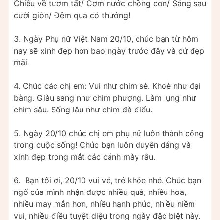
Chiều về tươm tất/ Cơm nước chồng con/ Sáng sau
cười giòn/ Đêm qua có thưởng!
3. Ngày Phụ nữ Việt Nam 20/10, chúc bạn từ hôm
nay sẽ xinh đẹp hơn bao ngày trước đây và cứ đẹp
mãi.
4. Chúc các chị em: Vui như chim sẻ. Khoẻ như đại
bàng. Giàu sang như chim phượng. Làm lụng như
chim sâu. Sống lâu như chim đà điểu.
5. Ngày 20/10 chúc chị em phụ nữ luôn thành công
trong cuộc sống! Chúc bạn luôn duyên dáng và
xinh đẹp trong mắt các cánh mày râu.
6. Bạn tôi ơi, 20/10 vui vẻ, trẻ khỏe nhé. Chúc bạn
ngố của mình nhận được nhiều quà, nhiều hoa,
nhiều may mắn hơn, nhiều hạnh phúc, nhiều niềm
vui, nhiều điều tuyệt diệu trong ngày đặc biệt này.