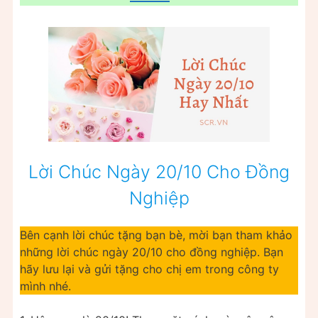
Lời Chúc Ngày 20/10 Cho Đồng
Nghiệp
Bên cạnh lời chúc tặng bạn bè, mời bạn tham khảo
những lời chúc ngày 20/10 cho đồng nghiệp. Bạn
hãy lưu lại và gửi tặng cho chị em trong công ty
mình nhé.