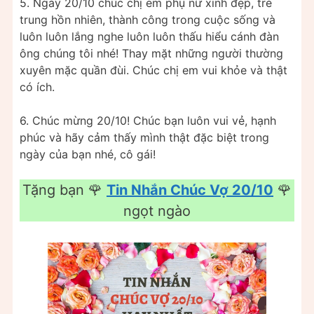
5. Ngày 20/10 chúc chị em phụ nữ xinh đẹp, trẻ
trung hồn nhiên, thành công trong cuộc sống và
luôn luôn lắng nghe luôn luôn thấu hiểu cánh đàn
ông chúng tôi nhé! Thay mặt những người thường
xuyên mặc quần đùi. Chúc chị em vui khỏe và thật
có ích.
6. Chúc mừng 20/10! Chúc bạn luôn vui vẻ, hạnh
phúc và hãy cảm thấy mình thật đặc biệt trong
ngày của bạn nhé, cô gái!
Tặng bạn 🌹
Tin Nhắn Chúc Vợ 20/10
🌹
ngọt ngào