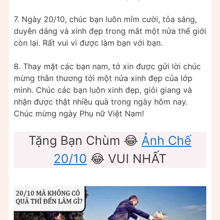
7. Ngày 20/10, chúc bạn luôn mỉm cười, tỏa sáng,
duyên dáng và xinh đẹp trong mắt một nửa thế giới
còn lại. Rất vui vì được làm bạn với bạn.
8. Thay mặt các bạn nam, tớ xin được gửi lời chúc
mừng thân thương tới một nửa xinh đẹp của lớp
mình. Chúc các bạn luôn xinh đẹp, giỏi giang và
nhận được thật nhiều quà trong ngày hôm nay.
Chúc mừng ngày Phụ nữ Việt Nam!
Tặng Bạn Chùm 😂
Ảnh Chế
20/10
😂 VUI NHẤT