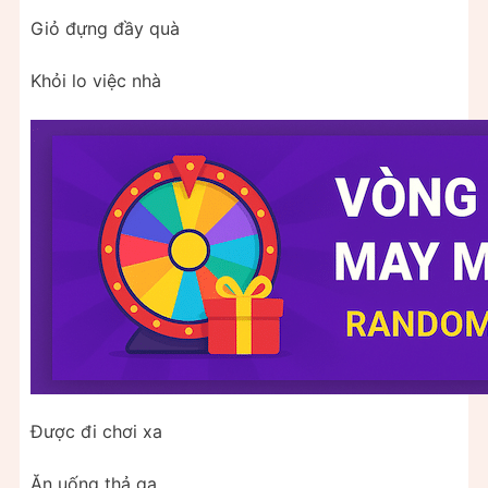
Giỏ đựng đầy quà
Khỏi lo việc nhà
Được đi chơi xa
Ăn uống thả ga