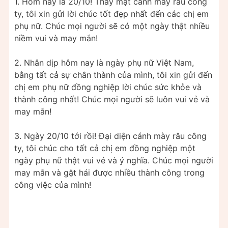
1. Hôm nay là 20/10! Thay mặt cánh mày râu công
ty, tôi xin gửi lời chúc tốt đẹp nhất đến các chị em
phụ nữ. Chúc mọi người sẽ có một ngày thật nhiều
niềm vui và may mắn!
2. Nhân dịp hôm nay là ngày phụ nữ Việt Nam,
bằng tất cả sự chân thành của mình, tôi xin gửi đến
chị em phụ nữ đồng nghiệp lời chúc sức khỏe và
thành công nhất! Chúc mọi người sẽ luôn vui vẻ và
may mắn!
3. Ngày 20/10 tới rồi! Đại diện cánh mày râu công
ty, tôi chúc cho tất cả chị em đồng nghiệp một
ngày phụ nữ thật vui vẻ và ý nghĩa. Chúc mọi người
may mắn và gặt hái được nhiều thành công trong
công việc của mình!