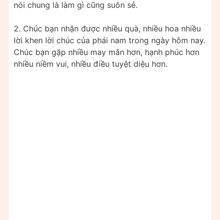
nói chung là làm gì cũng suôn sẻ.
2. Chúc bạn nhận đư­ợc nhiều quà, nhiều hoa nhiều
lời khen lời chúc của phái nam trong ngày hôm nay.
Chúc bạn gặp nhiều may mắn hơn, hạnh phúc hơn
nhiều niềm vui, nhiều điều tuyệt diệu hơn.