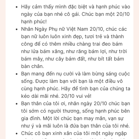
Hãy cảm thấy mình đặc biệt và hạnh phúc vào
ngày của bạn nhé cô gái. Chúc bạn một 20/10
hạnh phúc!
Nhân Ngày Phụ nữ Việt Nam 20/10, chúc các
bạn nữ luôn luôn xinh đẹp, tươi trẻ và thành
công để có thêm nhiều chàng trai đeo bám
như lửa bám xăng, như răng bám lợi, như trời
bám mây, như cây bám đất, như bít tất bám
bàn chân.
Bạn mang đến nụ cười và làm bừng sáng cuộc
sống. Được làm bạn với bạn là một điều vô
cùng hạnh phúc. Hãy để tình bạn của chúng ta
kéo dài mãi nhé. 20/10 vui vẻ!
Bạn thân của tôi ơi, nhân ngày 20/10 chúc bạn
tôi sớm có người thương, sống hạnh phúc bên
gia đình. Một lời chúc bạn may mắn, vạn sự
như ý và mãi luôn là đứa bạn thân của tôi nhé.
Chúc cô bạn xinh xắn của tôi một ngày ngập