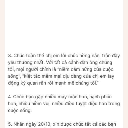
3. Chúc toàn thể chị em lời chúc nồng nàn, tràn đầy
yêu thương nhất. Với tất cả cánh đàn ông chúng
tôi, mọi người chính là “niềm cảm hứng của cuộc
sống”, “kiệt tác mềm mại dịu dàng của chị em lay
động kỳ quan rắn rỏi mạnh mẽ chúng tôi.”
4. Chúc bạn gặp nhiều may mắn hơn, hạnh phúc
hơn, nhiều niềm vui, nhiều điều tuyệt diệu hơn trong
cuộc sống.
5. Nhân ngày 20/10, xin được chúc tất cả các bạn