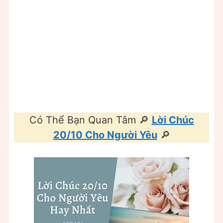
Có Thể Bạn Quan Tâm 🔎
Lời Chúc
20/10 Cho Người Yêu
🔎