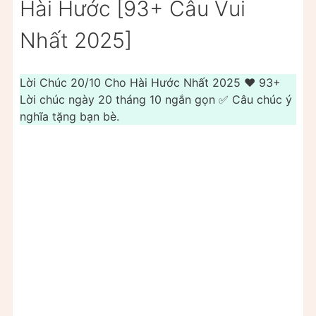
Hài Hước [93+ Câu Vui
Nhất 2025]
Lời Chúc 20/10 Cho Hài Hước Nhất 2025 ❤️ 93+
Lời chúc ngày 20 tháng 10 ngắn gọn ✅ Câu chúc ý
nghĩa tặng bạn bè.