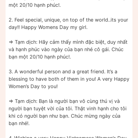
một 20/10 hạnh phúc!.
2. Feel special, unique, on top of the world..its your
day!! Happy Womens Day my girl.
=> Tạm dịch: Hãy cảm thấy mình đặc biệt, duy nhất
và hạnh phúc vào ngày của bạn nhé cô gái. Chúc
bạn một 20/10 hạnh phúc!.
3. A wonderful person and a great friend. It’s a
blessing to have both of them in you! A very Happy
Women’s Day to you!
=> Tạm dịch: Bạn là người bạn vô cùng thú vị và
người bạn tuyệt vời của tôi. Thật vinh hạnh cho tôi
khi có người bạn như bạn. Chúc mừng ngày của
bạn nhé!.