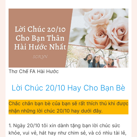
Thơ Chế FA Hài Hước
Lời Chúc 20/10 Hay Cho Bạn Bè
Chắc chắn bạn bè của bạn sẽ rất thích thú khi được
nhận những lời chúc 20/10 hay dưới đây.
1. Ngày 20/10 tôi xin dành tặng bạn lời chúc sức
khỏe, vui vẻ, hát hay như chim sẻ, và có nhìu tài lẻ,