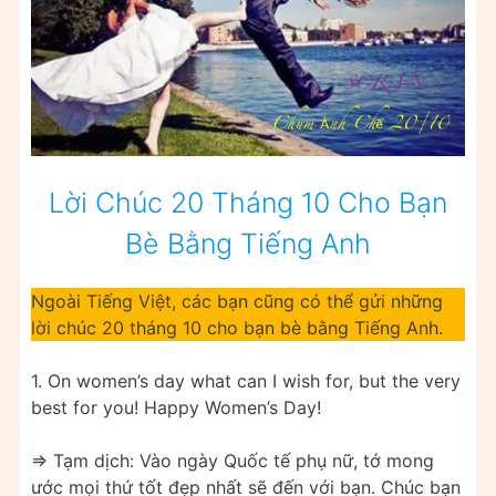
Lời Chúc 20 Tháng 10 Cho Bạn
Bè Bằng Tiếng Anh
Ngoài Tiếng Việt, các bạn cũng có thể gửi những
lời chúc 20 tháng 10 cho bạn bè bằng Tiếng Anh.
1. On women’s day what can I wish for, but the very
best for you! Happy Women’s Day!
=> Tạm dịch: Vào ngày Quốc tế phụ nữ, tớ mong
ước mọi thứ tốt đẹp nhất sẽ đến với bạn. Chúc bạn