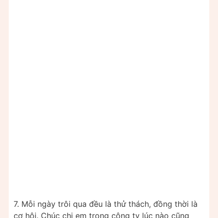
7. Mỗi ngày trôi qua đều là thử thách, đồng thời là
cơ hội. Chúc chị em trong công ty lúc nào cũng