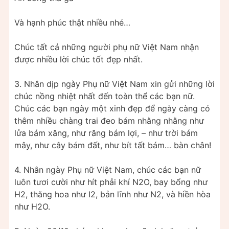
Và hạnh phúc thật nhiều nhé…
Chúc tất cả những người phụ nữ Việt Nam nhận
được nhiều lời chúc tốt đẹp nhất.
3. Nhân dịp ngày Phụ nữ Việt Nam xin gửi những lời
chúc nồng nhiệt nhất đến toàn thể các bạn nữ.
Chúc các bạn ngày một xinh đẹp để ngày càng có
thêm nhiều chàng trai đeo bám nhằng nhằng như
lửa bám xăng, như răng bám lợi, – như trời bám
mây, như cây bám đất, như bít tất bám… bàn chân!
4. Nhân ngày Phụ nữ Việt Nam, chúc các bạn nữ
luôn tươi cười như hít phải khí N2O, bay bổng như
H2, thăng hoa như I2, bản lĩnh như N2, và hiền hòa
như H2O.