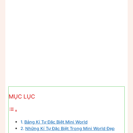
MỤC LỤC
Bảng Kí Tự Đặc Biệt Mini World
Những Kí Tự Đặc Biệt Trong Mini World Đẹp