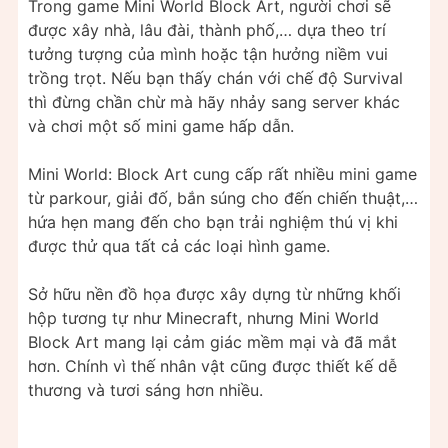
Trong game Mini World Block Art, người chơi sẽ
được xây nhà, lâu đài, thành phố,… dựa theo trí
tưởng tượng của mình hoặc tận hưởng niềm vui
trồng trọt. Nếu bạn thấy chán với chế độ Survival
thì đừng chần chừ mà hãy nhảy sang server khác
và chơi một số mini game hấp dẫn.
Mini World: Block Art cung cấp rất nhiều mini game
từ parkour, giải đố, bắn súng cho đến chiến thuật,…
hứa hẹn mang đến cho bạn trải nghiệm thú vị khi
được thử qua tất cả các loại hình game.
Sở hữu nền đồ họa được xây dựng từ những khối
hộp tương tự như Minecraft, nhưng Mini World
Block Art mang lại cảm giác mềm mại và đã mắt
hơn. Chính vì thế nhân vật cũng được thiết kế dễ
thương và tươi sáng hơn nhiều.