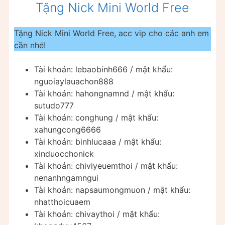
Tặng Nick Mini World Free
Tặng Nick Mini World Free, acc vip cho các anh em
cần nhé!
Tài khoản: lebaobinh666 / mật khẩu:
nguoiaylauachon888
Tài khoản: hahongnamnd / mật khẩu:
sutudo777
Tài khoản: conghung / mật khẩu:
xahungcong6666
Tài khoản: binhlucaaa / mật khẩu:
xinduocchonick
Tài khoản: chiviyeuemthoi / mật khẩu:
nenanhngamngui
Tài khoản: napsaumongmuon / mật khẩu:
nhatthoicuaem
Tài khoản: chivaythoi / mật khẩu: