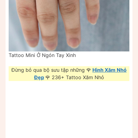
Tattoo Mini Ở Ngón Tay Xinh
Đừng bỏ qua bộ sưu tập những 🌹
Hình Xăm Nhỏ
Đẹp
🌹 236+ Tattoo Xăm Nhỏ