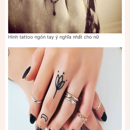
Hình tattoo ngón tay ý nghĩa nhất cho nữ