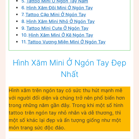
Tattoo Mini Ở Ngón Tay Nam
Hình Xăm Đôi Mini Ở Ngón Tay
Tattoo Cặp Mini Ở Ngón Tay
Hình Xăm Mini Nhỏ Ở Ngón Tay
Tattoo Mini Cute Ở Ngón Tay
Hình Xăm Mini Ở Kẽ Ngón Tay
Tattoo Vương Miện Mini Ở Ngón Tay
Hình Xăm Mini Ở Ngón Tay Đẹp
Nhất
Hình xăm trên ngón tay có sức thu hút mạnh mẽ
với người đối diện và chúng trở nên phổ biến hơn
trong những năm gần đây. Trong khi một số hình
tattoo trên ngón tay nhỏ nhắn và dễ thương, thì
một số khác lại đẹp và ấn tượng giống như một
món trang sức độc đáo.