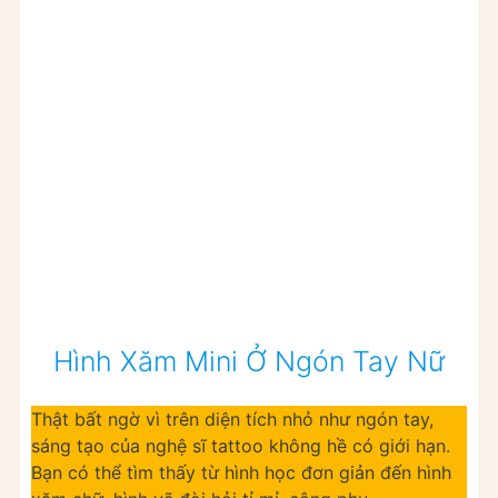
Hình Xăm Mini Ở Ngón Tay Nữ
Thật bất ngờ vì trên diện tích nhỏ như ngón tay,
sáng tạo của nghệ sĩ tattoo không hề có giới hạn.
Bạn có thể tìm thấy từ hình học đơn giản đến hình