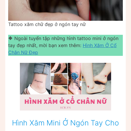
Tattoo xăm chữ đẹp ở ngón tay nữ
🔶 Ngoài tuyển tập những hình tattoo mini ở ngón
tay đẹp nhất, mời bạn xem thêm:
Hình Xăm Ở Cổ
Chân Nữ Đẹp
Hình Xăm Mini Ở Ngón Tay Cho