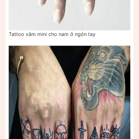
Tattoo xăm mini cho nam ở ngón tay