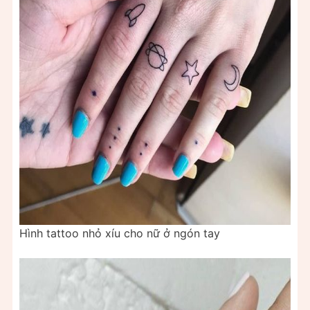
Hình tattoo nhỏ xíu cho nữ ở ngón tay