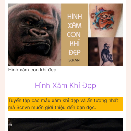
Hình xăm con khỉ đẹp
Hình Xăm Khỉ Đẹp
Tuyển tập các mẫu xăm khỉ đẹp và ấn tượng nhất
mà Scr.vn muốn giới thiệu đến bạn đọc.