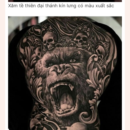
Xăm tề thiên đại thánh kín lưng có màu xuất sắc