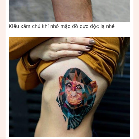
Kiểu xăm chú khỉ nhỏ mặc đồ cực độc lạ nhé