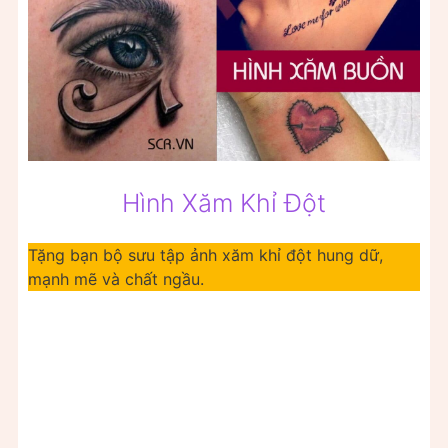
Hình Xăm Khỉ Đột
Tặng bạn bộ sưu tập ảnh xăm khỉ đột hung dữ,
mạnh mẽ và chất ngầu.