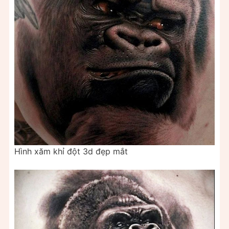
Hình xăm khỉ đột 3d đẹp mắt