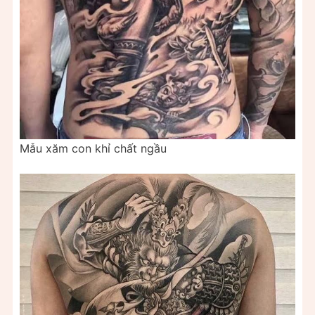
Mẫu xăm con khỉ chất ngầu