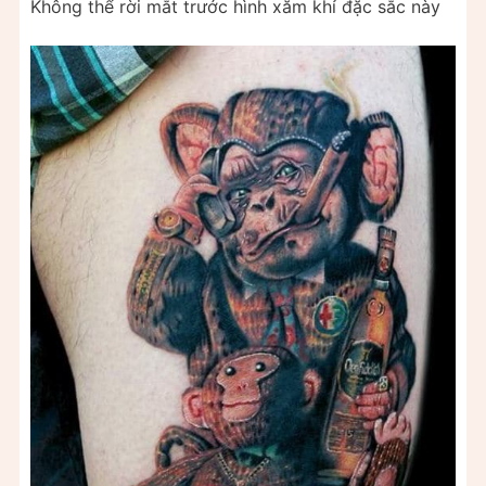
Không thể rời mắt trước hình xăm khỉ đặc sắc này