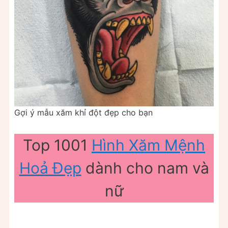
Gợi ý mẫu xăm khỉ đột đẹp cho bạn
Top 1001
Hình Xăm Mệnh
Hoả Đẹp
dành cho nam và
nữ