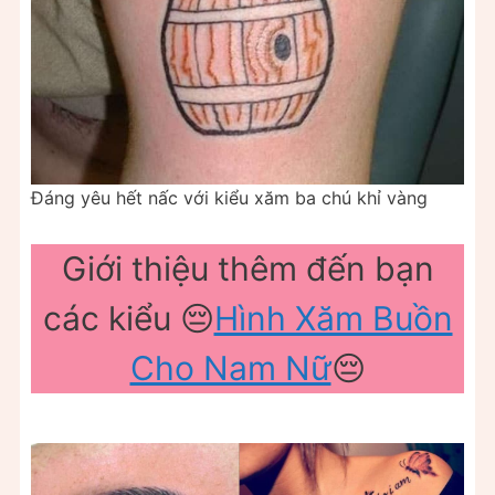
Đáng yêu hết nấc với kiểu xăm ba chú khỉ vàng
Giới thiệu thêm đến bạn
các kiểu 😔
Hình Xăm Buồn
Cho Nam Nữ
😔