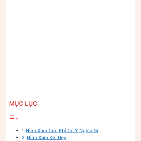
MỤC LỤC
Hình Xăm Con Khỉ Có Ý Nghĩa Gì
Hình Xăm Khỉ Đẹp