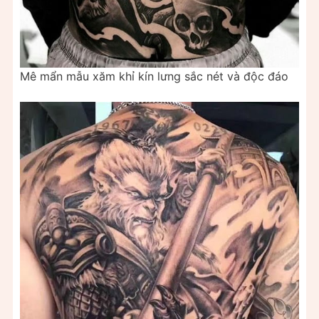
Mê mẩn mẫu xăm khỉ kín lưng sắc nét và độc đáo