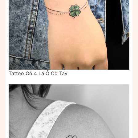
Tattoo Cỏ 4 Lá Ở Cổ Tay