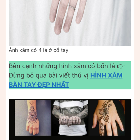
Ảnh xăm cỏ 4 lá ở cổ tay
Bên cạnh những hình xăm cỏ bốn lá 👉
Đừng bỏ qua bài viết thú vị
HÌNH XĂM
BÀN TAY ĐẸP NHẤT