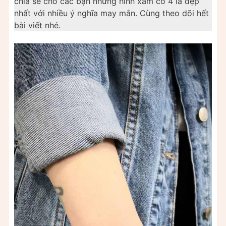
chia sẻ cho các bạn những hình xăm cỏ 4 lá đẹp
nhất với nhiều ý nghĩa may mắn. Cùng theo dõi hết
bài viết nhé.