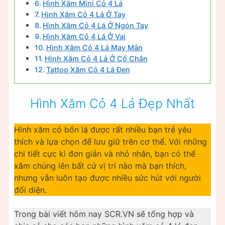
Hình Xăm Mini Cỏ 4 Lá
Hình Xăm Cỏ 4 Lá Ở Tay
Hình Xăm Cỏ 4 Lá Ở Ngón Tay
Hình Xăm Cỏ 4 Lá Ở Vai
Hình Xăm Cỏ 4 Lá May Mắn
Hình Xăm Cỏ 4 Lá Ở Cổ Chân
Tattoo Xăm Cỏ 4 Lá Đen
Hình Xăm Cỏ 4 Lá Đẹp Nhất
Hình xăm cỏ bốn lá được rất nhiều bạn trẻ yêu
thích và lựa chọn để lưu giữ trên cơ thể. Với những
chi tiết cực kì đơn giản và nhỏ nhắn, bạn có thể
xăm chúng lên bất cứ vị trí nào mà bạn thích,
nhưng vẫn luôn tạo được nhiều sức hút với người
đối diện.
Trong bài viết hôm nay SCR.VN sẽ tổng hợp và