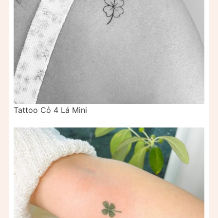
Tattoo Cỏ 4 Lá Mini