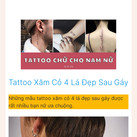
Tattoo Xăm Cỏ 4 Lá Đẹp Sau Gáy
Những mẫu tattoo xăm cỏ 4 lá đẹp sau gáy được
rất nhiều bạn nữ ưa chuộng.