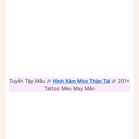
Tuyển Tập Mẫu 🎉
Hình Xăm Mèo Thần Tài
🎉 201+
Tattoo Mèo May Mắn