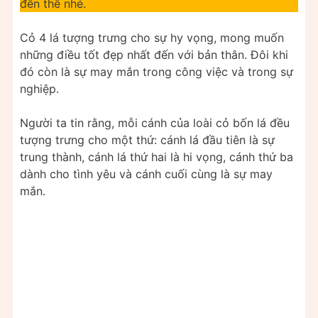
đến thế nhé.
Cỏ 4 lá tượng trưng cho sự hy vọng, mong muốn
những điều tốt đẹp nhất đến với bản thân. Đôi khi
đó còn là sự may mắn trong công việc và trong sự
nghiệp.
Người ta tin rằng, mỗi cánh của loài cỏ bốn lá đều
tượng trưng cho một thứ: cánh lá đầu tiên là sự
trung thành, cánh lá thứ hai là hi vọng, cánh thứ ba
dành cho tình yêu và cánh cuối cùng là sự may
mắn.