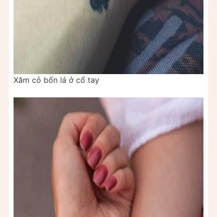
Xăm cỏ bốn lá ở cổ tay