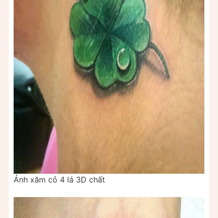
Ảnh xăm cỏ 4 lá 3D chất