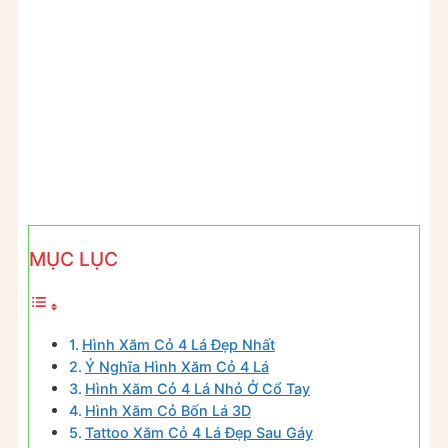
MỤC LỤC
Hình Xăm Cỏ 4 Lá Đẹp Nhất
Ý Nghĩa Hình Xăm Cỏ 4 Lá
Hình Xăm Cỏ 4 Lá Nhỏ Ở Cổ Tay
Hình Xăm Cỏ Bốn Lá 3D
Tattoo Xăm Cỏ 4 Lá Đẹp Sau Gáy