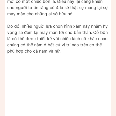
mới có một chiếc bốn lá. Điều này lại càng khiến
cho người ta tin rằng cỏ 4 lá sẽ thật sự mang lại sự
may mắn cho những ai sở hữu nó.
Do đó, nhiều người lựa chọn hình xăm này nhằm hy
vọng sẽ đem lại may mắn tới cho bản thân. Cỏ bốn
lá có thể được thiết kế với nhiều kích cỡ khác nhau,
chúng có thể nằm ở bất cứ vị trí nào trên cơ thể
phù hợp cho cả nam và nữ.