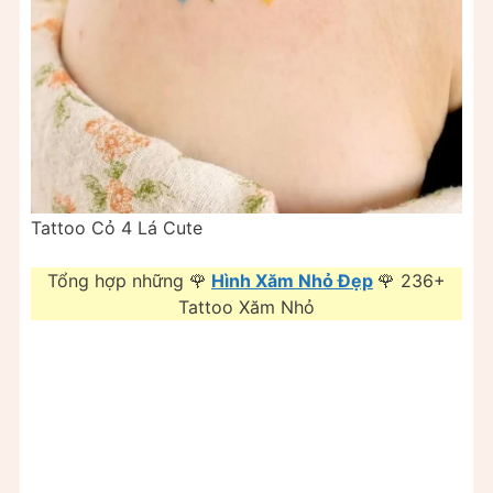
Tattoo Cỏ 4 Lá Cute
Tổng hợp những 🌹
Hình Xăm Nhỏ Đẹp
🌹 236+
Tattoo Xăm Nhỏ