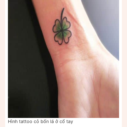
Hình tattoo cỏ bốn lá ở cổ tay