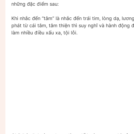
những đặc điểm sau:
Khi nhắc đến “tâm” là nhắc đến trái tim, lòng dạ, lư
phát từ cái tâm, tâm thiện thì suy nghĩ và hành động đú
làm nhiều điều xấu xa, tội lỗi.