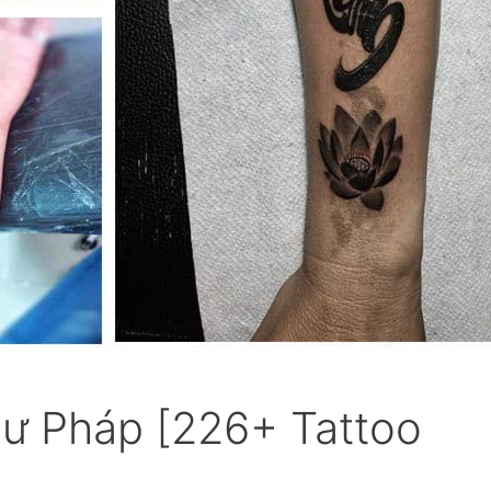
ư Pháp [226+ Tattoo