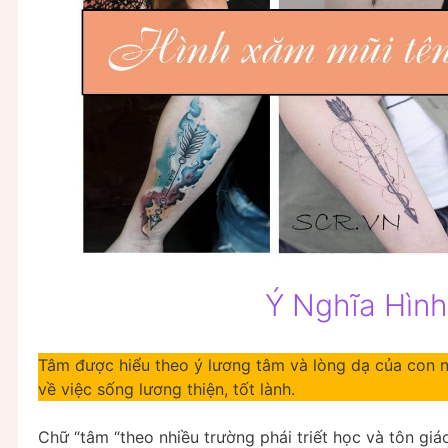
Ý Nghĩa Hìn
Tâm được hiểu theo ý lương tâm và lòng dạ của con n
về việc sống lương thiện, tốt lành.
Chữ “tâm “theo nhiều trường phái triết học và tôn gi