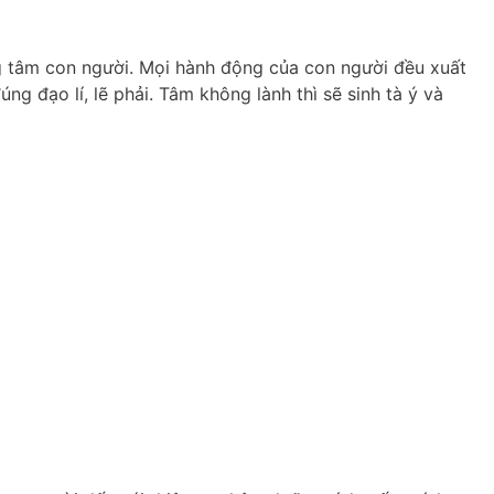
ơng tâm con người. Mọi hành động của con người đều xuất
ng đạo lí, lẽ phải. Tâm không lành thì sẽ sinh tà ý và