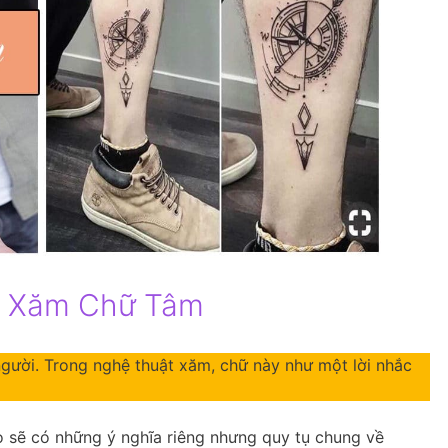
h Xăm Chữ Tâm
gười. Trong nghệ thuật xăm, chữ này như một lời nhắc
áo sẽ có những ý nghĩa riêng nhưng quy tụ chung về