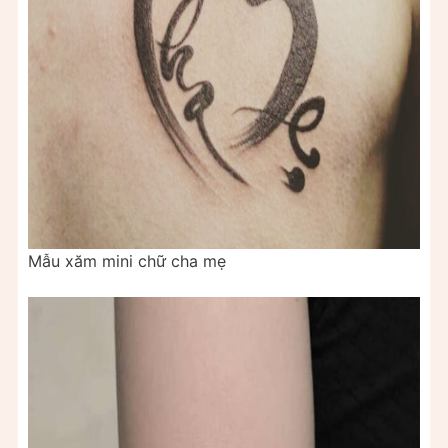
Mẫu xăm mini chữ cha mẹ