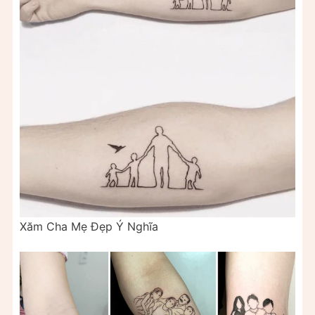
Xăm Cha Mẹ Đẹp Ý Nghĩa