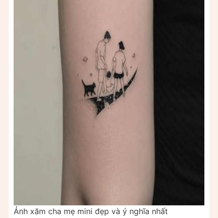
Ảnh xăm cha mẹ mini đẹp và ý nghĩa nhất