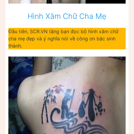
Hình Xăm Chữ Cha Mẹ
Đầu tiên, SCR.VN tặng bạn đọc bộ hình xăm chữ
cha mẹ đẹp và ý nghĩa nói về công ơn bậc sinh
thành.