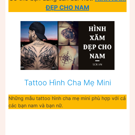
ĐẸP CHO NAM
Tattoo Hình Cha Mẹ Mini
Những mẫu tattoo hình cha mẹ mini phù hợp với cả
các bạn nam và bạn nữ.