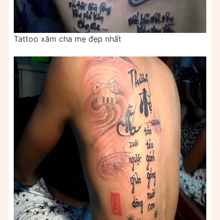
Tattoo xăm cha mẹ đẹp nhất