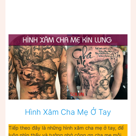
Hình Xăm Cha Mẹ Ở Tay
Tiếp theo đây là những hình xăm cha mẹ ở tay, để
luôn nhìn thấy và tưởng nhớ công ơn cha mẹ mỗi