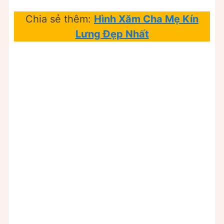
Chia sẻ thêm:
Hình Xăm Cha Mẹ Kín
Lưng Đẹp Nhất