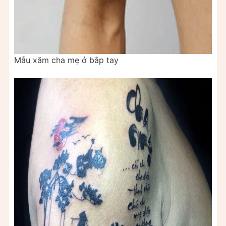
Mẫu xăm cha mẹ ở bắp tay