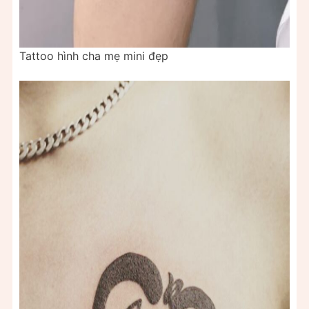
Tattoo hình cha mẹ mini đẹp