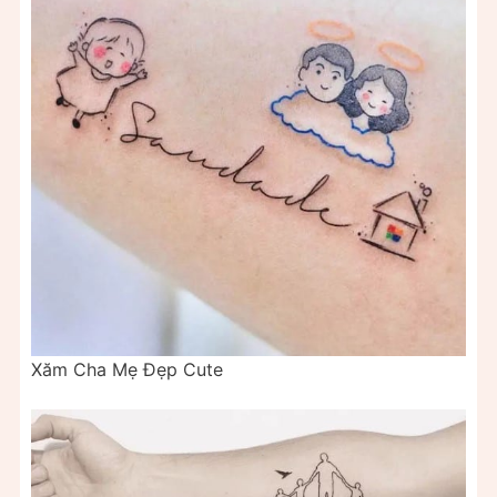
Xăm Cha Mẹ Đẹp Cute