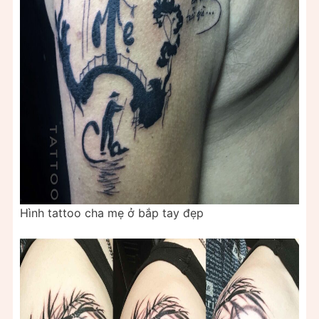
Hình tattoo cha mẹ ở bắp tay đẹp