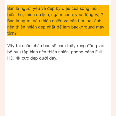
Bạn là người yêu vẻ đẹp kỳ diệu của sông, núi,
biển, hồ, thích du lịch, ngắm cảnh, yêu động vật?
Bạn là người yêu thiên nhiên và cần tìm loạt ảnh
nền thiên nhiên đẹp nhất để làm background máy
tính?
Vậy thì chắc chắn bạn sẽ cảm thấy rung động với
bộ sưu tập hình nền thiên nhiên, phong cảnh Full
HD, 4k cực đẹp dưới đây.