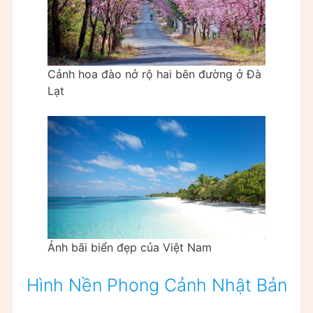
Cảnh hoa đào nở rộ hai bên đường ở Đà
Lạt
Ảnh bãi biển đẹp của Việt Nam
Hình Nền Phong Cảnh Nhật Bản