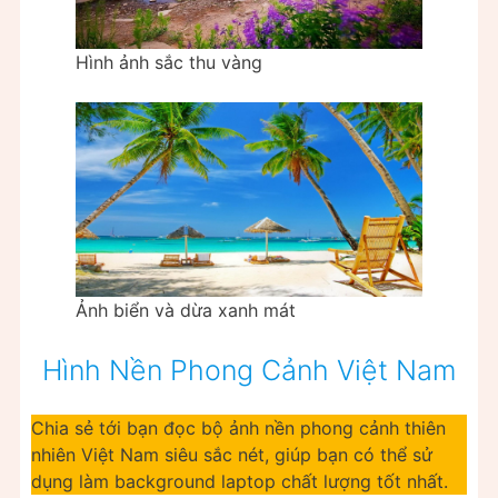
Hình ảnh sắc thu vàng
Ảnh biển và dừa xanh mát
Hình Nền Phong Cảnh Việt Nam
Chia sẻ tới bạn đọc bộ ảnh nền phong cảnh thiên
nhiên Việt Nam siêu sắc nét, giúp bạn có thể sử
dụng làm background laptop chất lượng tốt nhất.