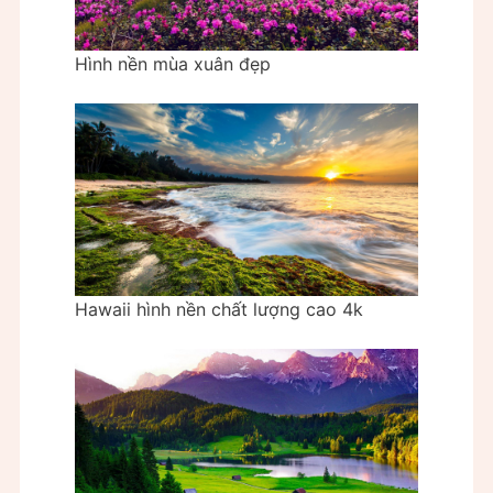
Hình nền mùa xuân đẹp
Hawaii hình nền chất lượng cao 4k