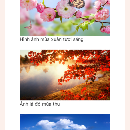
Hình ảnh mùa xuân tươi sáng
Ảnh lá đỏ mùa thu