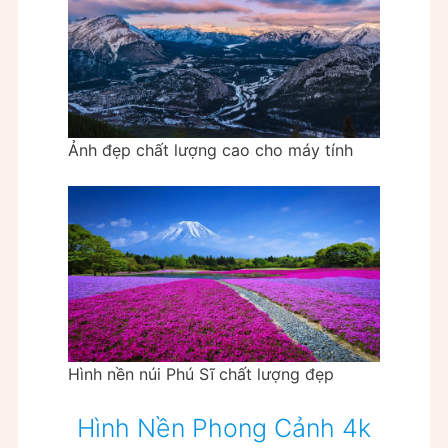
Ảnh đẹp chất lượng cao cho máy tính
Hình nền núi Phú Sĩ chất lượng đẹp
Hình Nền Phong Cảnh 4k