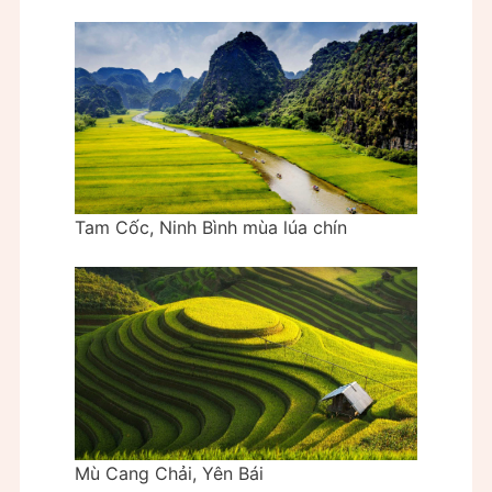
Tam Cốc, Ninh Bình mùa lúa chín
Mù Cang Chải, Yên Bái