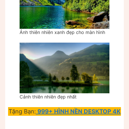
Ảnh thiên nhiên xanh đẹp cho màn hình
Cảnh thiên nhiên đẹp nhất
Tặng Bạn:
999+ HÌNH NỀN DESKTOP 4K