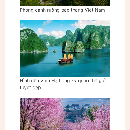
Phong cảnh ruộng bậc thang Việt Nam
Hình nền Vịnh Hạ Long kỳ quan thế giới
tuyệt đẹp