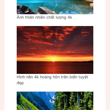
Ảnh thiên nhiên chất lượng 4k
Hình nền 4k hoàng hôn trên biển tuyệt
đẹp