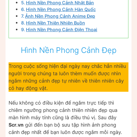
Hình Nền Phong Cảnh Nhật Bản
Hình Nền Phong Cảnh Hàn Quốc
Ảnh Nền Phong Cảnh Anime Đẹp
Hình Nền Thiên Nhiên Buồn
Hình Nền Phong Cảnh Điện Thoại
Hình Nền Phong Cảnh Đẹp
Trong cuộc sống hiện đại ngày nay chắc hẳn nhiều
người trong chúng ta luôn thèm muốn được nhìn
ngắm những cảnh đẹp tự nhiên về thiên nhiên cây
cỏ hay động vật.
Nếu không có điều kiện để ngắm trực tiếp thì
chiêm ngưỡng phong cảnh thiên nhiên đẹp qua
màn hình máy tính cũng là điều thú vị. Sau đây
Scr.vn
gửi đến bạn bộ sưu tập hình ảnh phong
cảnh đẹp nhất để bạn luôn được ngắm mỗi ngày.