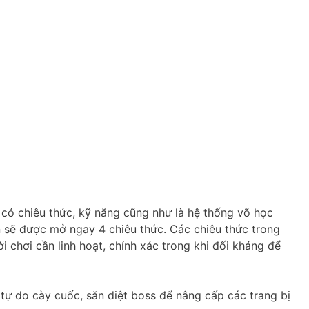
có chiêu thức, kỹ năng cũng như là hệ thống võ học
 sẽ được mở ngay 4 chiêu thức. Các chiêu thức trong
chơi cần linh hoạt, chính xác trong khi đối kháng để
tự do cày cuốc, săn diệt boss để nâng cấp các trang bị