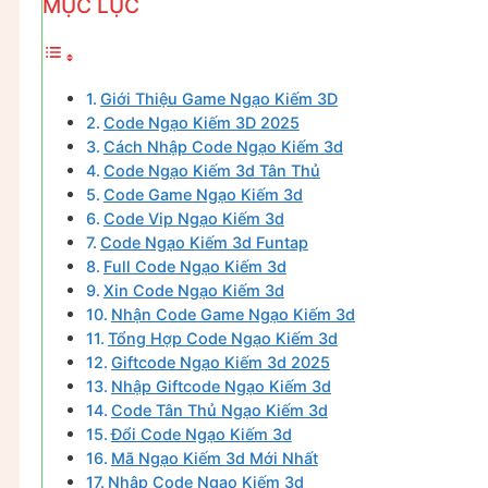
MỤC LỤC
Giới Thiệu Game Ngạo Kiếm 3D
Code Ngạo Kiếm 3D 2025
Cách Nhập Code Ngạo Kiếm 3d
Code Ngạo Kiếm 3d Tân Thủ
Code Game Ngạo Kiếm 3d
Code Vip Ngạo Kiếm 3d
Code Ngạo Kiếm 3d Funtap
Full Code Ngạo Kiếm 3d
Xin Code Ngạo Kiếm 3d
Nhận Code Game Ngạo Kiếm 3d
Tổng Hợp Code Ngạo Kiếm 3d
Giftcode Ngạo Kiếm 3d 2025
Nhập Giftcode Ngạo Kiếm 3d
Code Tân Thủ Ngạo Kiếm 3d
Đổi Code Ngạo Kiếm 3d
Mã Ngạo Kiếm 3d Mới Nhất
Nhập Code Ngạo Kiếm 3d