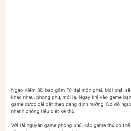
Ngạo Kiếm 3D bao gồm Tứ đại môn phái. Mỗi phái sẽ 
khác nhau, phong phú, mới lạ. Ngay khi vào game bạn
game được cài đặt theo dạng định hướng. Do đó người 
nhanh chóng tiêu diệt kẻ thù.
Với tài nguyên game phong phú, các game thủ có thể 