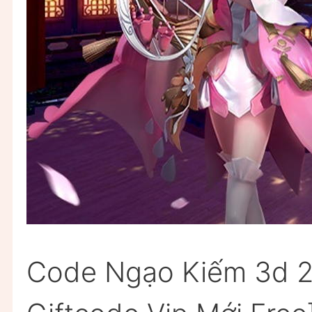
Code Ngạo Kiếm 3d 2