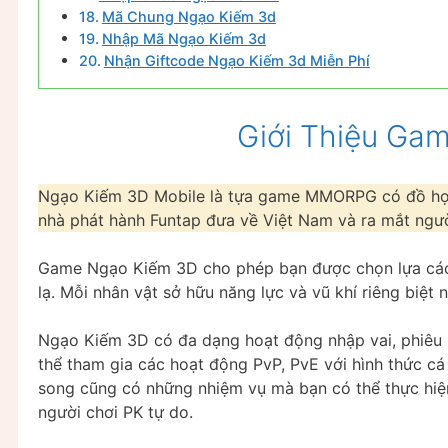
Mã Chung Ngạo Kiếm 3d
Nhập Mã Ngạo Kiếm 3d
Nhận Giftcode Ngạo Kiếm 3d Miễn Phí
Giới Thiệu Ga
Ngạo Kiếm 3D Mobile là tựa game MMORPG có đồ họa
nhà phát hành Funtap đưa về Việt Nam và ra mắt ngườ
Game Ngạo Kiếm 3D cho phép bạn được chọn lựa các 
lạ. Mỗi nhân vật sở hữu năng lực và vũ khí riêng biệ
Ngạo Kiếm 3D có đa dạng hoạt động nhập vai, phiêu l
thể tham gia các hoạt động PvP, PvE với hình thức c
song cũng có những nhiệm vụ mà bạn có thể thực hiệ
người chơi PK tự do.