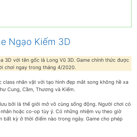
me Ngạo Kiếm 3D
 3D với tên gốc là Long Vũ 3D. Game chính thức được
i chơi ngay trong tháng 4/2020.
class nhân vật với tạo hình đẹp mắt song không hề xa
t như Cung, Cầm, Thương và Kiếm.
ưu bởi là thế giới mở vô cùng sống động. Người chơi có
á nhân hoặc co-op tùy ý. Có những nhiệm vụ theo giờ
n bất kỳ ở thời điểm nào trong ngày. Game cho phép