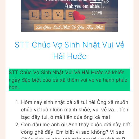
STT Chúc Vợ Sinh Nhật Vui Vẻ
Hài Hước
STT Chúc Vợ Sinh Nhật Vui Vẻ Hài Hước sẽ khiến
ngày đặc biệt của bà xã thêm vui vẻ và hạnh phúc
hơn.
Hôm nay sinh nhật bà xã tui nè! Ông xã muốn
chúc vợ luôn luôn mạnh khỏe, vui vẻ và… tiền
bạc đầy túi, ớ mà tiền của ông xã mà!
Con dâu mẹ anh ơi! Anh thấy cuộc đời này bất
công ghê đấy! Em biết vì sao không? Vì sao