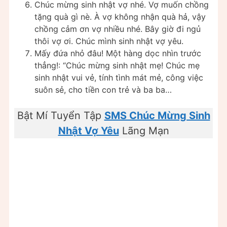
Chúc mừng sinh nhật vợ nhé. Vợ muốn chồng
tặng quà gì nè. À vợ không nhận quà hả, vậy
chồng cảm ơn vợ nhiều nhé. Bây giờ đi ngủ
thôi vợ ơi. Chúc mình sinh nhật vợ yêu.
Mấy đứa nhỏ đâu! Một hàng dọc nhìn trước
thẳng!: “Chúc mừng sinh nhật mẹ! Chúc mẹ
sinh nhật vui vẻ, tính tình mát mẻ, công việc
suôn sẻ, cho tiền con trẻ và ba ba…
Bật Mí Tuyển Tập
SMS Chúc Mừng Sinh
Nhật Vợ Yêu
Lãng Mạn