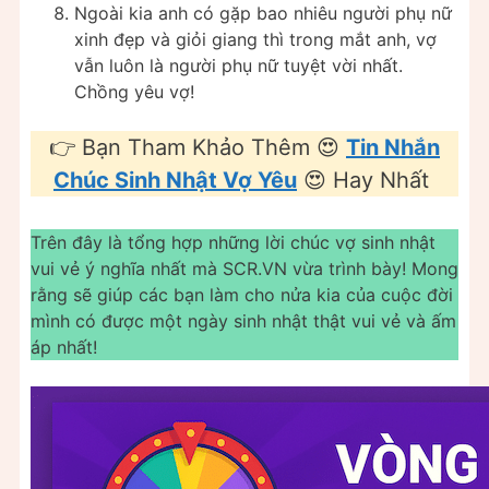
Ngoài kia anh có gặp bao nhiêu người phụ nữ
xinh đẹp và giỏi giang thì trong mắt anh, vợ
vẫn luôn là người phụ nữ tuyệt vời nhất.
Chồng yêu vợ!
👉 Bạn Tham Khảo Thêm 😍
Tin Nhắn
Chúc Sinh Nhật Vợ Yêu
😍 Hay Nhất
Trên đây là tổng hợp những lời chúc vợ sinh nhật
vui vẻ ý nghĩa nhất mà SCR.VN vừa trình bày! Mong
rằng sẽ giúp các bạn làm cho nửa kia của cuộc đời
mình có được một ngày sinh nhật thật vui vẻ và ấm
áp nhất!