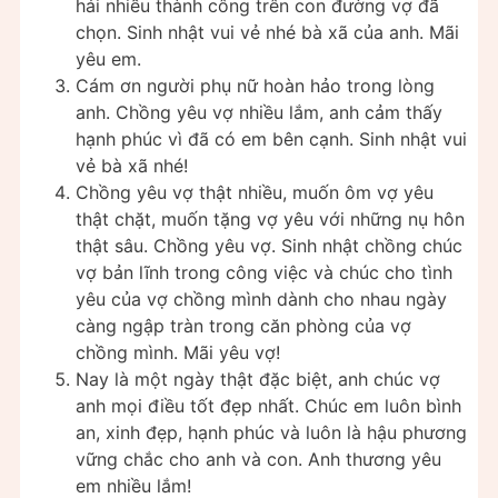
hái nhiều thành công trên con đường vợ đã
chọn. Sinh nhật vui vẻ nhé bà xã của anh. Mãi
yêu em.
Cám ơn người phụ nữ hoàn hảo trong lòng
anh. Chồng yêu vợ nhiều lắm, anh cảm thấy
hạnh phúc vì đã có em bên cạnh. Sinh nhật vui
vẻ bà xã nhé!
Chồng yêu vợ thật nhiều, muốn ôm vợ yêu
thật chặt, muốn tặng vợ yêu với những nụ hôn
thật sâu. Chồng yêu vợ. Sinh nhật chồng chúc
vợ bản lĩnh trong công việc và chúc cho tình
yêu của vợ chồng mình dành cho nhau ngày
càng ngập tràn trong căn phòng của vợ
chồng mình. Mãi yêu vợ!
Nay là một ngày thật đặc biệt, anh chúc vợ
anh mọi điều tốt đẹp nhất. Chúc em luôn bình
an, xinh đẹp, hạnh phúc và luôn là hậu phương
vững chắc cho anh và con. Anh thương yêu
em nhiều lắm!