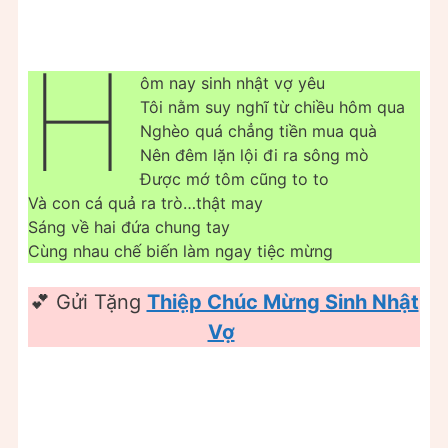
H
ôm nay sinh nhật vợ yêu
Tôi nằm suy nghĩ từ chiều hôm qua
Nghèo quá chẳng tiền mua quà
Nên đêm lặn lội đi ra sông mò
Được mớ tôm cũng to to
Và con cá quả ra trò…thật may
Sáng về hai đứa chung tay
Cùng nhau chế biến làm ngay tiệc mừng
💕 Gửi Tặng
Thiệp Chúc Mừng Sinh Nhật
Vợ