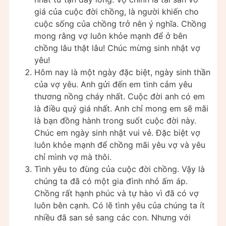
giá của cuộc đời chồng, là người khiến cho
cuộc sống của chồng trở nên ý nghĩa. Chồng
mong rằng vợ luôn khỏe mạnh để ở bên
chồng lâu thật lâu! Chúc mừng sinh nhật vợ
yêu!
Hôm nay là một ngày đặc biệt, ngày sinh thần
của vợ yêu. Anh gửi đến em tình cảm yêu
thương nồng cháy nhất. Cuộc đời anh có em
là điều quý giá nhất. Anh chỉ mong em sẽ mãi
là bạn đồng hành trong suốt cuộc đời này.
Chúc em ngày sinh nhật vui vẻ. Đặc biệt vợ
luôn khỏe mạnh để chồng mãi yêu vợ và yêu
chỉ mình vợ mà thôi.
Tình yêu to đùng của cuộc đời chồng. Vậy là
chúng ta đã có một gia đình nhỏ ấm áp.
Chồng rất hạnh phúc và tự hào vì đã có vợ
luôn bên cạnh. Có lẽ tình yêu của chúng ta ít
nhiều đã san sẻ sang các con. Nhưng với