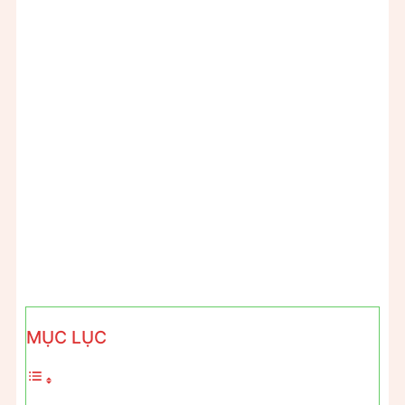
MỤC LỤC