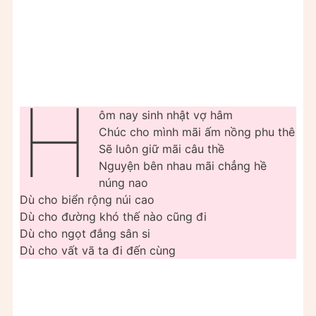
H
ôm nay sinh nhật vợ hâm
Chúc cho mình mãi ấm nồng phu thê
Sẽ luôn giữ mãi câu thề
Nguyện bên nhau mãi chẳng hề
núng nao
Dù cho biển rộng núi cao
Dù cho đường khó thế nào cũng đi
Dù cho ngọt đắng sân si
Dù cho vất vã ta đi đến cùng