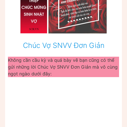
Chúc Vợ SNVV Đơn Giản
Không cần cầu kỳ và quá bày vẽ bạn cũng có thể
gửi những lời Chúc Vợ SNVV Đơn Giản mà vô cùng
ngọt ngào dưới đây: