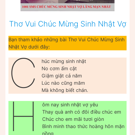
Thơ Vui Chúc Mừng Sinh Nhật Vợ
Bạn tham khảo những bài Thơ Vui Chúc Mừng Sinh
Nhật Vợ dưới đây:
C
húc mừng sinh nhật
No cơm ấm cật
Giậm giật cả năm
Lúc nào cũng măm
Mà không biết chán.
H
ôm nay sinh nhật vợ yêu
Thay quà anh có đôi điều chúc em
Chúc cho em mãi tươi giòn
Bình minh thao thức hoàng hôn mặn
nồng