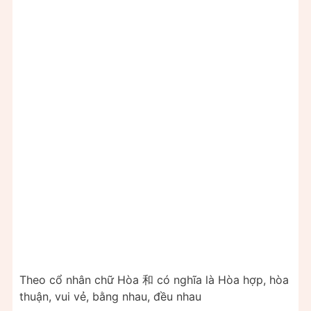
Theo cổ nhân chữ Hòa 和 có nghĩa là Hòa hợp, hòa
thuận, vui vẻ, bằng nhau, đều nhau