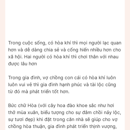
Trong cuộc sống, có hòa khí thì mọi người lạc quan
hơn và dễ dàng chia sẻ và cống hiến nhiều hơn cho
xã hội. Hai người có hòa khí thì chơi thân với nhau
được lâu hơn
Trong gia đình, vợ chồng con cái có hòa khí luôn
luôn vui vẻ thì gia đình hạnh phúc và tài lộc cũng
từ đó mà phát triển tốt hơn.
Bức chữ Hòa (với cây hoa đào khoe sắc như hơi
thở mùa xuân, biểu tượng cho sự đâm chồi nảy lộc,
sự tươi đẹp) khi đặt trong căn nhà sẽ giúp cho vợ
chồng hòa thuận, gia đình phát triển thịnh vượng,