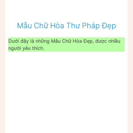
Mẫu Chữ Hòa Thư Pháp Đẹp
Dưới đây là những Mẫu Chữ Hòa Đẹp, được nhiều
người yêu thích.