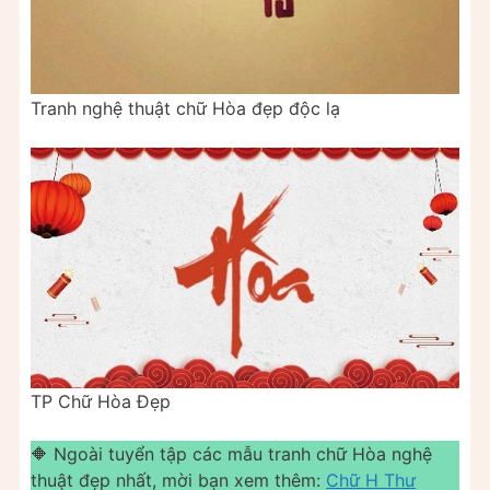
Tranh nghệ thuật chữ Hòa đẹp độc lạ
TP Chữ Hòa Đẹp
🔶 Ngoài tuyển tập các mẫu tranh chữ Hòa nghệ
thuật đẹp nhất, mời bạn xem thêm:
Chữ H Thư