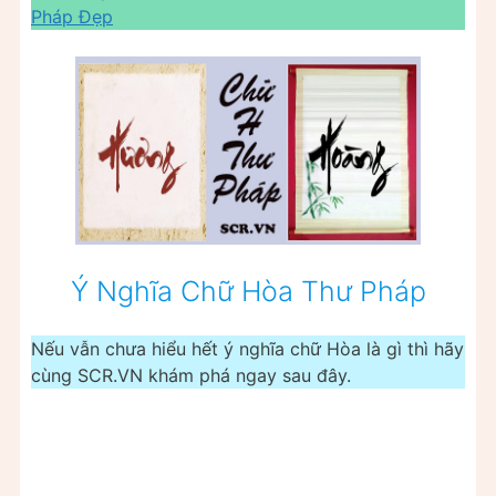
Pháp Đẹp
Ý Nghĩa Chữ Hòa Thư Pháp
Nếu vẫn chưa hiểu hết ý nghĩa chữ Hòa là gì thì hãy
cùng SCR.VN khám phá ngay sau đây.