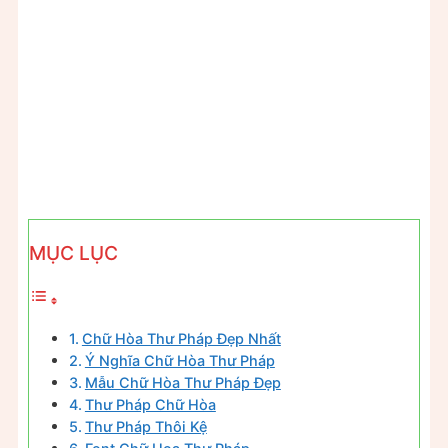
MỤC LỤC
Chữ Hòa Thư Pháp Đẹp Nhất
Ý Nghĩa Chữ Hòa Thư Pháp
Mẫu Chữ Hòa Thư Pháp Đẹp
Thư Pháp Chữ Hòa
Thư Pháp Thôi Kệ