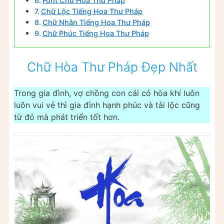
Font Chữ Hoa Thư Pháp
Chữ Lộc Tiếng Hoa Thư Pháp
Chữ Nhẫn Tiếng Hoa Thư Pháp
Chữ Phúc Tiếng Hoa Thư Pháp
Chữ Hòa Thư Pháp Đẹp Nhất
Trong gia đình, vợ chồng con cái có hòa khí luôn
luôn vui vẻ thì gia đình hạnh phúc và tài lộc cũng
từ đó mà phát triển tốt hơn.