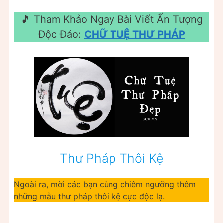
🎵 Tham Khảo Ngay Bài Viết Ấn Tượng
Độc Đáo:
CHỮ TUỆ THƯ PHÁP
Thư Pháp Thôi Kệ
Ngoài ra, mời các bạn cùng chiêm ngưỡng thêm
những mẫu thư pháp thôi kệ cực độc lạ.