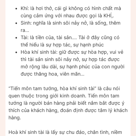
Khí: là hơi thở, cái gì không có hình chất mà
cùng cảm ứng với nhau được gọi là KHÍ,.
Sinh: nghĩa là sinh sôi nảy nở, là sống, thêm
ra…
Tài: là tiền của, tài sản…. Tài ở đây cũng có
thể hiểu là sự hợp tác, sự hạnh phúc
Hòa khí sinh tài: giữ được sự hòa hợp, vui vẻ
thì tài sản sinh sôi nảy nở, sự hợp tác được
mở rộng lâu dài, sự hạnh phúc của con người
được thăng hoa, viên mãn…
“Tiến môn tam tướng, hòa khí sinh tài” là câu nói
quen thuộc trong giới kinh doanh. Tiến môn tam
tướng là người bán hàng phải biết nắm bắt được ý
thích của khách hàng, đoán định được tâm lý khách
hàng.
Hoà khí sinh tài là lấy sự chu đáo, chân tình, niềm