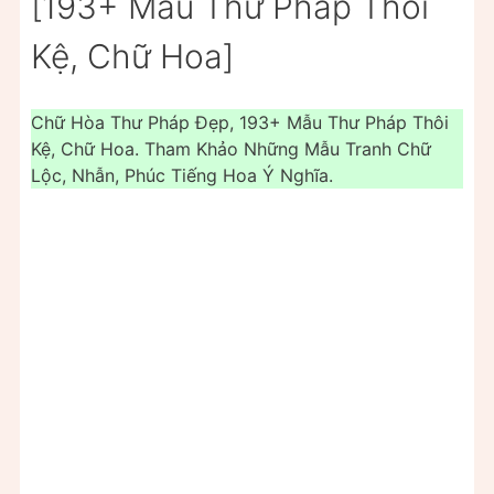
[193+ Mẫu Thư Pháp Thôi
Kệ, Chữ Hoa]
Chữ Hòa Thư Pháp Đẹp, 193+ Mẫu Thư Pháp Thôi
Kệ, Chữ Hoa. Tham Khảo Những Mẫu Tranh Chữ
Lộc, Nhẫn, Phúc Tiếng Hoa Ý Nghĩa.