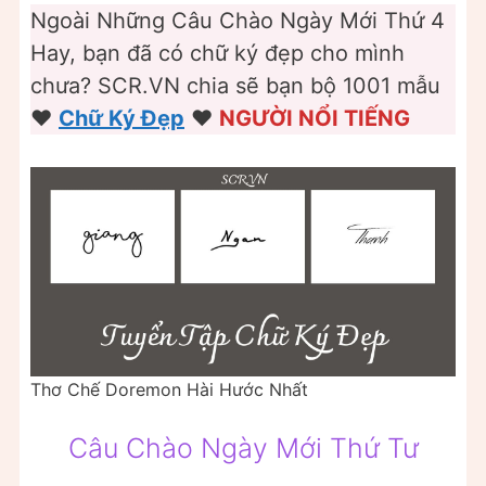
Ngoài Những Câu Chào Ngày Mới Thứ 4
Hay, bạn đã có chữ ký đẹp cho mình
chưa? SCR.VN chia sẽ bạn bộ 1001 mẫu
❤️
Chữ Ký Đẹp
❤️
NGƯỜI NỔI TIẾNG
Thơ Chế Doremon Hài Hước Nhất
Câu Chào Ngày Mới Thứ Tư