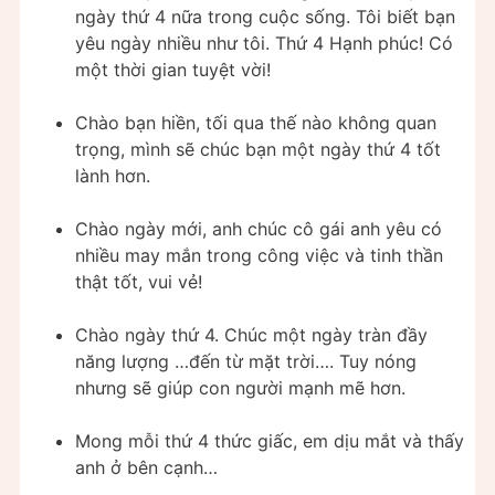
ngày thứ 4 nữa trong cuộc sống. Tôi biết bạn
yêu ngày nhiều như tôi. Thứ 4 Hạnh phúc! Có
một thời gian tuyệt vời!
Chào bạn hiền, tối qua thế nào không quan
trọng, mình sẽ chúc bạn một ngày thứ 4 tốt
lành hơn.
Chào ngày mới, anh chúc cô gái anh yêu có
nhiều may mắn trong công việc và tinh thần
thật tốt, vui vẻ!
Chào ngày thứ 4. Chúc một ngày tràn đầy
năng lượng …đến từ mặt trời…. Tuy nóng
nhưng sẽ giúp con người mạnh mẽ hơn.
Mong mỗi thứ 4 thức giấc, em dịu mắt và thấy
anh ở bên cạnh…