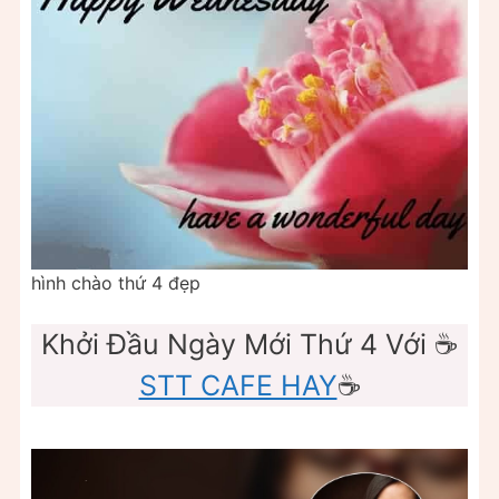
hình chào thứ 4 đẹp
Khởi Đầu Ngày Mới Thứ 4 Với ☕
STT CAFE HAY
☕