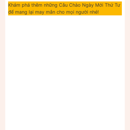
Khám phá thêm những Câu Chào Ngày Mới Thứ Tư
để mang lại may mắn cho mọi người nhé!