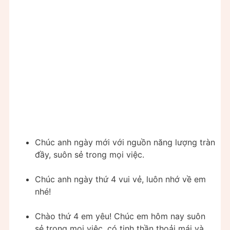
Chúc anh ngày mới với nguồn năng lượng tràn
đầy, suôn sẻ trong mọi việc.
Chúc anh ngày thứ 4 vui vẻ, luôn nhớ về em
nhé!
Chào thứ 4 em yêu! Chúc em hôm nay suôn
sẻ trong mọi việc, có tinh thần thoải mái và