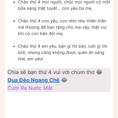
Chào thứ 4 mọi người, chúc mọi người có một
bữa sáng thật tuyệt… con yêu ba mẹ.
Chào thứ 4 con yêu, con nhìn như thiên thần
mà thượng đế bạn tặng cho mẹ vậy, thật vui
khi có con bên đời mẹ.
Chào thứ 4 em yêu, bận gì thì bận, lười gì thì
lười, nhưng cũng không được quên ăn sáng
nhé, em yêu!
Chia sẽ bạn thứ 4 vui với chùm thơ 😂
Qua Đèo Ngang Chế
😂
Cười Ra Nước Mắt