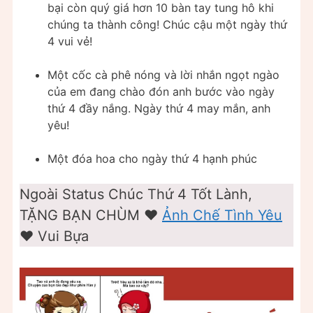
bại còn quý giá hơn 10 bàn tay tung hô khi
chúng ta thành công! Chúc cậu một ngày thứ
4 vui vẻ!
Một cốc cà phê nóng và lời nhắn ngọt ngào
của em đang chào đón anh bước vào ngày
thứ 4 đầy nắng. Ngày thứ 4 may mắn, anh
yêu!
Một đóa hoa cho ngày thứ 4 hạnh phúc
Ngoài Status Chúc Thứ 4 Tốt Lành,
TẶNG BẠN CHÙM ❤️
Ảnh Chế Tình Yêu
❤️ Vui Bựa