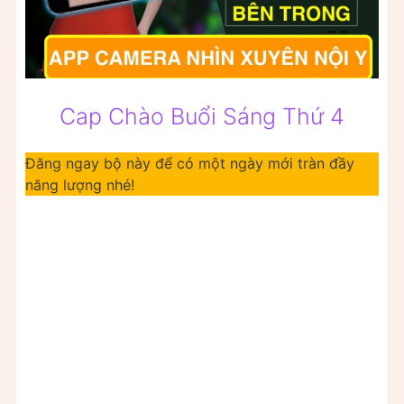
Cap Chào Buổi Sáng Thứ 4
Đăng ngay bộ này để có một ngày mới tràn đầy
năng lượng nhé!