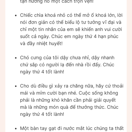
tận hưởng nó một cách trọn vẹn!
Chiếc chìa khoá nhỏ có thể mở ổ khoá lớn, lời
nói đơn giản có thể biểu lộ tư tưởng vĩ đại và
chỉ một tin nhắn của em sẽ khiến anh vui cười
suốt cả ngày. Chúc em ngày thứ 4 hạn phúc
và đầy nhiệt huyết!
Chó cưng của tôi dậy chưa nhỉ, dậy nhanh
chứ sắp có người lạ đến nhà rồi đấy. Chúc
ngày thứ 4 tốt lành!
Cho dù điều gì xảy ra chăng nữa, hãy cứ thoải
mái và mỉm cười bạn nhé. Cuộc sống không
phải là những khó khăn cần phải giải quyết
mà là những món quà để thưởng thức. Chúc
ngày thứ 4 tốt lành!
Một bàn tay gạt đi nước mắt lúc chúng ta thất