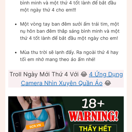
bình minh và một thứ 4 tốt lành để bắt đầu
một ngày thứ 4 cho em!!!
Một vòng tay ban đêm sưởi ấm trái tim, một
nụ hôn ban đêm thắp sáng bình minh và một
thứ 4 tốt lành để bắt đầu một ngày cho em!
Mùa thu trời sẽ lạnh đấy. Ra ngoài thứ 4 hay
tối em nhớ mang theo áo ấm nhé!
Troll Ngày Mới Thứ 4 Với 😂
4 Ứng Dụng
Camera Nhìn Xuyên Quần Áo
😂