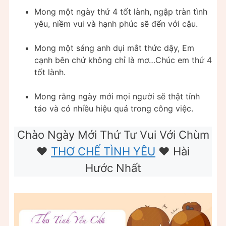
Mong một ngày thứ 4 tốt lành, ngập tràn tình
yêu, niềm vui và hạnh phúc sẽ đến với cậu.
Mong một sáng anh dụi mắt thức dậy, Em
cạnh bên chứ không chỉ là mơ…Chúc em thứ 4
tốt lành.
Mong rằng ngày mới mọi người sẽ thật tỉnh
táo và có nhiều hiệu quả trong công việc.
Chào Ngày Mới Thứ Tư Vui Với Chùm
❤️
THƠ CHẾ TÌNH YÊU
❤️ Hài
Hước Nhất