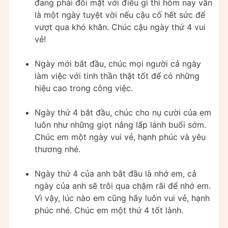
đang phải đối mặt với điều gì thì hôm nay vẫn
là một ngày tuyệt vời nếu cậu cố hết sức để
vượt qua khó khăn. Chúc cậu ngày thứ 4 vui
vẻ!
Ngày mới bắt đầu, chúc mọi người cả ngày
làm việc với tinh thần thật tốt để có những
hiệu cao trong công việc.
Ngày thứ 4 bắt đầu, chúc cho nụ cười của em
luôn như những giọt nắng lấp lánh buổi sớm.
Chúc em một ngày vui vẻ, hạnh phúc và yêu
thương nhé.
Ngày thứ 4 của anh bắt đầu là nhớ em, cả
ngày của anh sẽ trôi qua chậm rãi để nhớ em.
Vì vậy, lúc nào em cũng hãy luôn vui vẻ, hạnh
phúc nhé. Chúc em một thứ 4 tốt lành.