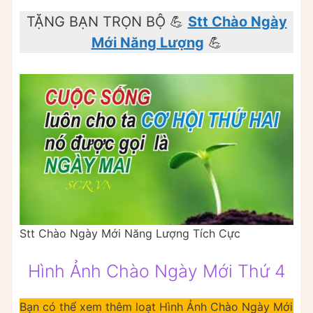
TẶNG BẠN TRỌN BỘ 💪
Stt Chào Ngày
Mới Năng Lượng
💪
Stt Chào Ngày Mới Năng Lượng Tích Cực
Hình Ảnh Chào Ngày Mới Thứ 4
Bạn có thể xem thêm loạt Hình Ảnh Chào Ngày Mới