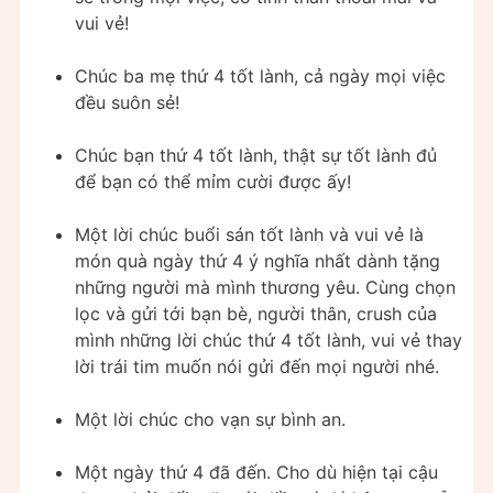
vui vẻ!
Chúc ba mẹ thứ 4 tốt lành, cả ngày mọi việc
đều suôn sẻ!
Chúc bạn thứ 4 tốt lành, thật sự tốt lành đủ
để bạn có thể mỉm cười được ấy!
Một lời chúc buổi sán tốt lành và vui vẻ là
món quà ngày thứ 4 ý nghĩa nhất dành tặng
những người mà mình thương yêu. Cùng chọn
lọc và gửi tới bạn bè, người thân, crush của
mình những lời chúc thứ 4 tốt lành, vui vẻ thay
lời trái tim muốn nói gửi đến mọi người nhé.
Một lời chúc cho vạn sự bình an.
Một ngày thứ 4 đã đến. Cho dù hiện tại cậu