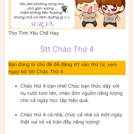
Thơ Tình Yêu Chế Hay
Stt Chào Thứ 4
Bạn đang bí chủ đề để đăng stt vào thứ tư, xem
ngay bộ Stt Chào Thứ 4
Chào thứ 4 bạn nhé! Chúc bạn thức dậy với
nụ cười tươi tắn, chào đón nguồn năng lượng
cho cả ngày học tập hiệu quả.
Chào thứ 4 cả nhà, chúc cả nhà có một ngày
thật vui vẻ và tràn đầy năng lượng!