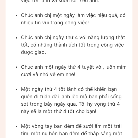
việc tốt lành và suôn sẻ! Yêu anh.
Chúc anh chị một ngày làm việc hiệu quả, có
nhiều tin vui trong công việc!
Chúc anh chị ngày thứ 4 với năng lượng thật
tốt, có những thành tích tốt trong công việc
được giao.
Chúc anh một ngày thứ 4 tuyệt vời, luôn mỉm
cười và nhớ về em nhé!
Một ngày thứ 4 tốt lành có thể khiến bạn
quên đi tuần dài lạnh lẽo mà bạn phải sống
sót trong bảy ngày qua. Tôi hy vọng thứ 4
này sẽ là một thứ 4 tốt cho bạn!
Một vòng tay ban đêm để sưởi ấm một trái
tim, một nụ hôn ban đêm để thắp sáng một