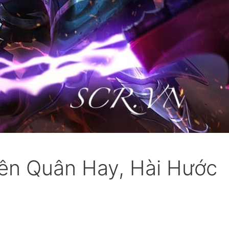
iên Quân Hay, Hài Hước