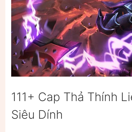
111+ Cap Thả Thính L
Siêu Dính