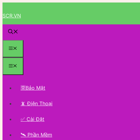
Chuyển
đến
SCR.VN
nội
dung
Menu
Menu
🈳Bảo Mật
📵 Điện Thoại
✅ Cài Đặt
🛰 Phần Mềm