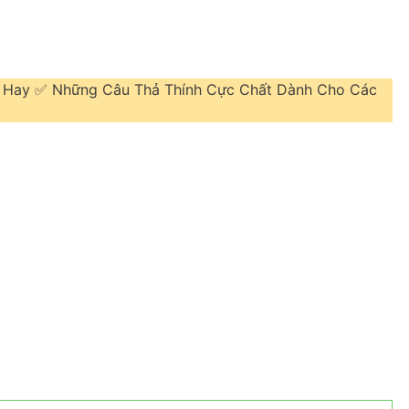
êu Hay ✅ Những Câu Thả Thính Cực Chất Dành Cho Các