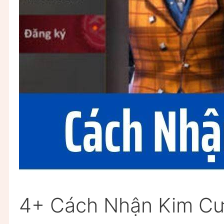
4+ Cách Nhận Kim Cư