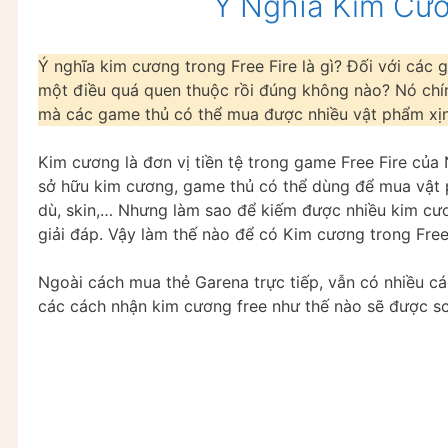
Ý Nghĩa Kim Cươ
Ý nghĩa kim cương trong Free Fire là gì? Đối với các 
một điều quá quen thuộc rồi đúng không nào? Nó chí
mà các game thủ có thể mua được nhiều vật phẩm xịn
Kim cương là đơn vị tiền tệ trong game Free Fire c
sở hữu kim cương, game thủ có thể dùng để mua vật ph
dù, skin,… Nhưng làm sao để kiếm được nhiều kim cươ
giải đáp. Vậy làm thế nào để có Kim cương trong Free
Ngoài cách mua thẻ Garena trực tiếp, vẫn có nhiều cá
các cách nhận kim cương free như thế nào sẽ được scr