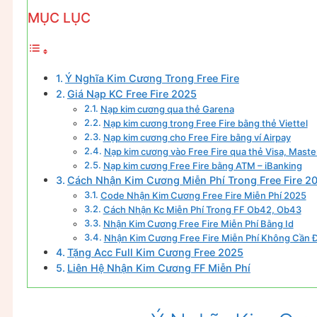
MỤC LỤC
Ý Nghĩa Kim Cương Trong Free Fire
Giá Nạp KC Free Fire 2025
Nạp kim cương qua thẻ Garena
Nạp kim cương trong Free Fire bằng thẻ Viettel
Nạp kim cương cho Free Fire bằng ví Airpay
Nạp kim cương vào Free Fire qua thẻ Visa, Maste
Nạp kim cương Free Fire bằng ATM – iBanking
Cách Nhận Kim Cương Miễn Phí Trong Free Fire 2
Code Nhận Kim Cương Free Fire Miễn Phí 2025
Cách Nhận Kc Miễn Phí Trong FF Ob42, Ob43
Nhận Kim Cương Free Fire Miễn Phí Bằng Id
Nhận Kim Cương Free Fire Miễn Phí Không Cần 
Tặng Acc Full Kim Cương Free 2025
Liên Hệ Nhận Kim Cương FF Miễn Phí