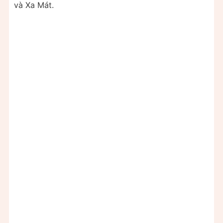
và Xa Mát.