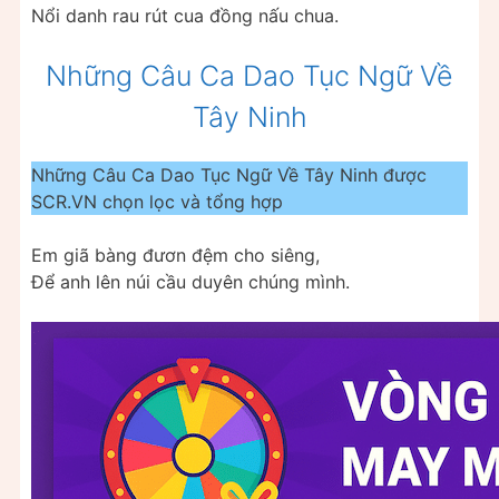
Nổi danh rau rút cua đồng nấu chua.
Những Câu Ca Dao Tục Ngữ Về
Tây Ninh
Những Câu Ca Dao Tục Ngữ Về Tây Ninh được
SCR.VN chọn lọc và tổng hợp
Em giã bàng đươn đệm cho siêng,
Để anh lên núi cầu duyên chúng mình.