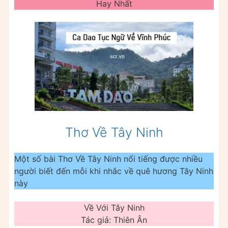
Hay Nhất
Thơ Về Tây Ninh
Một số bài Thơ Về Tây Ninh nổi tiếng được nhiều
người biết đến mỗi khi nhắc về quê hương Tây Ninh
này
Về Với Tây Ninh
Tác giả: Thiên Ân