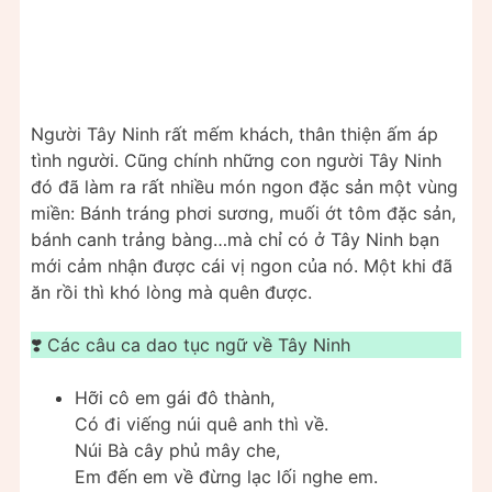
Người Tây Ninh rất mếm khách, thân thiện ấm áp
tình người. Cũng chính những con người Tây Ninh
đó đã làm ra rất nhiều món ngon đặc sản một vùng
miền: Bánh tráng phơi sương, muối ớt tôm đặc sản,
bánh canh trảng bàng…mà chỉ có ở Tây Ninh bạn
mới cảm nhận được cái vị ngon của nó. Một khi đã
ăn rồi thì khó lòng mà quên được.
❣️ Các câu ca dao tục ngữ về Tây Ninh
Hỡi cô em gái đô thành,
Có đi viếng núi quê anh thì về.
Núi Bà cây phủ mây che,
Em đến em về đừng lạc lối nghe em.