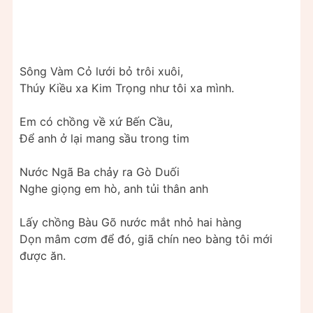
Sông Vàm Cỏ lưới bỏ trôi xuôi,
Thúy Kiều xa Kim Trọng như tôi xa mình.
Em có chồng về xứ Bến Cầu,
Để anh ở lại mang sầu trong tim
Nước Ngã Ba chảy ra Gò Duối
Nghe giọng em hò, anh tủi thân anh
Lấy chồng Bàu Gõ nước mắt nhỏ hai hàng
Dọn mâm cơm để đó, giã chín neo bàng tôi mới
được ăn.