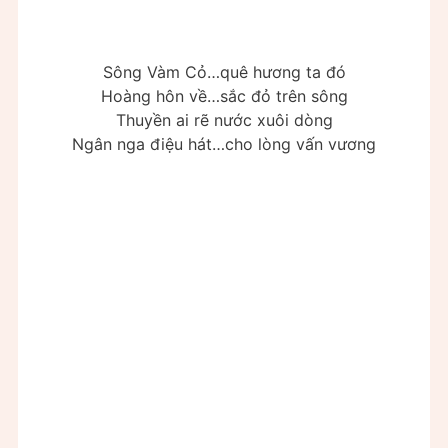
Sông Vàm Cỏ…quê hương ta đó
Hoàng hôn về…sắc đỏ trên sông
Thuyền ai rẽ nước xuôi dòng
Ngân nga điệu hát…cho lòng vấn vương