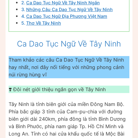
Ca Dao Tục Ngữ Về Tây Ninh Ngắn
Những Câu Ca Dao Tục Ngữ Về Tây Ninh
Ca Dao Tục Ngữ Địa Phương Việt Nam
Thơ Về Tây Ninh
Ca Dao Tục Ngữ Về Tây Ninh
Tham khảo các câu Ca Dao Tục Ngữ Về Tây Ninh
hay nhất, nơi đây nổi tiếng với những phong cảnh
núi rừng hùng vĩ
❣️ Đôi nét giới thiệu ngắn gọn về Tây Ninh
Tây Ninh là tỉnh biên giới của miền Đông Nam Bộ.
Phía bắc giáp 3 tỉnh của Cam-pu-chia với đường
biên giới dài 240km, phía đông là tỉnh Bình Dương
và Bình Phước, phía nam giáp Tp. Hồ Chí Minh và
Long An. Tỉnh có hai cửa khẩu quốc tế là Mộc Bài