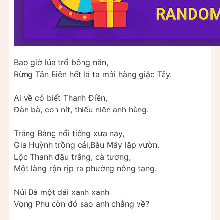
Bao giờ lúa trổ bông năn,
Rừng Tân Biên hết lá ta mới hàng giặc Tây.
Ai về có biết Thanh Điền,
Đàn bà, con nít, thiếu niên anh hùng.
Trảng Bàng nổi tiếng xưa nay,
Gia Huỳnh trồng cải,Bàu Mây lập vườn.
Lộc Thanh đậu trắng, cà tương,
Một làng rộn rịp ra phường nông tang.
Núi Bà một dải xanh xanh
Vọng Phu còn đó sao anh chẳng về?