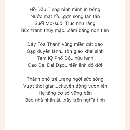
Hồ Dầu Tiếng bình minh in bóng
Nước mặt hồ…gợn sóng lăn tăn
Suối Mơ-suối Trúc như rằng
Bức tranh thủy mặc…cầm bằng non tiên
Đây Tòa Thánh vùng miền đất đạo
Gặp duyên lành…tôn giáo khai sinh
Tam Kỳ Phổ Độ…hữu hình
Cao Đài Đại Đạo…hiển linh độ đời
Thành phố trẻ…rạng ngời sức sống
Vượt thời gian…chuyển động vươn lên
Hạ tầng cơ sở vững bền
Bao nhà nhân ái…xây trên nghĩa tình