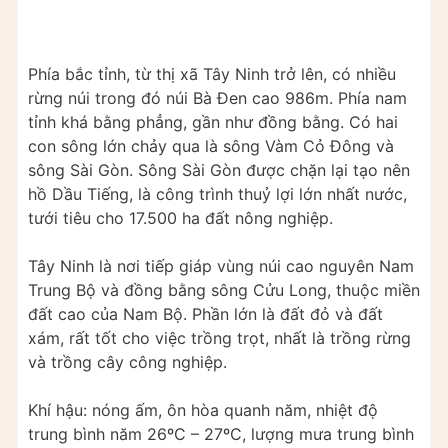
Phía bắc tỉnh, từ thị xã Tây Ninh trở lên, có nhiều
rừng núi trong đó núi Bà Đen cao 986m. Phía nam
tỉnh khá bằng phẳng, gần như đồng bằng. Có hai
con sông lớn chảy qua là sông Vàm Cỏ Đông và
sông Sài Gòn. Sông Sài Gòn được chặn lại tạo nên
hồ Dầu Tiếng, là công trình thuỷ lợi lớn nhất nước,
tưới tiêu cho 17.500 ha đất nông nghiệp.
Tây Ninh là nơi tiếp giáp vùng núi cao nguyên Nam
Trung Bộ và đồng bằng sông Cửu Long, thuộc miền
đất cao của Nam Bộ. Phần lớn là đất đỏ và đất
xám, rất tốt cho việc trồng trọt, nhất là trồng rừng
và trồng cây công nghiệp.
Khí hậu: nóng ấm, ôn hòa quanh năm, nhiệt độ
trung bình năm 26ºC – 27ºC, lượng mưa trung bình