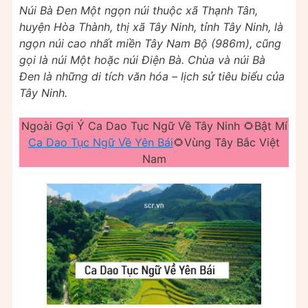
Núi Bà Đen Một ngọn núi thuộc xã Thạnh Tân,
huyện Hòa Thành, thị xã Tây Ninh, tỉnh Tây Ninh, là
ngọn núi cao nhất miền Tây Nam Bộ (986m), cũng
gọi là núi Một hoặc núi Điện Bà. Chùa và núi Bà
Đen là những di tích văn hóa – lịch sử tiêu biểu của
Tây Ninh.
Ngoài Gợi Ý Ca Dao Tục Ngữ Về Tây Ninh 🌻Bật Mí
Ca Dao Tục Ngữ Về Yên Bái
🌻Vùng Tây Bắc Việt
Nam