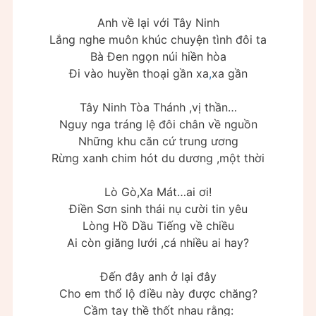
Anh về lại với Tây Ninh
Lắng nghe muôn khúc chuyện tình đôi ta
Bà Đen ngọn núi hiền hòa
Đi vào huyền thoại gần xa
,
xa gần
Tây Ninh Tòa Thánh ,vị thần…
Nguy nga tráng lệ đôi chân về nguồn
Những khu căn cứ trung ương
Rừng xanh chim hót du dương ,một thời
Lò Gò,Xa Mát…ai ơi!
Điền Sơn sinh thái nụ cười tin yêu
Lòng Hồ Dầu Tiếng về chiều
Ai còn giăng lưới ,cá nhiều ai hay?
Đến đây anh ở lại đây
Cho em thổ lộ điều này được chăng?
Cầm tay thề thốt nhau rằng: