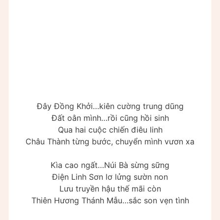
Đây Đồng Khởi…kiên cường trung dũng
Đất oằn mình…rồi cũng hồi sinh
Qua hai cuộc chiến điêu linh
Châu Thành từng bước, chuyển mình vươn xa
Kìa cao ngất…Núi Bà sừng sững
Điện Linh Sơn lơ lửng sườn non
Lưu truyền hậu thế mãi còn
Thiên Hương Thánh Mẫu…sắc son vẹn tình