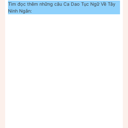
Tìm đọc thêm những câu Ca Dao Tục Ngữ Về Tây
Ninh Ngắn: