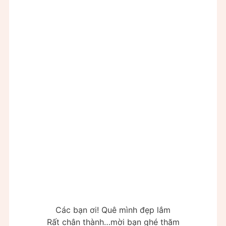
Các bạn ơi! Quê mình đẹp lắm
Rất chân thành…mời bạn ghé thăm