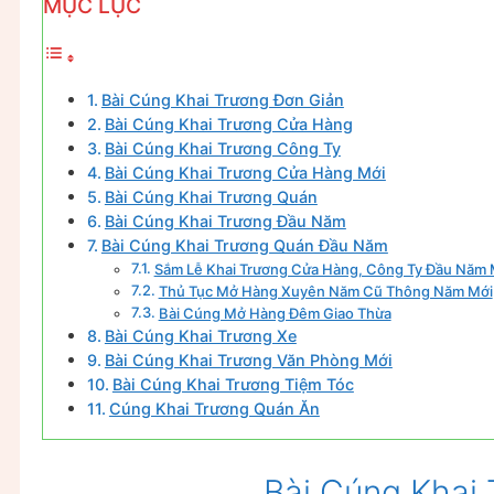
MỤC LỤC
Bài Cúng Khai Trương Đơn Giản
Bài Cúng Khai Trương Cửa Hàng
Bài Cúng Khai Trương Công Ty
Bài Cúng Khai Trương Cửa Hàng Mới
Bài Cúng Khai Trương Quán
Bài Cúng Khai Trương Đầu Năm
Bài Cúng Khai Trương Quán Đầu Năm
Sắm Lễ Khai Trương Cửa Hàng, Công Ty Đầu Năm 
Thủ Tục Mở Hàng Xuyên Năm Cũ Thông Năm Mới
Bài Cúng Mở Hàng Đêm Giao Thừa
Bài Cúng Khai Trương Xe
Bài Cúng Khai Trương Văn Phòng Mới
Bài Cúng Khai Trương Tiệm Tóc
Cúng Khai Trương Quán Ăn
Bài Cúng Khai