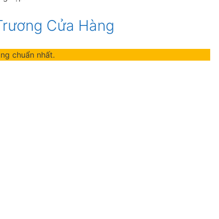
 Trương Cửa Hàng
àng chuẩn nhất.