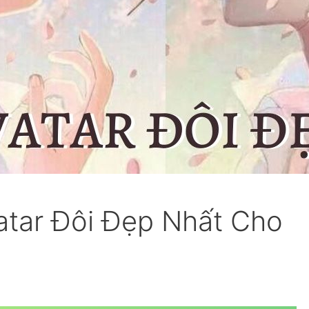
atar Đôi Đẹp Nhất Cho