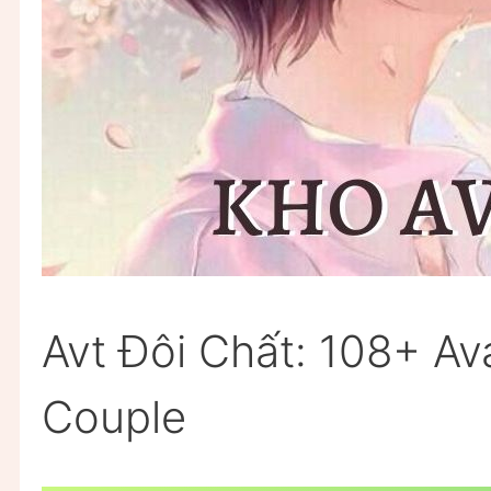
Avt Đôi Chất: 108+ Av
Couple