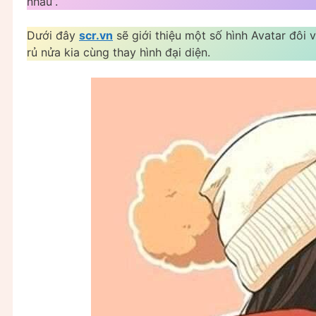
nhau”.
Dưới đây
scr.vn
sẽ giới thiệu một số hình Avatar đôi
rủ nửa kia cùng thay hình đại diện.