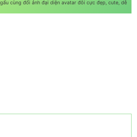
gấu cùng đổi ảnh đại diện avatar đôi cực đẹp, cute, dễ