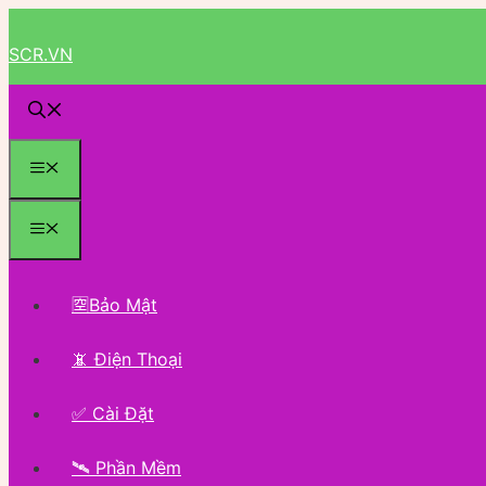
Chuyển
đến
SCR.VN
nội
dung
Menu
Menu
🈳Bảo Mật
📵 Điện Thoại
✅ Cài Đặt
🛰 Phần Mềm