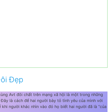
Đôi Đẹp
cùng Avt đôi chất trên mạng xã hội là một trong những
 Đây là cách để hai người bày tỏ tình yêu của mình với
 khi người khác nhìn vào đó họ biết hai người đã là “của