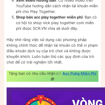
Xem video hướng dẫn
: Có nhiều video trên
YouTube hướng dẫn cách nhận tài khoản miễn
phí cho Play Together.
Shop bán acc play together miễn phí
: Bạn có
cơ hội từ shop nick play together com miễn
phí được SCR.VN chia sẽ dưới đây.
Hãy nhớ rằng việc sử dụng các phương pháp
không chính thức để nhận tài khoản có thể vi phạm
điều khoản dịch vụ của trò chơi và không được
khuyến khích. Luôn tuân thủ các quy định của trò
chơi để có trải nghiệm tốt nhất.
Tặng bạn có nhu cầu nhận 👉
Acc Pubg Miễn Phí
🎁