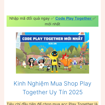
Nhập mã đổi quà ngay ✅
Code Play Together
✅
mới nhất
Kinh Nghiệm Mua Shop Play
Together Uy Tín 2025
Tiêu chí đầu tiên để chọn mua acc Play Together là