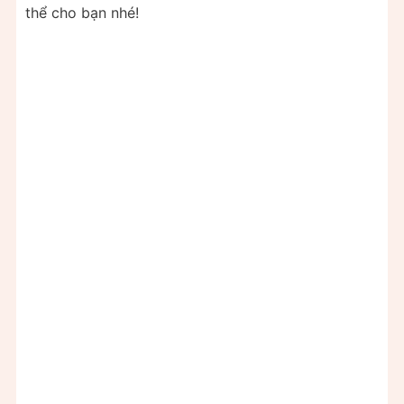
thể cho bạn nhé!