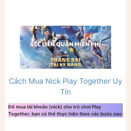
Cách Mua Nick Play Together Uy
Tín
Để mua tài khoản (nick) cho trò chơi Play
Together, bạn có thể thực hiện theo các bước sau: