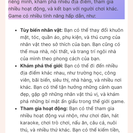
riêng mình, khám phá nhiều địa điểm, tham gia
nhiều hoạt động, và kết bạn với người chơi khác.
Game có nhiều tính năng hấp dẫn, như:
Tùy biến nhân vật:
Bạn có thể thay đổi khuôn
mặt, tóc, quần áo, phụ kiện, và thú cưng của
nhân vật theo sở thích của bạn. Bạn cũng có
thể mua nhà, nội thất, và trang trí ngôi nhà
của mình theo phong cách của bạn.
Khám phá thế giới:
Bạn có thể đi đến nhiều
địa điểm khác nhau, như trường học, công
viên, bãi biển, siêu thị, nhà hàng, và nhiều nơi
khác. Bạn có thể tận hưởng những cảnh quan
đẹp, gặp gỡ những nhân vật thú vị, và khám
phá những bí mật ẩn giấu trong thế giới game.
Tham gia hoạt động:
Bạn có thể tham gia
nhiều hoạt động vui nhộn, như chơi đàn, hát
karaoke, chơi trò chơi, nấu ăn, câu cá, nuôi
thú, và nhiều thứ khác. Bạn có thể kiếm tiền,