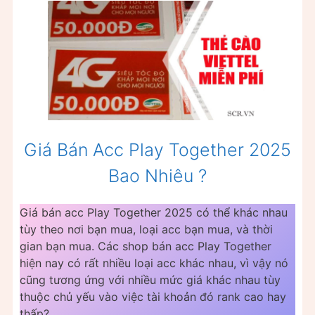
Giá Bán Acc Play Together 2025
Bao Nhiêu ?
Giá bán acc Play Together 2025 có thể khác nhau
tùy theo nơi bạn mua, loại acc bạn mua, và thời
gian bạn mua. Các shop bán acc Play Together
hiện nay có rất nhiều loại acc khác nhau, vì vậy nó
cũng tương ứng với nhiều mức giá khác nhau tùy
thuộc chủ yếu vào việc tài khoản đó rank cao hay
thấp?